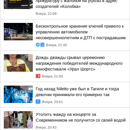
прокуратуру с жалобой на угрозы в адрес
создателей «Колобка»
Вчера, 22:09
Бесконтрольное хранение ключей привело к
управлению автомобилем
несовершеннолетним и ДТП с пострадавшим
Вчера, 21:45
Дождь дважды срывал церемонию
награждения победителей международного
кинофестиваля «Урал Шортс»
Вчера, 21:00
Год назад Niletto уже был в Тагиле и тогда
девочки принимали его примерно так
Вчера, 20:51
Утолить жажду на концерте за
Современником не получится со своей водой
Вчера, 20:43