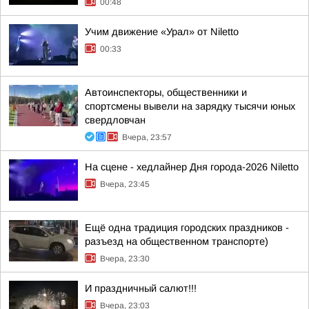
00:48
Учим движение «Урал» от Niletto
00:33
Автоинспекторы, общественники и
спортсмены вывели на зарядку тысячи юных
свердловчан
Вчера, 23:57
На сцене - хедлайнер Дня города-2026 Niletto
Вчера, 23:45
Ещё одна традиция городских праздников -
разъезд на общественном транспорте)
Вчера, 23:30
И праздничный салют!!!
Вчера, 23:03