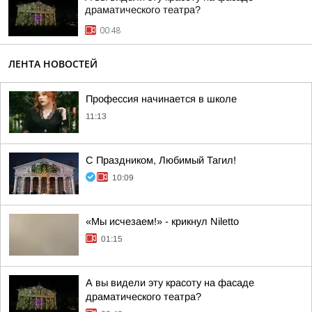
драматического театра?
00:48
ЛЕНТА НОВОСТЕЙ
Профессия начинается в школе
11:13
С Праздником, Любимый Тагил!
10:09
«Мы исчезаем!» - крикнул Niletto
01:15
А вы видели эту красоту на фасаде
драматического театра?