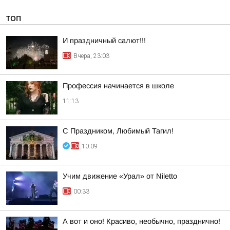
ТОП
И праздничный салют!!!
Вчера, 23:03
Профессия начинается в школе
11:13
С Праздником, Любимый Тагил!
10:09
Учим движение «Урал» от Niletto
00:33
А вот и оно! Красиво, необычно, празднично!