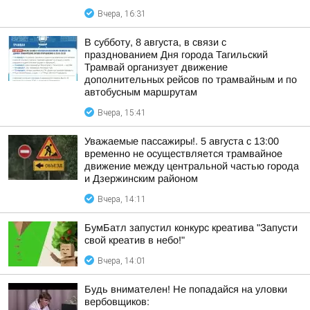
Вчера, 16:31
В субботу, 8 августа, в связи с
празднованием Дня города Тагильский
Трамвай организует движение
дополнительных рейсов по трамвайным и по
автобусным маршрутам
Вчера, 15:41
Уважаемые пассажиры!. 5 августа с 13:00
временно не осуществляется трамвайное
движение между центральной частью города
и Дзержинским районом
Вчера, 14:11
БумБатл запустил конкурс креатива "Запусти
свой креатив в небо!"
Вчера, 14:01
Будь внимателен! Не попадайся на уловки
вербовщиков: