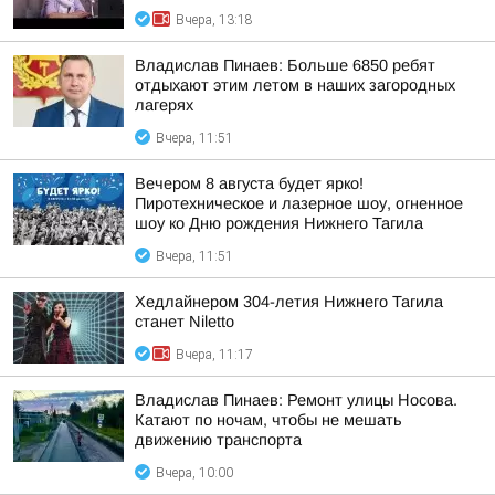
Вчера, 13:18
Владислав Пинаев: Больше 6850 ребят
отдыхают этим летом в наших загородных
лагерях
Вчера, 11:51
Вечером 8 августа будет ярко!
Пиротехническое и лазерное шоу, огненное
шоу ко Дню рождения Нижнего Тагила
Вчера, 11:51
Хедлайнером 304-летия Нижнего Тагила
станет Niletto
Вчера, 11:17
Владислав Пинаев: Ремонт улицы Носова.
Катают по ночам, чтобы не мешать
движению транспорта
Вчера, 10:00