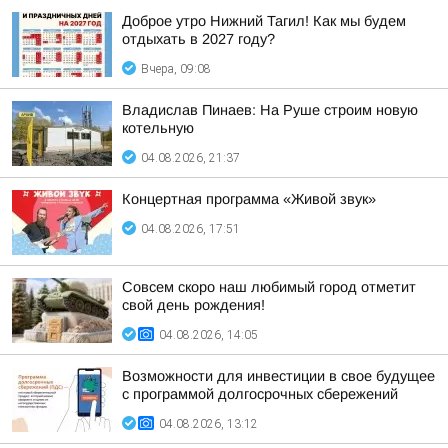
Доброе утро Нижний Тагил! Как мы будем
отдыхать в 2027 году?
Вчера, 09:08
Владислав Пинаев: На Руше строим новую
котельную
04.08.2026, 21:37
Концертная программа «Живой звук»
04.08.2026, 17:51
Совсем скоро наш любимый город отметит
свой день рождения!
04.08.2026, 14:05
Возможности для инвестиции в свое будущее
с программой долгосрочных сбережений
04.08.2026, 13:12