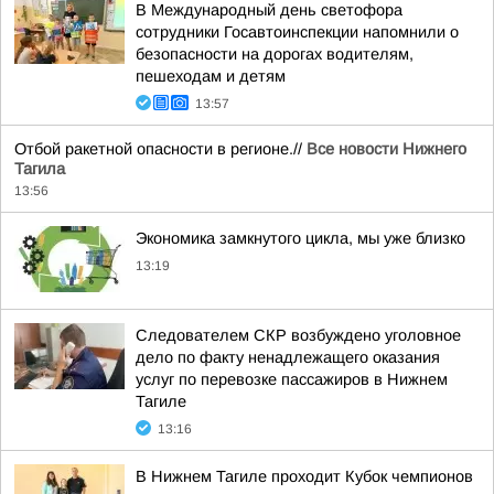
В Международный день светофора
сотрудники Госавтоинспекции напомнили о
безопасности на дорогах водителям,
пешеходам и детям
13:57
Отбой ракетной опасности в регионе.//
Все новости Нижнего
Тагила
13:56
Экономика замкнутого цикла, мы уже близко
13:19
Следователем СКР возбуждено уголовное
дело по факту ненадлежащего оказания
услуг по перевозке пассажиров в Нижнем
Тагиле
13:16
В Нижнем Тагиле проходит Кубок чемпионов