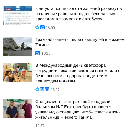
8 августа после салюта жителей развезут в
различные районы города с бесплатным
проездом в трамваях и автобусах
10:33
Трамвай сошёл с рельсовых путей в Нижнем
Тагиле
10:23
В Международный день светофора
сотрудники Госавтоинспекции напомнили о
безопасности на дорогах водителям,
пешеходам и детям
13:57
Специалисты Центральной городской
больницы №7 Екатеринбурга провели
уникальную операцию, чтобы спасти жизнь
жительнице Нижнего Тагила
10:57