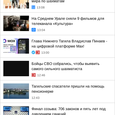
мира по шахматам
13:08
На Среднем Урале сняли 9 фильмов для
телеканала «Культура»
13:04
Глава Нижнего Тагила Владислав Пинаев -
на цифровой платформе Max!
13:00
Бойцы СВО собрались, чтобы выявить
самого сильного шахматиста
12:46
Тагильские спасатели пришли на помощь
пенсионерке
12:43
Финал созыва: 706 законов и пять лет под
давлением санкций