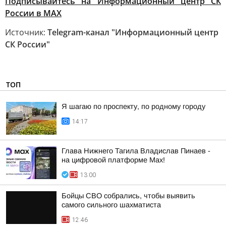
Подписывайтесь на Информационный центр СК
России в MAХ
Источник:
Telegram-канал "Информационный центр
СК России"
ТОП
Я шагаю по проспекту, по родному городу
14:17
Глава Нижнего Тагила Владислав Пинаев -
на цифровой платформе Max!
13:00
Бойцы СВО собрались, чтобы выявить
самого сильного шахматиста
12:46