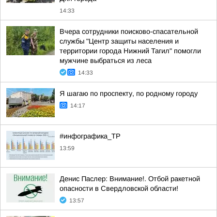
14:33
Вчера сотрудники поисково-спасательной
службы "Центр защиты населения и
территории города Нижний Тагил" помогли
мужчине выбраться из леса
14:33
Я шагаю по проспекту, по родному городу
14:17
#инфографика_ТР
13:59
Денис Паслер: Внимание!. Отбой ракетной
опасности в Свердловской области!
13:57