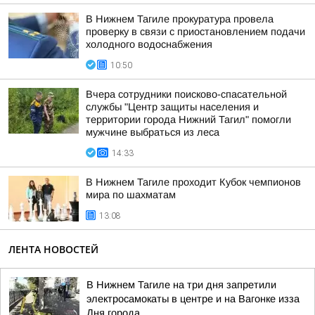
В Нижнем Тагиле прокуратура провела
проверку в связи с приостановлением подачи
холодного водоснабжения
10:50
Вчера сотрудники поисково-спасательной
службы "Центр защиты населения и
территории города Нижний Тагил" помогли
мужчине выбраться из леса
14:33
В Нижнем Тагиле проходит Кубок чемпионов
мира по шахматам
13:08
ЛЕНТА НОВОСТЕЙ
В Нижнем Тагиле на три дня запретили
электросамокаты в центре и на Вагонке изза
Дня города