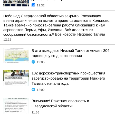
12:32
Небо над Свердловской областью закрыто, Росавиация
ввела ограничения на вылет и прием самолетов в Кольцово.
Также временно приостановлена работа ближайших к нам
аэропортов Перми, Уфы, Ижевска. Всё делается из
соображений безопасности.//
Все новости Нижнего Тагила
12:22
В эти выходные Нижний Тагил отмечает 304
годовщину со дня основания
12:05
102 дорожно-транспортных происшествия
зарегистрировано на территории Нижнего
Тагила с начала года
12:02
Внимание! Ракетная опасность в
Свердловской области!
11:56