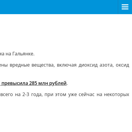
а на Гальянке.
ены вредные вещества, включая диоксид азота, оксид
о
превысила 285 млн рублей
.
всего на 2-3 года, при этом уже сейчас на некоторых