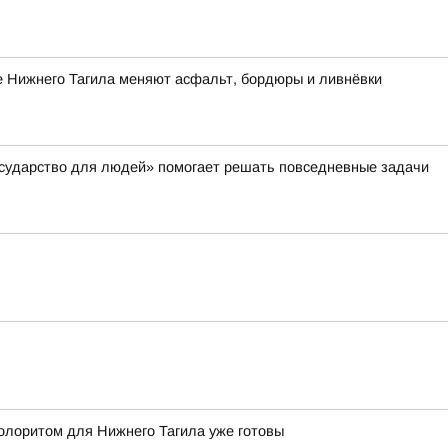
е Нижнего Тагила меняют асфальт, бордюры и ливнёвки
осударство для людей» помогает решать повседневные задачи
олоритом для Нижнего Тагила уже готовы