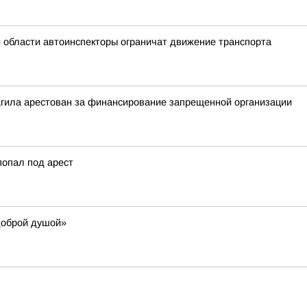
й области автоинспекторы ограничат движение транспорта
агила арестован за финансирование запрещенной организации
попал под арест
доброй душой»