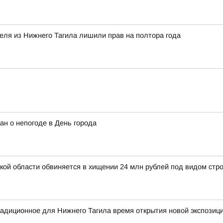
теля из Нижнего Тагила лишили прав на полтора года
ан о непогоде в День города
й области обвиняется в хищении 24 млн рублей под видом стро
радиционное для Нижнего Тагила время открытия новой экспозиц