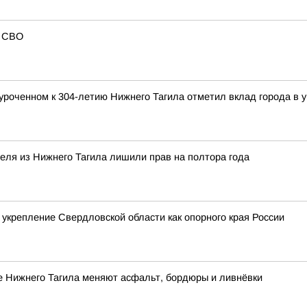
в СВО
уроченном к 304-летию Нижнего Тагила отметил вклад города в у
теля из Нижнего Тагила лишили прав на полтора года
 укрепление Свердловской области как опорного края России
е Нижнего Тагила меняют асфальт, бордюры и ливнёвки