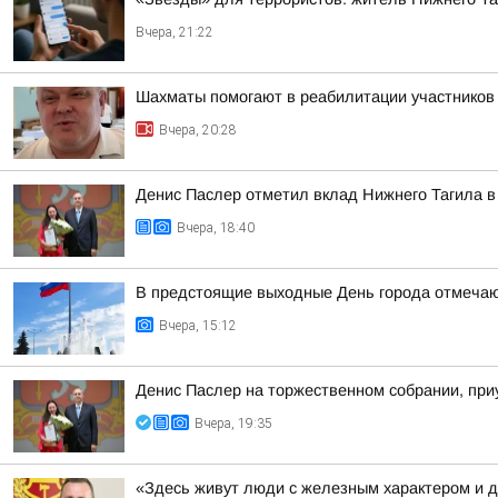
Вчера, 21:22
Шахматы помогают в реабилитации участнико
Вчера, 20:28
Денис Паслер отметил вклад Нижнего Тагила в 
Вчера, 18:40
В предстоящие выходные День города отмечают
Вчера, 15:12
Денис Паслер на торжественном собрании, приу
Вчера, 19:35
«Здесь живут люди с железным характером и 