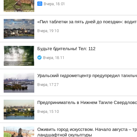
Вчера, 18:01
«Пил таблетки за пять дней до поездки»: води
Вчера, 19:10
Будьте бдительны! Тел: 112
Вчера, 18:11
Уральский гидрометцентр предупредил тагильч
Вчера, 17:27
Предприниматель в Нижнем Тагиле Свердловско
Вчера, 15:10
Оживить город искусством. Начало августа – т
ландшафтной скульптуры