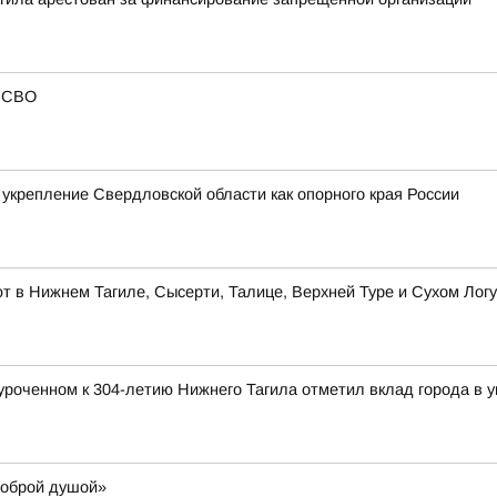
в СВО
укрепление Свердловской области как опорного края России
 в Нижнем Тагиле, Сысерти, Талице, Верхней Туре и Сухом Логу
роченном к 304-летию Нижнего Тагила отметил вклад города в у
доброй душой»