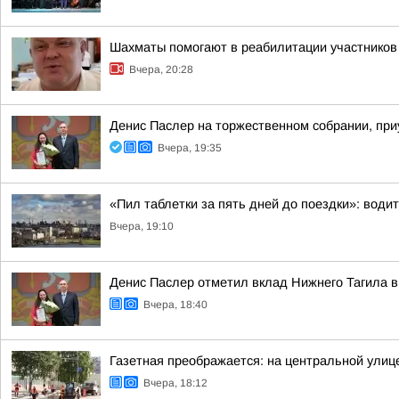
Шахматы помогают в реабилитации участнико
Вчера, 20:28
Денис Паслер на торжественном собрании, при
Вчера, 19:35
«Пил таблетки за пять дней до поездки»: води
Вчера, 19:10
Денис Паслер отметил вклад Нижнего Тагила в
Вчера, 18:40
Газетная преображается: на центральной улиц
Вчера, 18:12