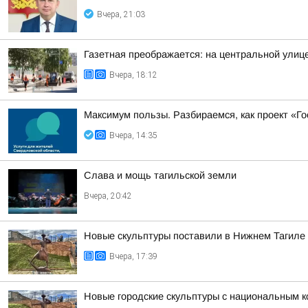
Вчера, 21:03
Газетная преображается: на центральной улиц
Вчера, 18:12
Максимум пользы. Разбираемся, как проект «Г
Вчера, 14:35
Слава и мощь тагильской земли
Вчера, 20:42
Новые скульптуры поставили в Нижнем Тагиле
Вчера, 17:39
Новые городские скульптуры с национальным к