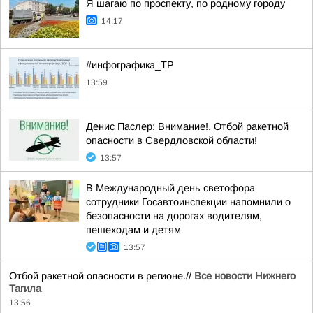
Я шагаю по проспекту, по родному городу
14:17
#инфографика_ТР
13:59
Денис Паслер: Внимание!. Отбой ракетной
опасности в Свердловской области!
13:57
В Международный день светофора
сотрудники Госавтоинспекции напомнили о
безопасности на дорогах водителям,
пешеходам и детям
13:57
Отбой ракетной опасности в регионе.//
Все новости Нижнего
Тагила
13:56