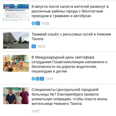
8 августа после салюта жителей развезут в
различные районы города с бесплатным
проездом в трамваях и автобусах
10:33
Трамвай сошёл с рельсовых путей в Нижнем
Тагиле
10:23
В Международный день светофора
сотрудники Госавтоинспекции напомнили о
безопасности на дорогах водителям,
пешеходам и детям
13:57
Специалисты Центральной городской
больницы №7 Екатеринбурга провели
уникальную операцию, чтобы спасти жизнь
жительнице Нижнего Тагила
10:57