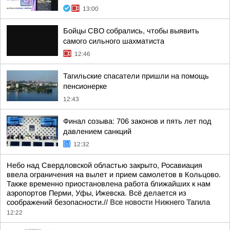
13:00
Бойцы СВО собрались, чтобы выявить
самого сильного шахматиста
12:46
Тагильские спасатели пришли на помощь
пенсионерке
12:43
Финал созыва: 706 законов и пять лет под
давлением санкций
12:32
Небо над Свердловской областью закрыто, Росавиация
ввела ограничения на вылет и прием самолетов в Кольцово.
Также временно приостановлена работа ближайших к нам
аэропортов Перми, Уфы, Ижевска. Всё делается из
соображений безопасности.//
Все новости Нижнего Тагила
12:22