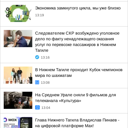
Экономика замкнутого цикла, мы уже близко
13:19
Следователем СКР возбуждено уголовное
дело по факту ненадлежащего оказания
услуг по перевозке пассажиров в Нижнем
Тагиле
13:16
В Нижнем Тагиле проходит Кубок чемпионов
мира по шахматам
13:08
На Среднем Урале сняли 9 фильмов для
телеканала «Культура»
13:04
Глава Нижнего Тагила Владислав Пинаев -
на цифровой платформе Max!