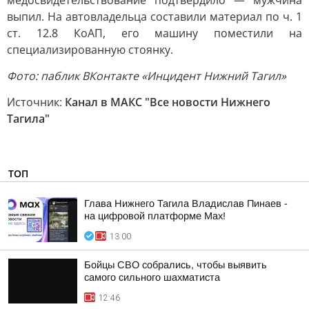
медосвидетельствование подтвердило — мужчина
выпил. На автовладельца составили материал по ч. 1
ст. 12.8 КоАП, его машину поместили на
специализированную стоянку.
Фото: паблик ВКонтакте «Инцидент Нижний Тагил»
Источник:
Канал в МАКС "Все новости Нижнего
Тагила"
ТОП
Глава Нижнего Тагила Владислав Пинаев -
на цифровой платформе Max!
13:00
Бойцы СВО собрались, чтобы выявить
самого сильного шахматиста
12:46