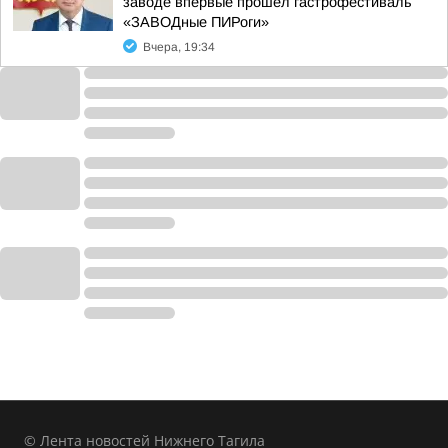
заводе впервые прошёл гастрофестиваль
«ЗАВОДные ПИРоги»
Вчера, 19:34
© Лента новостей Нижнего Тагила