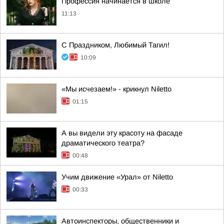
Профессия начинается в школе
11:13
С Праздником, Любимый Тагил!
10:09
«Мы исчезаем!» - крикнул Niletto
01:15
А вы видели эту красоту на фасаде
драматического театра?
00:48
Учим движение «Урал» от Niletto
00:33
Автоинспекторы, общественники и