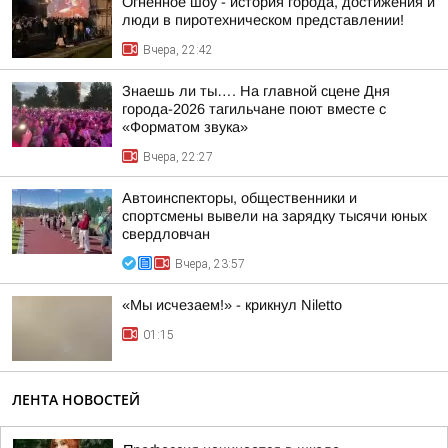
Огненное шоу - история города, достижения и
люди в пиротехническом представлении!
Вчера, 22:42
Знаешь ли ты…. На главной сцене Дня
города-2026 тагильчане поют вместе с
«Форматом звука»
Вчера, 22:27
Автоинспекторы, общественники и
спортсмены вывели на зарядку тысячи юных
свердловчан
Вчера, 23:57
«Мы исчезаем!» - крикнул Niletto
01:15
ЛЕНТА НОВОСТЕЙ