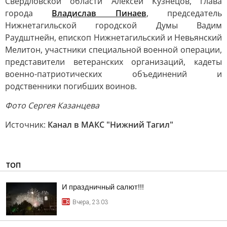
Свердловской области Алексей Кузнецов, глава
города
Владислав Пинаев
, председатель
Нижнетагильской городской Думы Вадим
Раудштнейн, епископ Нижнетагильский и Невьянский
Мелитон, участники специальной военной операции,
представители ветеранских организаций, кадеты
военно-патриотических объединений и
родственники погибших воинов.
Фото Сергея Казанцева
Источник:
Канал в МАКС "Нижний Тагил"
ТОП
И праздничный салют!!!
Вчера, 23:03