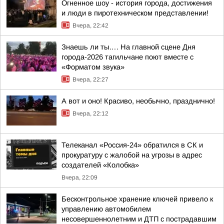
Огненное шоу - история города, достижения
и люди в пиротехническом представлении!
Вчера, 22:42
Знаешь ли ты…. На главной сцене Дня
города-2026 тагильчане поют вместе с
«Форматом звука»
Вчера, 22:27
А вот и оно! Красиво, необычно, празднично!
Вчера, 22:12
Телеканал «Россия-24» обратился в СК и
прокуратуру с жалобой на угрозы в адрес
создателей «Колобка»
Вчера, 22:09
Бесконтрольное хранение ключей привело к
управлению автомобилем
несовершеннолетним и ДТП с пострадавшим