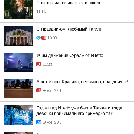
Профессия начинается в школе
11:13
С Праздником, Любимый Тагил!
10:09
Учим движение «Урал» от Niletto
00:33
А вот и оно! Красиво, необычно, празднично!
Вчера, 22:12
Год назад Niletto уже был в Тагиле и тогда
девочки принимали его примерно так
Вчера, 20:51