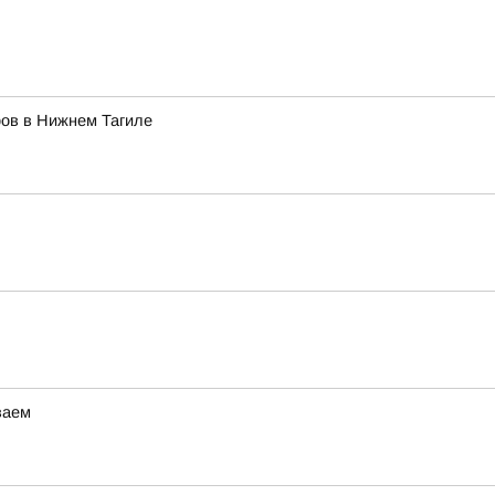
ров в Нижнем Тагиле
ваем