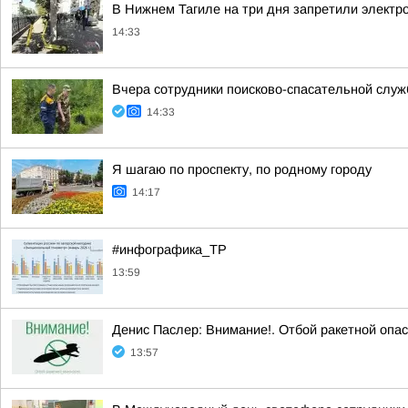
В Нижнем Тагиле на три дня запретили электро
14:33
Вчера сотрудники поисково-спасательной служ
14:33
Я шагаю по проспекту, по родному городу
14:17
#инфографика_ТР
13:59
Денис Паслер: Внимание!. Отбой ракетной опас
13:57