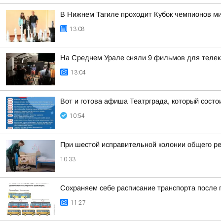
В Нижнем Тагиле проходит Кубок чемпионов м
13:08
На Среднем Урале сняли 9 фильмов для телек
13:04
Вот и готова афиша Театрграда, который состои
10:54
При шестой исправительной колонии общего ре
10:33
Сохраняем себе расписание транспорта после 
11:27