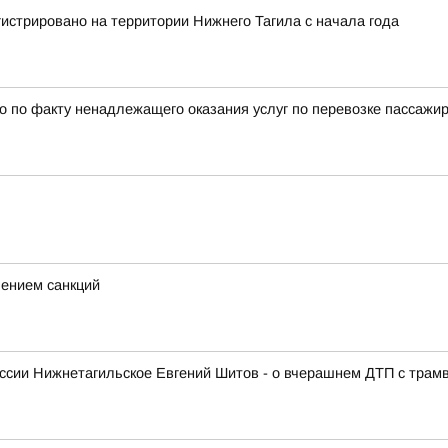
истрировано на территории Нижнего Тагила с начала года
 по факту ненадлежащего оказания услуг по перевозке пассажи
лением санкций
ссии Нижнетагильское Евгений Шитов - о вчерашнем ДТП с трам