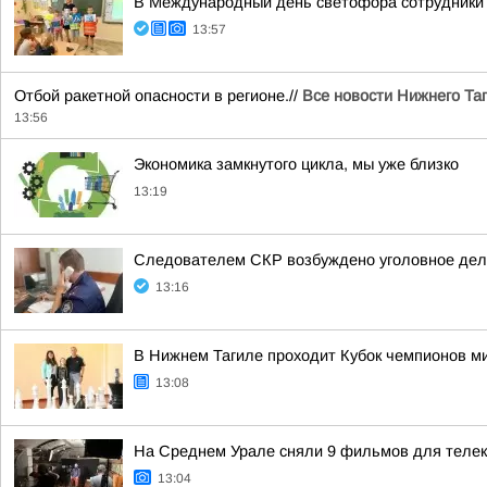
В Международный день светофора сотрудники 
13:57
Отбой ракетной опасности в регионе.//
Все новости Нижнего Та
13:56
Экономика замкнутого цикла, мы уже близко
13:19
Следователем СКР возбуждено уголовное дело
13:16
В Нижнем Тагиле проходит Кубок чемпионов м
13:08
На Среднем Урале сняли 9 фильмов для телек
13:04