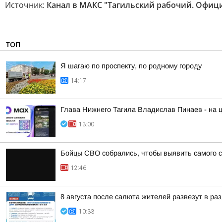
Источник:
Канал в МАКС "Тагильский рабочий. Офиц
ТОП
Я шагаю по проспекту, по родному городу
14:17
Глава Нижнего Тагила Владислав Пинаев - на
13:00
Бойцы СВО собрались, чтобы выявить самого 
12:46
8 августа после салюта жителей развезут в ра
10:33