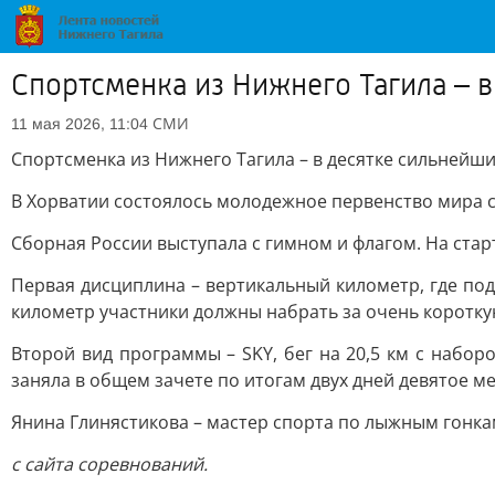
Спортсменка из Нижнего Тагила – 
СМИ
11 мая 2026, 11:04
Спортсменка из Нижнего Тагила – в десятке сильнейши
В Хорватии состоялось молодежное первенство мира ср
Сборная России выступала с гимном и флагом. На ста
Первая дисциплина – вертикальный километр, где под
километр участники должны набрать за очень короткую 
Второй вид программы – SKY, бег на 20,5 км с набо
заняла в общем зачете по итогам двух дней девятое ме
Янина Глинястикова – мастер спорта по лыжным гонка
с сайта соревнований.