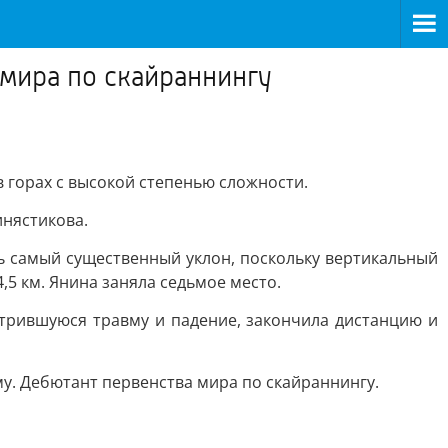
 мира по скайраннингу
в горах с высокой степенью сложности.
инястикова.
сь самый существенный уклон, поскольку вертикальный
,5 км. Янина заняла седьмое место.
стрившуюся травму и падение, закончила дистанцию и
му. Дебютант первенства мира по скайраннингу.