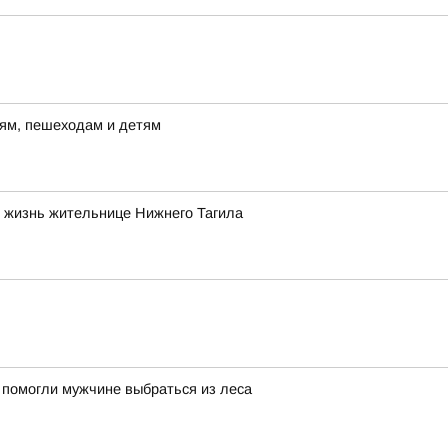
лям, пешеходам и детям
 жизнь жительнице Нижнего Тагила
 помогли мужчине выбраться из леса