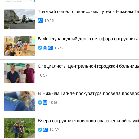
Трамвай сошёл с рельсовых путей в Нижнем Т
10:23
В Международный день светофора сотрудники 
13:57
Специалисты Центральной городской больницы
10:57
В Нижнем Тагиле прокуратура провела проверк
10:50
Вчера сотрудники поисково-спасательной служ
14:33