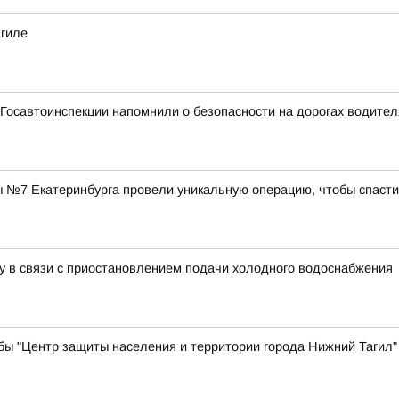
агиле
Госавтоинспекции напомнили о безопасности на дорогах водите
 №7 Екатеринбурга провели уникальную операцию, чтобы спасти
у в связи с приостановлением подачи холодного водоснабжения
бы "Центр защиты населения и территории города Нижний Тагил"