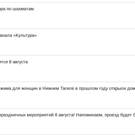
ира по шахматам
анала «Культура»
тся 8 августа
жима для женщин в Нижнем Тагиле в прошлом году открыли дом 
праздничных мероприятий 8 августа! Напоминаем, проезд будет