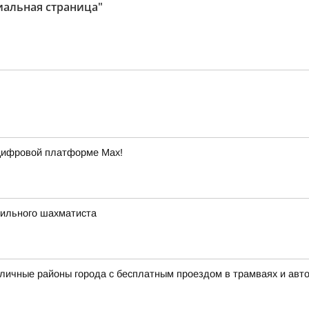
иальная страница"
 цифровой платформе Max!
сильного шахматиста
зличные районы города с бесплатным проездом в трамваях и авт