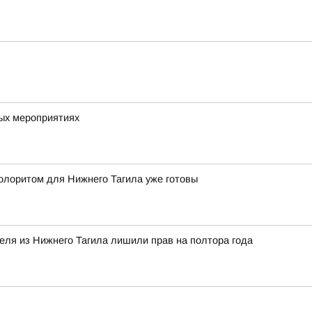
вых мероприятиях
олоритом для Нижнего Тагила уже готовы
теля из Нижнего Тагила лишили прав на полтора года