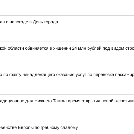
ан о непогоде в День города
й области обвиняется в хищении 24 млн рублей под видом стро
 по факту ненадлежащего оказания услуг по перевозке пассажи
радиционное для Нижнего Тагила время открытия новой экспозиц
рвенстве Европы по гребному слалому