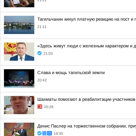
21:22
Тагильчанин кинул платную реакцию на пост и 
21:11
«Здесь живут люди с железным характером и 
21:03
Слава и мощь тагильской земли
20:42
Шахматы помогают в реабилитации участнико
20:28
Денис Паслер на торжественном собрании, при
19:35