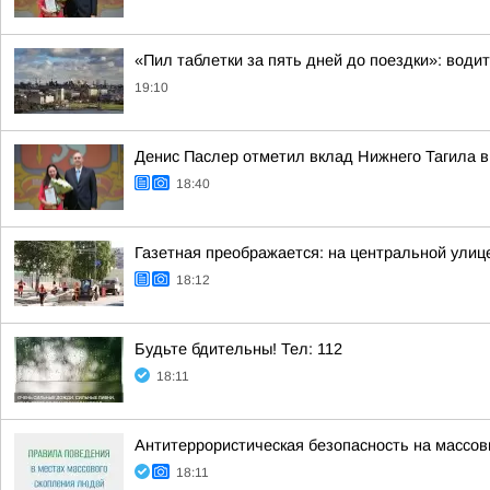
«Пил таблетки за пять дней до поездки»: води
19:10
Денис Паслер отметил вклад Нижнего Тагила в
18:40
Газетная преображается: на центральной улиц
18:12
Будьте бдительны! Тел: 112
18:11
Антитеррористическая безопасность на массо
18:11