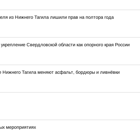
теля из Нижнего Тагила лишили прав на полтора года
 укрепление Свердловской области как опорного края России
е Нижнего Тагила меняют асфальт, бордюры и ливнёвки
вых мероприятиях