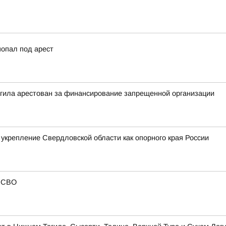
попал под арест
агила арестован за финансирование запрещенной организации
укрепление Свердловской области как опорного края России
в СВО