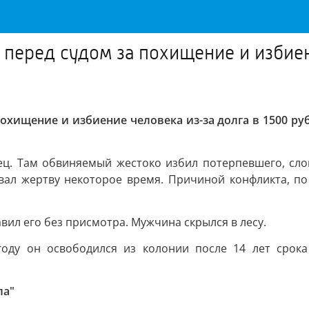
перед судом за похищение и избиен
охищение и избиение человека из-за долга в 1500 ру
ец. Там обвиняемый жестоко избил потерпевшего, сло
ал жертву некоторое время. Причиной конфликта, по 
вил его без присмотра. Мужчина скрылся в лесу.
году он освободился из колонии после 14 лет срока
ла"