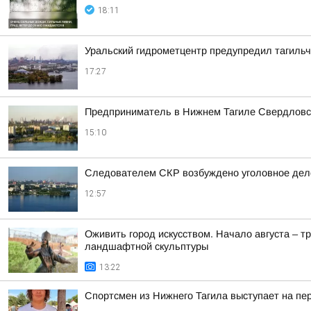
18:11
Уральский гидрометцентр предупредил тагильч
17:27
Предприниматель в Нижнем Тагиле Свердловско
15:10
Следователем СКР возбуждено уголовное дело
12:57
Оживить город искусством. Начало августа – т
ландшафтной скульптуры
13:22
Спортсмен из Нижнего Тагила выступает на пе