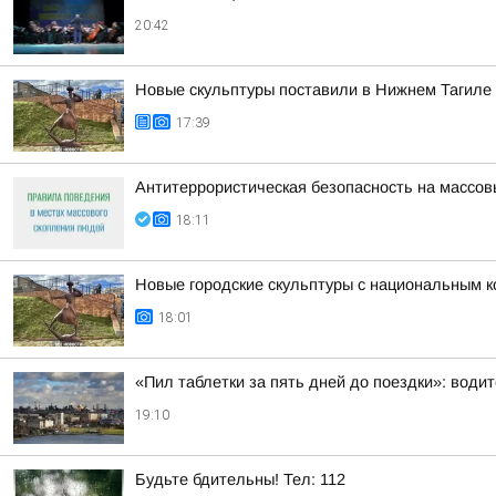
20:42
Новые скульптуры поставили в Нижнем Тагиле
17:39
Антитеррористическая безопасность на массо
18:11
Новые городские скульптуры с национальным к
18:01
«Пил таблетки за пять дней до поездки»: води
19:10
Будьте бдительны! Тел: 112