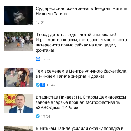
Суд арестовал из-за звезд в Telegram жителя
Нижнего Тагила
15:01
"Город детства" ждет детей и взрослых!
Игры, мастер-классы, фотозоны и много всего
интересного прямо сейчас на площади у
фонтана!
17:07
Тем временем в Центре уличного баскетбола
в Нижнем Тагиле энергия и драйв!
15:47
Владислав Пинаев: На Старом Демидовском
заводе впервые прошёл гастрофестиваль
«ЗАВОДные ПИРоги»
19:34
В Нижнем Тагиле усилили охрану порядка в