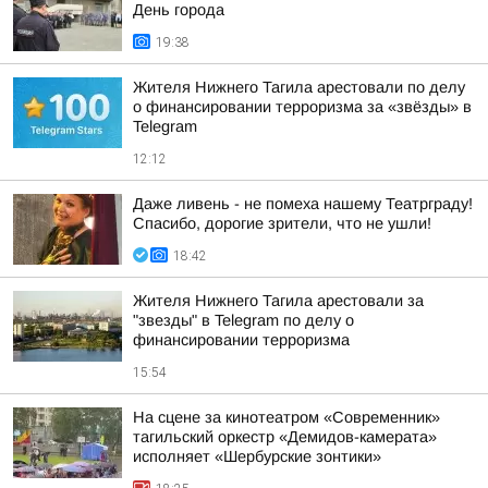
День города
19:38
Жителя Нижнего Тагила арестовали по делу
о финансировании терроризма за «звёзды» в
Telegram
12:12
Даже ливень - не помеха нашему Театрграду!
Спасибо, дорогие зрители, что не ушли!
18:42
Жителя Нижнего Тагила арестовали за
"звезды" в Telegram по делу о
финансировании терроризма
15:54
На сцене за кинотеатром «Современник»
тагильский оркестр «Демидов-камерата»
исполняет «Шербурские зонтики»