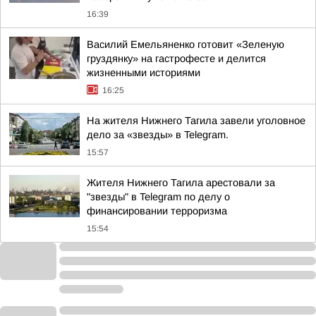
16:39
Василий Емельяненко готовит «Зеленую
груздянку» на гастрофесте и делится
жизненными историями
16:25
На жителя Нижнего Тагила завели уголовное
дело за «звезды» в Telegram.
15:57
Жителя Нижнего Тагила арестовали за
"звезды" в Telegram по делу о
финансировании терроризма
15:54