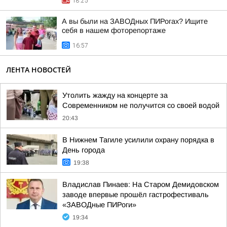
18:25
А вы были на ЗАВОДных ПИРогах? Ищите
себя в нашем фоторепортаже
16:57
ЛЕНТА НОВОСТЕЙ
Утолить жажду на концерте за
Современником не получится со своей водой
20:43
В Нижнем Тагиле усилили охрану порядка в
День города
19:38
Владислав Пинаев: На Старом Демидовском
заводе впервые прошёл гастрофестиваль
«ЗАВОДные ПИРоги»
19:34