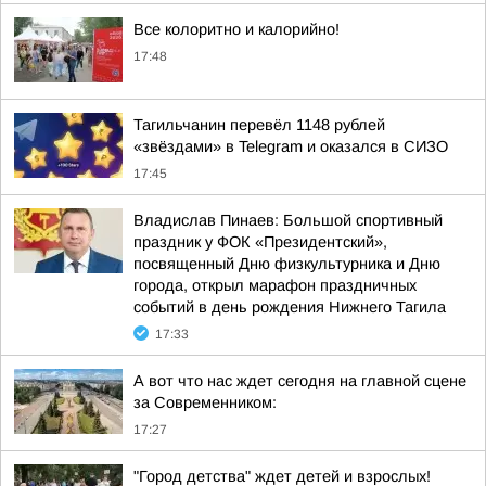
Все колоритно и калорийно!
17:48
Тагильчанин перевёл 1148 рублей
«звёздами» в Telegram и оказался в СИЗО
17:45
Владислав Пинаев: Большой спортивный
праздник у ФОК «Президентский»,
посвященный Дню физкультурника и Дню
города, открыл марафон праздничных
событий в день рождения Нижнего Тагила
17:33
А вот что нас ждет сегодня на главной сцене
за Современником:
17:27
"Город детства" ждет детей и взрослых!