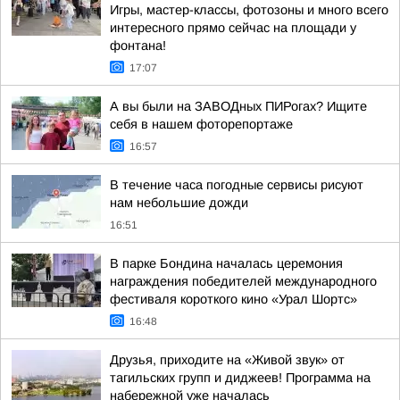
Игры, мастер-классы, фотозоны и много всего
интересного прямо сейчас на площади у
фонтана!
17:07
А вы были на ЗАВОДных ПИРогах? Ищите
себя в нашем фоторепортаже
16:57
В течение часа погодные сервисы рисуют
нам небольшие дожди
16:51
В парке Бондина началась церемония
награждения победителей международного
фестиваля короткого кино «Урал Шортс»
16:48
Друзья, приходите на «Живой звук» от
тагильских групп и диджеев! Программа на
набережной уже началась