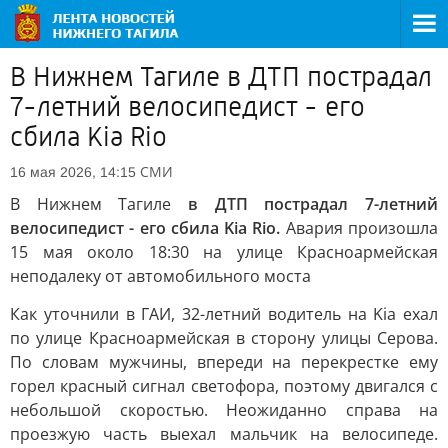
В Нижнем Тагиле в ДТП пострадал
7-летний велосипедист - его
сбила Kia Rio
СМИ
16 мая 2026, 14:15
В Нижнем Тагиле
в ДТП пострадал 7-летний
велосипедист - его сбила Kia Rio.
Авария произошла
15 мая около 18:30 на улице Красноармейская
неподалеку от автомобильного моста
Как уточнили в ГАИ, 32-летний водитель на Kia ехал
по улице Красноармейская в сторону улицы Серова.
По словам мужчины, впереди на перекрестке ему
горел красный сигнал светофора, поэтому двигался с
небольшой скоростью. Неожиданно справа на
проезжую часть выехал мальчик на велосипеде.