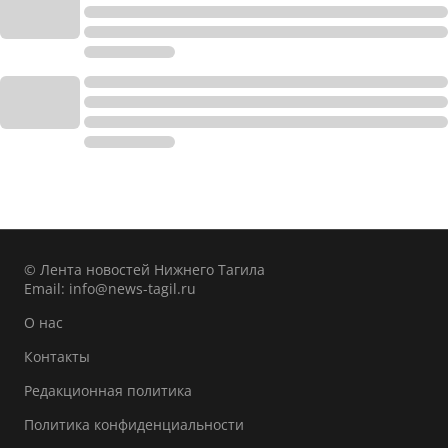
© Лента новостей Нижнего Тагила
Email:
info@news-tagil.ru
О нас
Контакты
Редакционная политика
Политика конфиденциальности