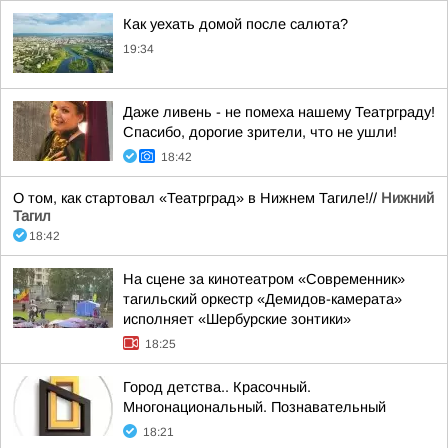
Как уехать домой после салюта?
19:34
Даже ливень - не помеха нашему Театрграду!
Спасибо, дорогие зрители, что не ушли!
18:42
О том, как стартовал «Театрград» в Нижнем Тагиле!//
Нижний
Тагил
18:42
На сцене за кинотеатром «Современник»
тагильский оркестр «Демидов-камерата»
исполняет «Шербурские зонтики»
18:25
Город детства.. Красочный.
Многонациональный. Познавательный
18:21