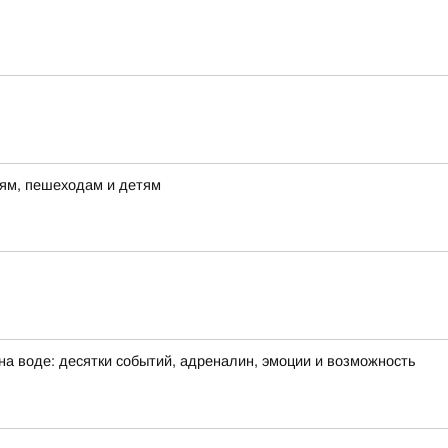
лям, пешеходам и детям
на воде: десятки событий, адреналин, эмоции и возможность