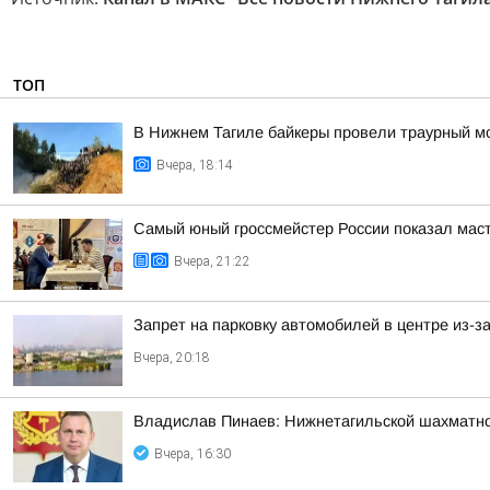
ТОП
В Нижнем Тагиле байкеры провели траурный м
Вчера, 18:14
Самый юный гроссмейстер России показал маст
Вчера, 21:22
Запрет на парковку автомобилей в центре из-з
Вчера, 20:18
Владислав Пинаев: Нижнетагильской шахматн
Вчера, 16:30