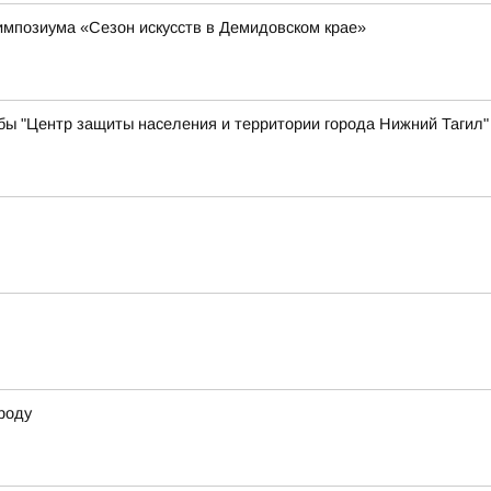
импозиума «Сезон искусств в Демидовском крае»
бы "Центр защиты населения и территории города Нижний Тагил"
роду