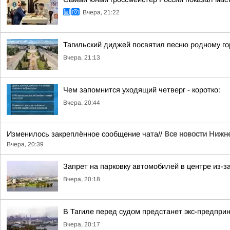
Вчера, 21:22
Тагильский диджей посвятил песню родному го
Вчера, 21:13
Чем запомнится уходящий четверг - коротко:
Вчера, 20:44
Изменилось закреплённое сообщение чата//
Все новости Нижне
Вчера, 20:39
Запрет на парковку автомобилей в центре из-з
Вчера, 20:18
В Тагиле перед судом предстанет экс-предпри
Вчера, 20:17