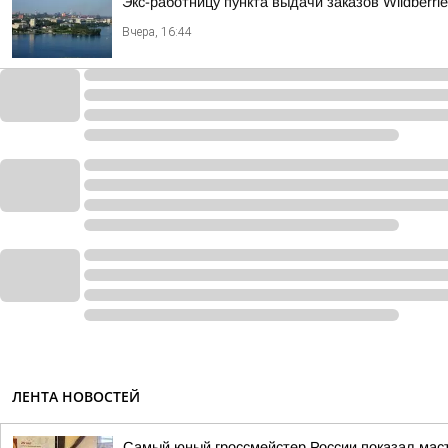
Экс-работницу пункта выдачи заказов Wildberri
Вчера, 16:44
ЛЕНТА НОВОСТЕЙ
Самый юный гроссмейстер России показал мас