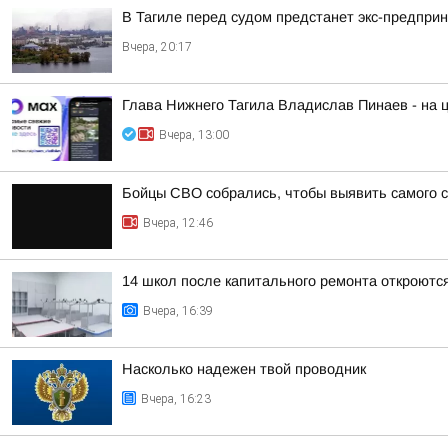
В Тагиле перед судом предстанет экс-предпри
Вчера, 20:17
Глава Нижнего Тагила Владислав Пинаев - на
Вчера, 13:00
Бойцы СВО собрались, чтобы выявить самого 
Вчера, 12:46
14 школ после капитального ремонта откроются
Вчера, 16:39
Насколько надежен твой проводник
Вчера, 16:23