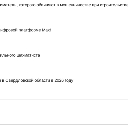
ниматель, которого обвиняют в мошенничестве при строительств
 цифровой платформе Max!
сильного шахматиста
 в Свердловской области в 2026 году