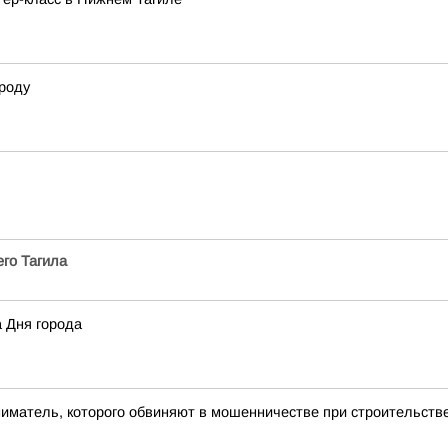
роду
го Тагила
а Дня города
ниматель, которого обвиняют в мошенничестве при строительст