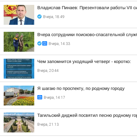
Владислав Пинаев: Презентовали работы VII с
Вчера, 18:49
Вчера сотрудники поисково-спасательной служ
Вчера, 14:33
Чем запомнится уходящий четверг - коротко:
Вчера, 20:44
Я шагаю по проспекту, по родному городу
Вчера, 14:17
Тагильский диджей посвятил песню родному го
Вчера, 21:13