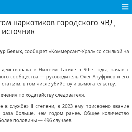
том наркотиков городского УВД
 источник
тур Белых
, сообщает «Коммерсант-Урал» со ссылкой на
действовала в Нижнем Тагиле в 90-е годы, начав с
ного сообщества — руководитель Олег Ануфриев и его
татьям, в том числе убийству и вымогательству.
ечения по ходатайству следователя.
 в службе» II степени, в 2023 ему присвоено звание
 раза больше, чем годом ранее. Общее количество
более половины — 496 случаев.