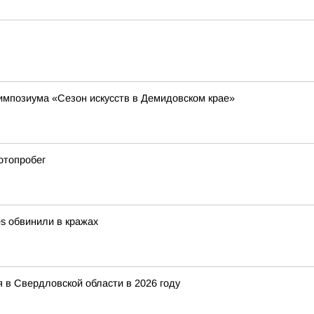
импозиума «Сезон искусств в Демидовском крае»
отопробег
es обвинили в кражах
 в Свердловской области в 2026 году