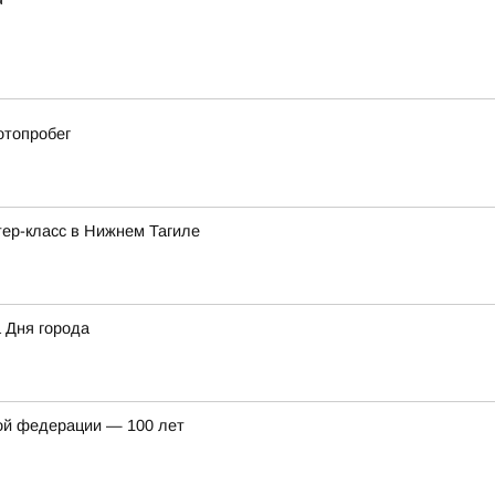
отопробег
ер-класс в Нижнем Тагиле
а Дня города
ой федерации — 100 лет