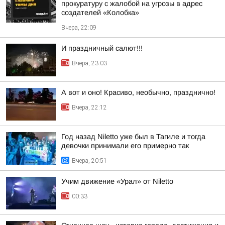
прокуратуру с жалобой на угрозы в адрес
создателей «Колобка»
Вчера, 22:09
И праздничный салют!!!
Вчера, 23:03
А вот и оно! Красиво, необычно, празднично!
Вчера, 22:12
Год назад Niletto уже был в Тагиле и тогда
девочки принимали его примерно так
Вчера, 20:51
Учим движение «Урал» от Niletto
00:33