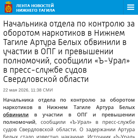
Начальника отдела по контролю за
оборотом наркотиков в Нижнем
Тагиле Артура Белых обвинили в
участии в ОПГ и превышении
полномочий, сообщили «Ъ-Урал»
в пресс-службе судов
Свердловской области
СМИ
22 мая 2026, 11:38
Начальника отдела по контролю за оборотом
наркотиков в Нижнем Тагиле Артура Белых
обвинили
в участии в ОПГ и превышении
полномочий
, сообщили «Ъ-Урал» в пресс-службе
судов Свердловской области. О задержании Артура
Белых стало известно накануне. Источник «Ъ-Урал»