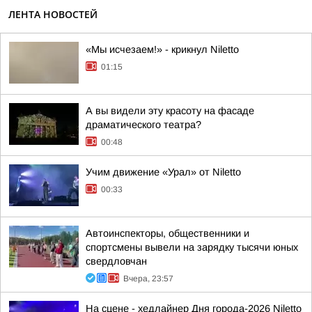
ЛЕНТА НОВОСТЕЙ
«Мы исчезаем!» - крикнул Niletto
01:15
А вы видели эту красоту на фасаде
драматического театра?
00:48
Учим движение «Урал» от Niletto
00:33
Автоинспекторы, общественники и
спортсмены вывели на зарядку тысячи юных
свердловчан
Вчера, 23:57
На сцене - хедлайнер Дня города-2026 Niletto