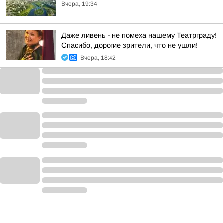
Вчера, 19:34
Даже ливень - не помеха нашему Театрграду!
Спасибо, дорогие зрители, что не ушли!
Вчера, 18:42