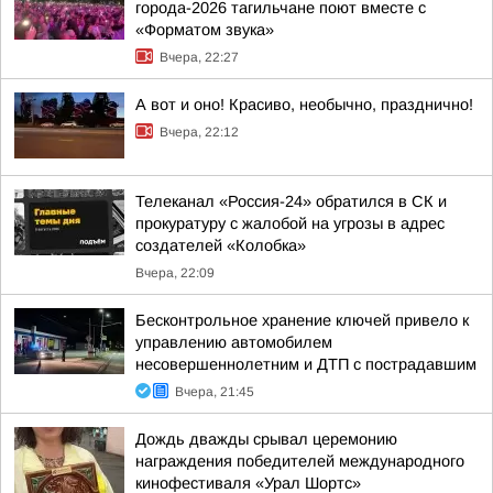
города-2026 тагильчане поют вместе с
«Форматом звука»
Вчера, 22:27
А вот и оно! Красиво, необычно, празднично!
Вчера, 22:12
Телеканал «Россия-24» обратился в СК и
прокуратуру с жалобой на угрозы в адрес
создателей «Колобка»
Вчера, 22:09
Бесконтрольное хранение ключей привело к
управлению автомобилем
несовершеннолетним и ДТП с пострадавшим
Вчера, 21:45
Дождь дважды срывал церемонию
награждения победителей международного
кинофестиваля «Урал Шортс»