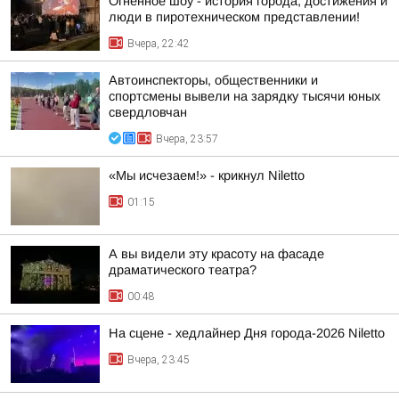
Огненное шоу - история города, достижения и
люди в пиротехническом представлении!
Вчера, 22:42
Автоинспекторы, общественники и
спортсмены вывели на зарядку тысячи юных
свердловчан
Вчера, 23:57
«Мы исчезаем!» - крикнул Niletto
01:15
А вы видели эту красоту на фасаде
драматического театра?
00:48
На сцене - хедлайнер Дня города-2026 Niletto
Вчера, 23:45