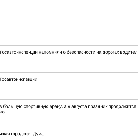
Госавтоинспекции напомнили о безопасности на дорогах водите
 Госавтоинспекции
 в большую спортивную арену, а 9 августа праздник продолжится 
го
ская городская Дума