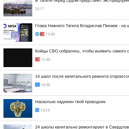
В Тагиле перед судом предстанет экс-предпри
20:17
Глава Нижнего Тагила Владислав Пинаев - на
13:00
Бойцы СВО собрались, чтобы выявить самого 
12:46
14 школ после капитального ремонта откроются
16:39
Насколько надежен твой проводник
16:23
24 школы капитально ремонтируют в Свердлов