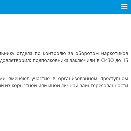
льнику отдела по контролю за оборотом наркотиков
удовлетворил: подполковника заключили в СИЗО до 15
ками вменяют участие в организованном преступном
ий из корыстной или иной личной заинтересованности