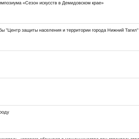
импозиума «Сезон искусств в Демидовском крае»
бы "Центр защиты населения и территории города Нижний Тагил"
роду