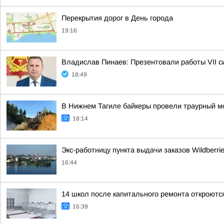
Перекрытия дорог в День города
19:16
Владислав Пинаев: Презентовали работы VII с
18:49
В Нижнем Тагиле байкеры провели траурный м
18:14
Экс-работницу пункта выдачи заказов Wildberri
16:44
14 школ после капитального ремонта откроются
16:39