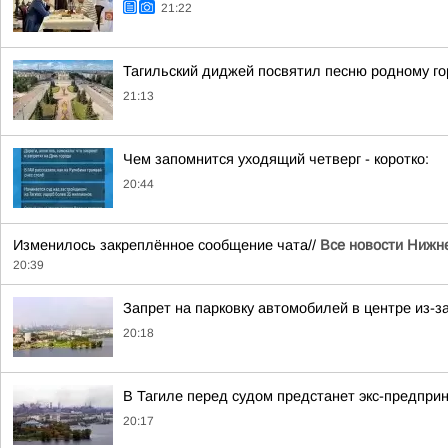
21:22
Тагильский диджей посвятил песню родному го
21:13
Чем запомнится уходящий четверг - коротко:
20:44
Изменилось закреплённое сообщение чата//
Все новости Нижне
20:39
Запрет на парковку автомобилей в центре из-з
20:18
В Тагиле перед судом предстанет экс-предпри
20:17