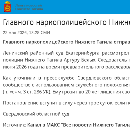
Главного наркополицейского Нижне
СМИ
22 мая 2026, 13:28
Главного наркополицейского Нижнего Тагила отпра
Ленинский районный суд Екатеринбурга рассмотрел
полиции Нижнего Тагила Артуру Белых. Следователь 
июня 2026 года на время предварительного расследов
Как уточнили в пресс-службе Свердловского облас
сообществе с использованием служебного положения 
(п. «е» ч. 3 ст. 286 УК). Ему грозит до 20 лет лишения 
Постановление вступит в силу через трое суток, если 
Свердловский областной суд
Источник:
Канал в МАКС "Все новости Нижнего Тагил