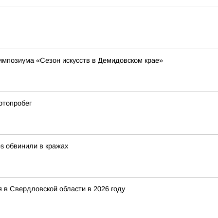
импозиума «Сезон искусств в Демидовском крае»
отопробег
es обвинили в кражах
 в Свердловской области в 2026 году