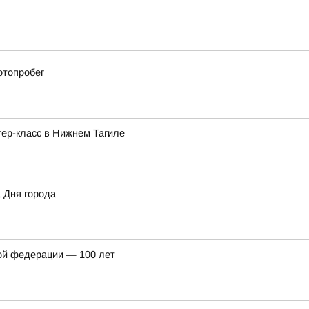
отопробег
ер-класс в Нижнем Тагиле
а Дня города
ой федерации — 100 лет