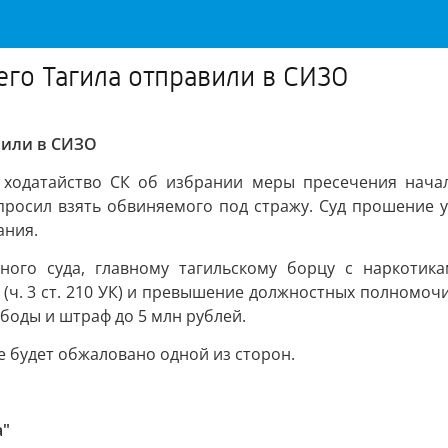
го Тагила отправили в СИЗО
вили в СИЗО
 ходатайство СК об избрании меры пресечения нача
просил взять обвиняемого под стражу. Суд прошение 
ания.
тного суда, главному тагильскому борцу с наркоти
(ч. 3 ст. 210 УК) и превышение должностных полномоч
свободы и штраф до 5 млн рублей.
не будет обжаловано одной из сторон.
а"