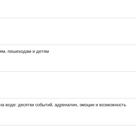
лям, пешеходам и детям
на воде: десятки событий, адреналин, эмоции и возможность