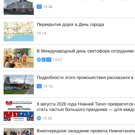
16:04
Перекрытия дорог в День города
19:16
В Международный день светофора сотрудники 
13:57
Подробности этого происшествия рассказали в
15:10
8 августа 2026 года Нижний Тагил превратится
стать частью большого праздника — для каждо
15:56
Внеочередное заседание провела Нижнетагиль