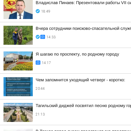
Владислав Пинаев: Презентовали работы VII с
18:49
Вчера сотрудники поисково-спасательной служ
14:33
Я шагаю по проспекту, по родному городу
14:17
Чем запомнится уходящий четверг - коротко:
20:44
Тагильский диджей посвятил песню родному го
21:13