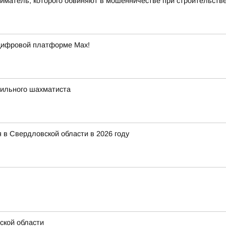
ниматель, которого обвиняют в мошенничестве при строительств
 цифровой платформе Max!
сильного шахматиста
 в Свердловской области в 2026 году
ской области