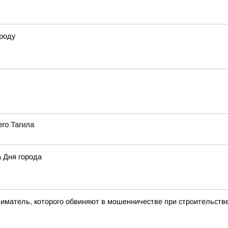
роду
го Тагила
а Дня города
ниматель, которого обвиняют в мошенничестве при строительст