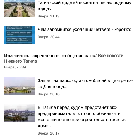
Тагильский диджей посвятил песню родному
городу
Вчера, 21:13
Чем запомнится уходящий четверг - коротко:
Вчера, 20:44
Изменилось закреплённое сообщение чата//
Все новости
Нижнего Тагила
Вчера, 20:39
Запрет на парковку автомобилей в центре из-
за Дня города
Вчера, 20:18
В Тагиле перед судом предстанет экс-
предприниматель, которого обвиняют в
мошенничестве при строительстве жилых
домов
Вчера, 20:17