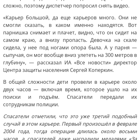
сложно, поэтому диспетчер попросил снять видео.
«Карьер большой, да еще карьеров много. Они не
смогли сказать, в каком именно находятся. Вот
парнишка снимает и плачет, видно, что он сидит на
самом краю, а внизу пропасть. Девочка на скале
сидела, у нее под ногами опора была. А у парня —
сыпучая, он мог вообще вниз улететь на 300 метров в
глубину», — рассказал ИА «Все новости» директор
Центра защиты населения Сергей Коперкин.
В общей сложности дети провели в карьере около
двух часов — включая время, которое ушло на их
поиски и подъём. Спасатели передали их
сотрудникам полиции.
Спасатели отметили, что это уже третий подобный
случай в этом карьере. Первый произошёл в феврале
2004 года, тогда операция длилась около восьми
часов, а спасателей даже наградили медалями «За