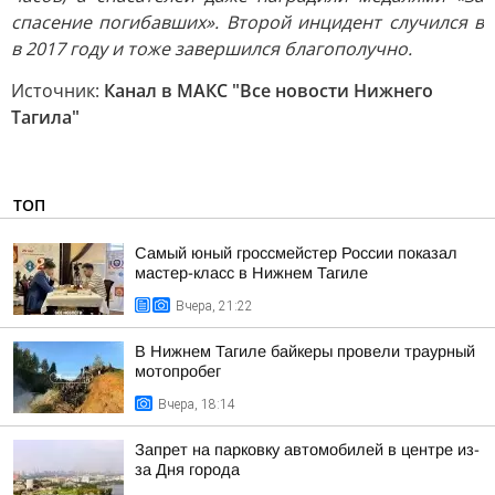
спасение погибавших». Второй инцидент случился в
в 2017 году и тоже завершился благополучно.
Источник:
Канал в МАКС "Все новости Нижнего
Тагила"
ТОП
Самый юный гроссмейстер России показал
мастер-класс в Нижнем Тагиле
Вчера, 21:22
В Нижнем Тагиле байкеры провели траурный
мотопробег
Вчера, 18:14
Запрет на парковку автомобилей в центре из-
за Дня города