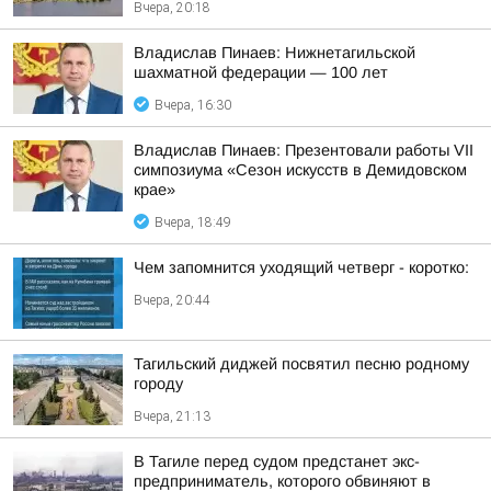
Вчера, 20:18
Владислав Пинаев: Нижнетагильской
шахматной федерации — 100 лет
Вчера, 16:30
Владислав Пинаев: Презентовали работы VII
симпозиума «Сезон искусств в Демидовском
крае»
Вчера, 18:49
Чем запомнится уходящий четверг - коротко:
Вчера, 20:44
Тагильский диджей посвятил песню родному
городу
Вчера, 21:13
В Тагиле перед судом предстанет экс-
предприниматель, которого обвиняют в