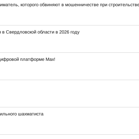
ниматель, которого обвиняют в мошенничестве при строительств
 в Свердловской области в 2026 году
 цифровой платформе Max!
сильного шахматиста