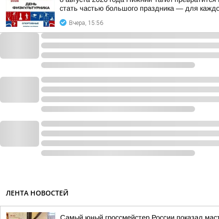
стать частью большого праздника — для каждо
Вчера, 15:56
ЛЕНТА НОВОСТЕЙ
Самый юный гроссмейстер России показал мас