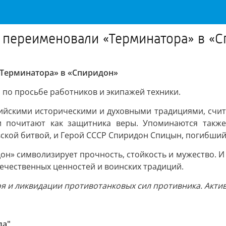
З переименовали «Терминатора» в «
«Терминатора» в «Спиридон»
по просьбе работников и экипажей техники.
сийскими историческими и духовными традициями, счит
и почитают как защитника веры. Упоминаются также
ской битвой, и Герой СССР Спиридон Спицын, погибший
он» символизирует прочность, стойкость и мужество. И
ечественных ценностей и воинских традиций.
я и ликвидации противотанковых сил противника. Актив
ла"