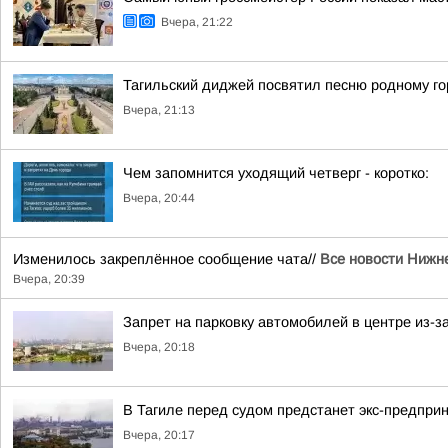
Вчера, 21:22
Тагильский диджей посвятил песню родному го
Вчера, 21:13
Чем запомнится уходящий четверг - коротко:
Вчера, 20:44
Изменилось закреплённое сообщение чата//
Все новости Нижне
Вчера, 20:39
Запрет на парковку автомобилей в центре из-з
Вчера, 20:18
В Тагиле перед судом предстанет экс-предпри
Вчера, 20:17