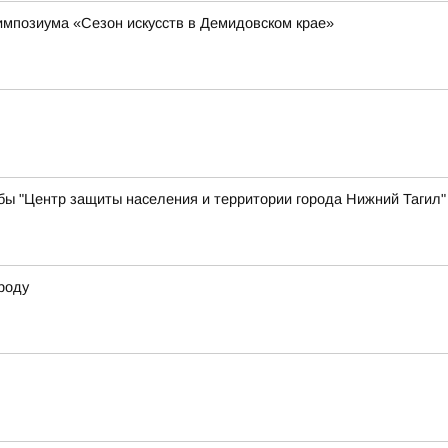
импозиума «Сезон искусств в Демидовском крае»
бы "Центр защиты населения и территории города Нижний Тагил"
роду