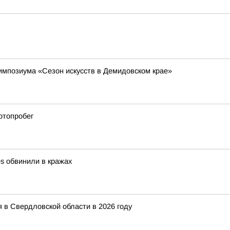
импозиума «Сезон искусств в Демидовском крае»
отопробег
es обвинили в кражах
 в Свердловской области в 2026 году