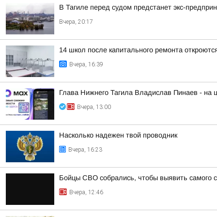
В Тагиле перед судом предстанет экс-предпри
Вчера, 20:17
14 школ после капитального ремонта откроются
Вчера, 16:39
Глава Нижнего Тагила Владислав Пинаев - на
Вчера, 13:00
Насколько надежен твой проводник
Вчера, 16:23
Бойцы СВО собрались, чтобы выявить самого 
Вчера, 12:46