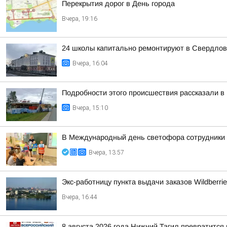
Перекрытия дорог в День города
Вчера, 19:16
24 школы капитально ремонтируют в Свердлов
Вчера, 16:04
Подробности этого происшествия рассказали в
Вчера, 15:10
В Международный день светофора сотрудники 
Вчера, 13:57
Экс-работницу пункта выдачи заказов Wildberri
Вчера, 16:44
8 августа 2026 года Нижний Тагил превратится