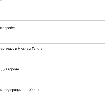
отопробег
ер-класс в Нижнем Тагиле
а Дня города
ой федерации — 100 лет