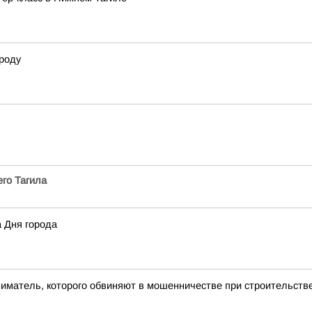
роду
го Тагила
а Дня города
ниматель, которого обвиняют в мошенничестве при строительст