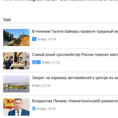
ТОП
В Нижнем Тагиле байкеры провели траурный м
Вчера, 18:14
Самый юный гроссмейстер России показал маст
Вчера, 21:22
Запрет на парковку автомобилей в центре из-з
Вчера, 20:18
Владислав Пинаев: Нижнетагильской шахматн
Вчера, 16:30