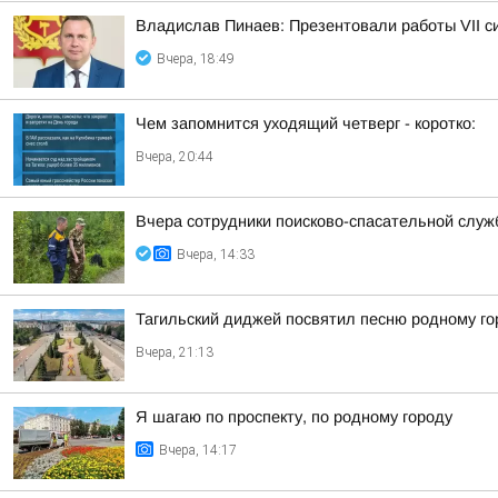
Владислав Пинаев: Презентовали работы VII с
Вчера, 18:49
Чем запомнится уходящий четверг - коротко:
Вчера, 20:44
Вчера сотрудники поисково-спасательной служ
Вчера, 14:33
Тагильский диджей посвятил песню родному го
Вчера, 21:13
Я шагаю по проспекту, по родному городу
Вчера, 14:17