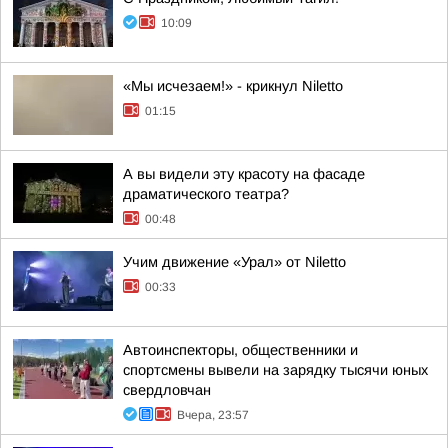
10:09
«Мы исчезаем!» - крикнул Niletto
01:15
А вы видели эту красоту на фасаде
драматического театра?
00:48
Учим движение «Урал» от Niletto
00:33
Автоинспекторы, общественники и
спортсмены вывели на зарядку тысячи юных
свердловчан
Вчера, 23:57