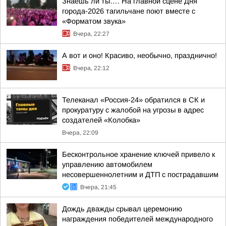
Знаешь ли ты…. На главной сцене Дня
города-2026 тагильчане поют вместе с
«Форматом звука»
Вчера, 22:27
А вот и оно! Красиво, необычно, празднично!
Вчера, 22:12
Телеканал «Россия-24» обратился в СК и
прокуратуру с жалобой на угрозы в адрес
создателей «Колобка»
Вчера, 22:09
Бесконтрольное хранение ключей привело к
управлению автомобилем
несовершеннолетним и ДТП с пострадавшим
Вчера, 21:45
Дождь дважды срывал церемонию
награждения победителей международного