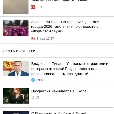
01:15
Знаешь ли ты…. На главной сцене Дня
города-2026 тагильчане поют вместе с
«Форматом звука»
Вчера, 22:27
ЛЕНТА НОВОСТЕЙ
Владислав Пинаев: Уважаемые строители и
ветераны отрасли! Поздравляю вас с
профессиональным праздником!
13:42
Профессия начинается в школе
11:13
С Праздником, Любимый Тагил!