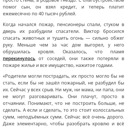
просто стены, а родовое гнездо. С благоустройством
помог сын, он взял кредит, и теперь платит
ежемесячно по 40 тысяч рублей.
Когда начался пожар, пенсионеры спали, стуком в
дверь их разбудили спасатели. Виктор бросился
спасать животных и тушить огонь — сильно обжег
руку. Меньше чем за час дом выгорел, у него
обрушилась кровля. Оказалось, что пламя
перекинулось
от соседей, они также потеряли в
пожаре жилье и все имущество, нажитое годами.
«Родители могли пострадать, их просто могло бы не
стать, если бы не зашёл пожарный, не разбудил бы
их. Сейчас у всех срыв. Ни муж, ни мама, ни папа, они
не могут разговаривать. Они плачут, просто в
отчаянии. Понимают, что не построить больше, не
сделать. А если и сделать, то это стоит колоссальных
сумм, неподъёмных сумм. Сейчас всё очень дорого.
Даже элементарно, чтобы разобрать кровлю и всё