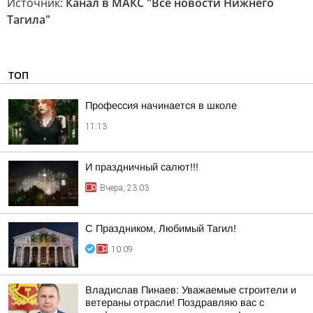
Источник:
Канал в МАКС "Все новости Нижнего
Тагила"
ТОП
Профессия начинается в школе
11:13
И праздничный салют!!!
Вчера, 23:03
С Праздником, Любимый Тагил!
10:09
Владислав Пинаев: Уважаемые строители и
ветераны отрасли! Поздравляю вас с