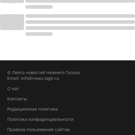
© Лента новостей Нижнего Тагила
Email:
info@news-tagil.ru
О нас
Контакты
Редакционная политика
Политика конфиденциальности
Правила пользования сайтом