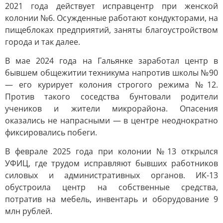
2021 года действует исправцентр при женской
колонии №6. Осужденные работают кондукторами, на
пищеблоках предприятий, заняты благоустройством
города и так далее.
В мае 2024 года на Гальянке заработал центр в
бывшем общежитии техникума напротив школы №90
— его курирует колония строгого режима №12.
Против такого соседства бунтовали родители
учеников и жители микрорайона. Опасения
оказались не напрасными — в центре неоднократно
фиксировались побеги.
В феврале 2025 года при колонии №13 открылся
УФИЦ, где трудом исправляют бывших работников
силовых и административных органов. ИК-13
обустроила центр на собственные средства,
потратив на мебель, инвентарь и оборудование 9
млн рублей.