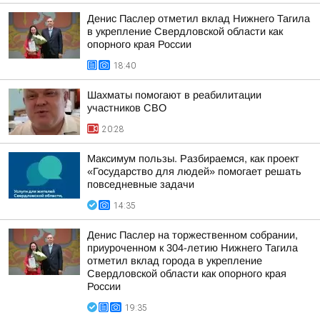
Денис Паслер отметил вклад Нижнего Тагила
в укрепление Свердловской области как
опорного края России
18:40
Шахматы помогают в реабилитации
участников СВО
20:28
Максимум пользы. Разбираемся, как проект
«Государство для людей» помогает решать
повседневные задачи
14:35
Денис Паслер на торжественном собрании,
приуроченном к 304-летию Нижнего Тагила
отметил вклад города в укрепление
Свердловской области как опорного края
России
19:35