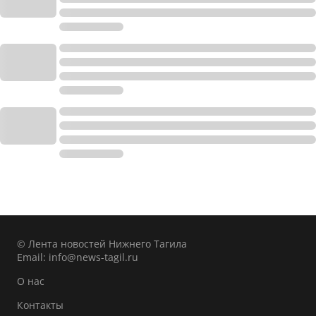
© Лента новостей Нижнего Тагила
Email:
info@news-tagil.ru
О нас
Контакты