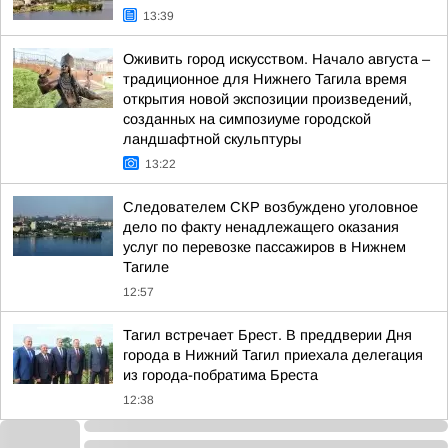
13:39
Оживить город искусством. Начало августа –
традиционное для Нижнего Тагила время
открытия новой экспозиции произведений,
созданных на симпозиуме городской
ландшафтной скульптуры
13:22
Следователем СКР возбуждено уголовное
дело по факту ненадлежащего оказания
услуг по перевозке пассажиров в Нижнем
Тагиле
12:57
Тагил встречает Брест. В преддверии Дня
города в Нижний Тагил приехала делегация
из города-побратима Бреста
12:38