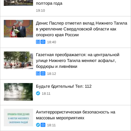
полтора года
19:10
Денис Паслер отметил вклад Нижнего Тагила
в укрепление Свердловской области как
опорного края России
18:40
Газетная преображается: на центральной
улице Нижнего Тагила меняют асфальт,
бордюры и ливнёвки
18:12
Будьте бдительны! Тел: 112
18:11
Антитеррористическая безопасность на
массовых мероприятиях
18:11