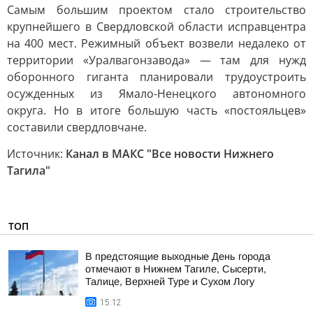
Самым большим проектом стало строительство
крупнейшего в Свердловской области исправцентра
на 400 мест. Режимный объект возвели недалеко от
территории «Уралвагонзавода» — там для нужд
оборонного гиганта планировали трудоустроить
осужденных из Ямало-Ненецкого автономного
округа. Но в итоге большую часть «постояльцев»
составили свердловчане.
Источник:
Канал в МАКС "Все новости Нижнего
Тагила"
ТОП
В предстоящие выходные День города
отмечают в Нижнем Тагиле, Сысерти,
Талице, Верхней Туре и Сухом Логу
15:12