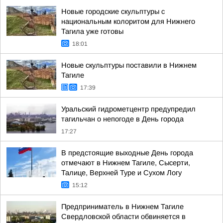
Новые городские скульптуры с
национальным колоритом для Нижнего
Тагила уже готовы
18:01
Новые скульптуры поставили в Нижнем
Тагиле
17:39
Уральский гидрометцентр предупредил
тагильчан о непогоде в День города
17:27
В предстоящие выходные День города
отмечают в Нижнем Тагиле, Сысерти,
Талице, Верхней Туре и Сухом Логу
15:12
Предприниматель в Нижнем Тагиле
Свердловской области обвиняется в