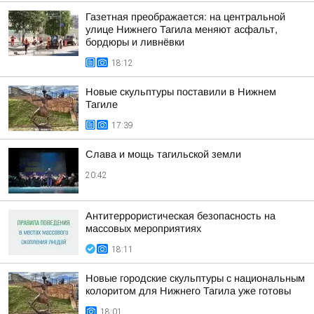
Газетная преображается: на центральной
улице Нижнего Тагила меняют асфальт,
бордюры и ливнёвки
18:12
Новые скульптуры поставили в Нижнем
Тагиле
17:39
Слава и мощь тагильской земли
20:42
Антитеррористическая безопасность на
массовых мероприятиях
18:11
Новые городские скульптуры с национальным
колоритом для Нижнего Тагила уже готовы
18:01