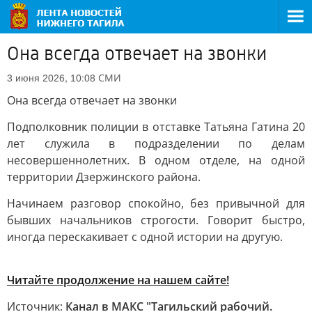
Она всегда отвечает на звонки
СМИ
3 июня 2026, 10:08
Она всегда отвечает на звонки
Подполковник полиции в отставке Татьяна Гатина 20
лет служила в подразделении по делам
несовершеннолетних. В одном отделе, на одной
территории Дзержинского района.
Начинаем разговор спокойно, без привычной для
бывших начальников строгости. Говорит быстро,
иногда перескакивает с одной истории на другую.
Читайте продолжение на нашем сайте!
Источник:
Канал в МАКС "Тагильский рабочий.