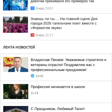
девочки принимали его примерно так
Вчера, 20:51
Знаешь ли ты…. На главной сцене Дня
города-2026 тагильчане поют вместе с
«Форматом звука»
Вчера, 22:27
ЛЕНТА НОВОСТЕЙ
Владислав Пинаев: Уважаемые строители и
ветераны отрасли! Поздравляю вас с
профессиональным праздником!
13:42
Профессия начинается в школе
11:13
С Праздником, Любимый Тагил!