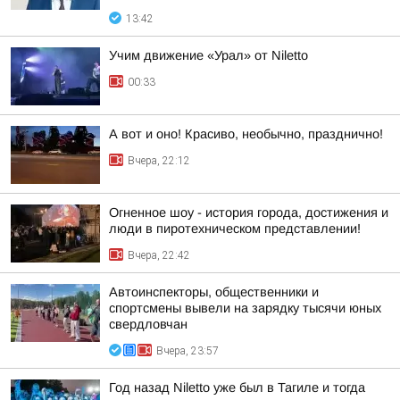
13:42
Учим движение «Урал» от Niletto
00:33
А вот и оно! Красиво, необычно, празднично!
Вчера, 22:12
Огненное шоу - история города, достижения и
люди в пиротехническом представлении!
Вчера, 22:42
Автоинспекторы, общественники и
спортсмены вывели на зарядку тысячи юных
свердловчан
Вчера, 23:57
Год назад Niletto уже был в Тагиле и тогда