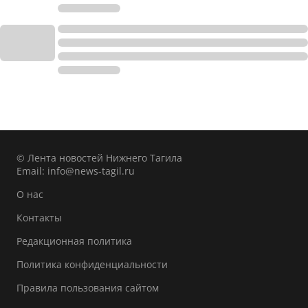
© Лента новостей Нижнего Тагила
Email:
info@news-tagil.ru
О нас
Контакты
Редакционная политика
Политика конфиденциальности
Правила пользования сайтом