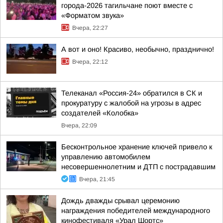
города-2026 тагильчане поют вместе с
«Форматом звука»
Вчера, 22:27
А вот и оно! Красиво, необычно, празднично!
Вчера, 22:12
Телеканал «Россия-24» обратился в СК и
прокуратуру с жалобой на угрозы в адрес
создателей «Колобка»
Вчера, 22:09
Бесконтрольное хранение ключей привело к
управлению автомобилем
несовершеннолетним и ДТП с пострадавшим
Вчера, 21:45
Дождь дважды срывал церемонию
награждения победителей международного
кинофестиваля «Урал Шортс»