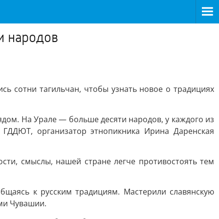
и народов
ь сотни тагильчан, чтобы узнать новое о традициях
ядом. На Урале — больше десяти народов, у каждого из
ог ГДДЮТ, организатор этнопикника Ирина Даренская
сти, смыслы, нашей стране легче противостоять тем
общаясь к русским традициям. Мастерили славянскую
ми Чувашии.