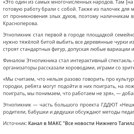
«Это один из самых многочисленных народов. Там [на 
готовую работу брали с собой. Также из палочек дл
от проникновения злых духов, поэтому наличникам 
Красноперова.
Этнопикник стал первой в городе площадкой семейно
нужно тяжёлой битой выбить все деревянные чурки из 
строят стандартных фигур, допуская любые вариации и
Финалом Этнопикника стал интерактивный спектакль «
организаторы рассказали хороводами, играми со зрит
«Мы считаем, что нельзя разово говорить про культу
городки, ребята могут подойти в них поиграть, на ло
поиграть, мы понимаем, что работаем не зря», — доба
Этнопикник — часть большого проекта ГДДЮТ «Нешко
родители, бабушки и дедушки обсуждают методы педаго
Источник:
Канал в МАКС "Все новости Нижнего Тагил