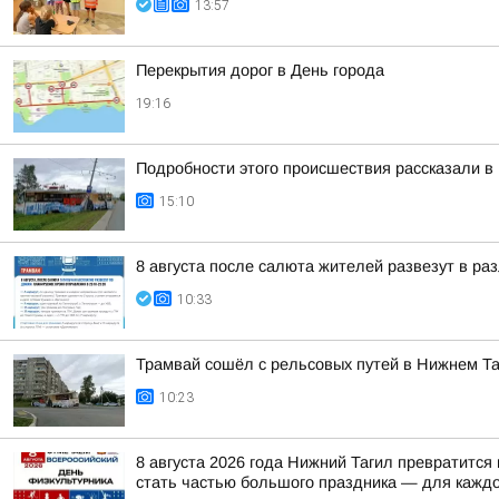
13:57
Перекрытия дорог в День города
19:16
Подробности этого происшествия рассказали в
15:10
8 августа после салюта жителей развезут в ра
10:33
Трамвай сошёл с рельсовых путей в Нижнем Т
10:23
8 августа 2026 года Нижний Тагил превратится
стать частью большого праздника — для каждо