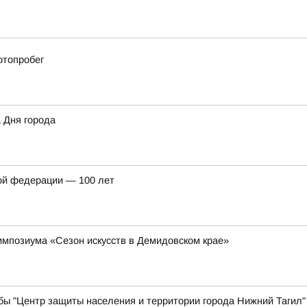
отопробег
а Дня города
ой федерации — 100 лет
импозиума «Сезон искусств в Демидовском крае»
бы "Центр защиты населения и территории города Нижний Тагил"