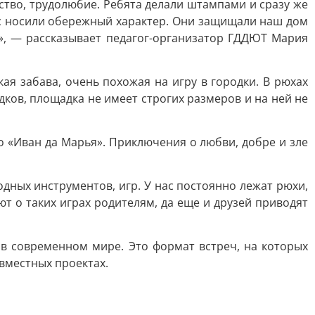
нство, трудолюбие. Ребята делали штампами и сразу же
ас носили обережный характер. Они защищали наш дом
», — рассказывает педагог-организатор ГДДЮТ Мария
я забава, очень похожая на игру в городки. В рюхах
дков, площадка не имеет строгих размеров и на ней не
о «Иван да Марья». Приключения о любви, добре и зле
дных инструментов, игр. У нас постоянно лежат рюхи,
ют о таких играх родителям, да еще и друзей приводят
в современном мире. Это формат встреч, на которых
овместных проектах.