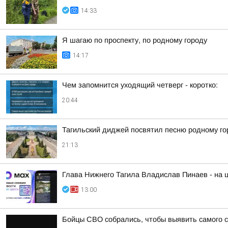
14:33
Я шагаю по проспекту, по родному городу
14:17
Чем запомнится уходящий четверг - коротко:
20:44
Тагильский диджей посвятил песню родному го
21:13
Глава Нижнего Тагила Владислав Пинаев - на
13:00
Бойцы СВО собрались, чтобы выявить самого 