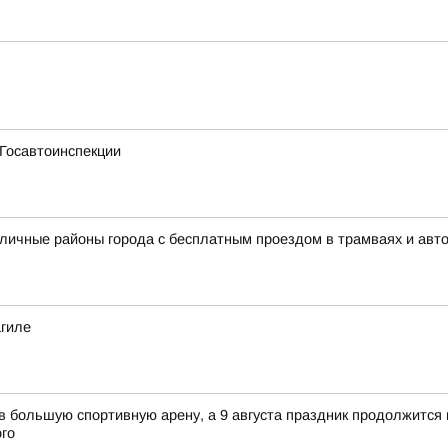
 Госавтоинспекции
зличные районы города с бесплатным проездом в трамваях и авт
агиле
 в большую спортивную арену, а 9 августа праздник продолжится 
го