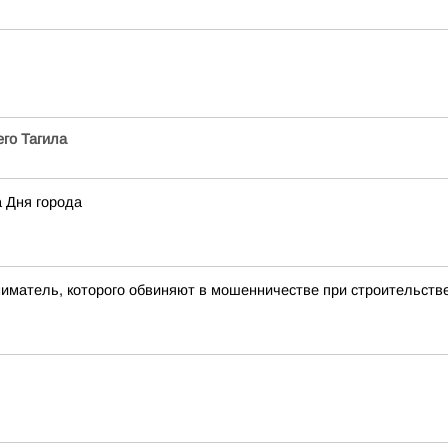
го Тагила
а Дня города
ниматель, которого обвиняют в мошенничестве при строительст