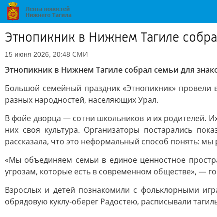
Этнопикник в Нижнем Тагиле собра
СМИ
15 июня 2026, 20:48
Этнопикник в Нижнем Тагиле собрал семьи для знак
Большой семейный праздник «Этнопикник» провели в
разных народностей, населяющих Урал.
В фойе дворца — сотни школьников и их родителей. Их
них своя культура. Организаторы постарались пока
рассказала, что это неформальный способ понять: мы р
«Мы объединяем семьи в единое ценностное простра
угрозам, которые есть в современном обществе», — го
Взрослых и детей познакомили с фольклорными игра
обрядовую куклу-оберег Радостею, расписывали таги