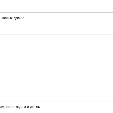
е жилых домов
лям, пешеходам и детям