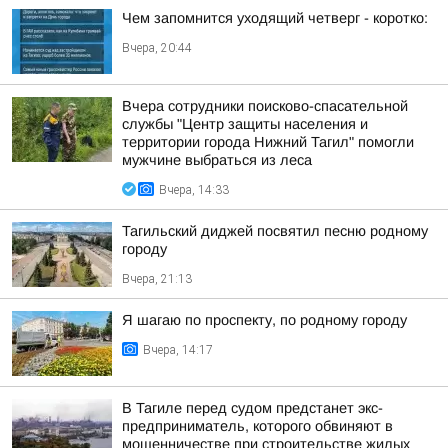
Чем запомнится уходящий четверг - коротко:
Вчера, 20:44
Вчера сотрудники поисково-спасательной
службы "Центр защиты населения и
территории города Нижний Тагил" помогли
мужчине выбраться из леса
Вчера, 14:33
Тагильский диджей посвятил песню родному
городу
Вчера, 21:13
Я шагаю по проспекту, по родному городу
Вчера, 14:17
В Тагиле перед судом предстанет экс-
предприниматель, которого обвиняют в
мошенничестве при строительстве жилых