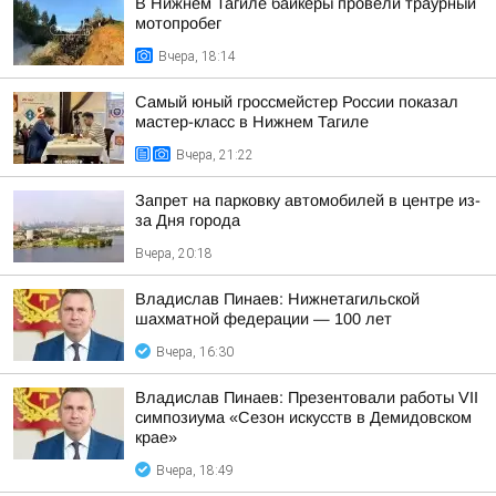
В Нижнем Тагиле байкеры провели траурный
мотопробег
Вчера, 18:14
Самый юный гроссмейстер России показал
мастер-класс в Нижнем Тагиле
Вчера, 21:22
Запрет на парковку автомобилей в центре из-
за Дня города
Вчера, 20:18
Владислав Пинаев: Нижнетагильской
шахматной федерации — 100 лет
Вчера, 16:30
Владислав Пинаев: Презентовали работы VII
симпозиума «Сезон искусств в Демидовском
крае»
Вчера, 18:49