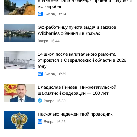
В Нижнем Тагиле байкеры провели траурный
мотопробег
Вчера, 18:14
Экс-работницу пункта выдачи заказов
Wildberries обвинили в кражах
Вчера, 16:44
14 школ после капитального ремонта
откроются в Свердловской области в 2026
году
Вчера, 16:39
Владислав Пинаев: Нижнетагильской
шахматной федерации — 100 лет
Вчера, 16:30
Насколько надежен твой проводник
Вчера, 16:23