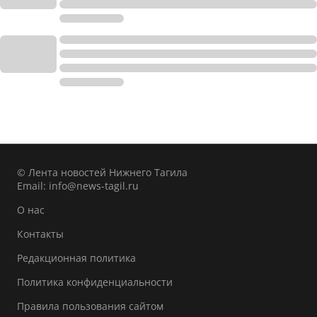
© Лента новостей Нижнего Тагила
Email:
info@news-tagil.ru
О нас
Контакты
Редакционная политика
Политика конфиденциальности
Правила пользования сайтом