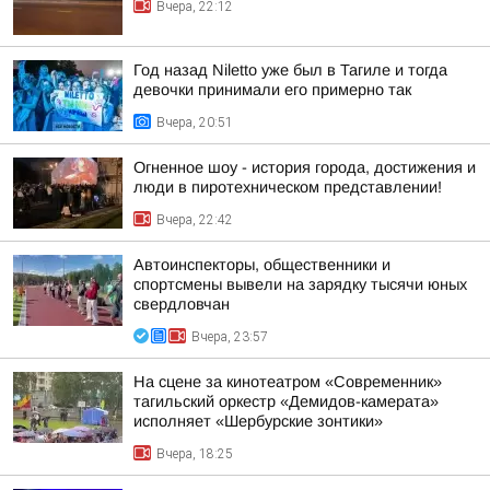
Вчера, 22:12
Год назад Niletto уже был в Тагиле и тогда
девочки принимали его примерно так
Вчера, 20:51
Огненное шоу - история города, достижения и
люди в пиротехническом представлении!
Вчера, 22:42
Автоинспекторы, общественники и
спортсмены вывели на зарядку тысячи юных
свердловчан
Вчера, 23:57
На сцене за кинотеатром «Современник»
тагильский оркестр «Демидов-камерата»
исполняет «Шербурские зонтики»
Вчера, 18:25