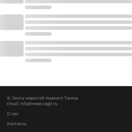
© Лента новостей Нижнего Тагила
Email:
info@news-tagil.ru
О нас
Контакты