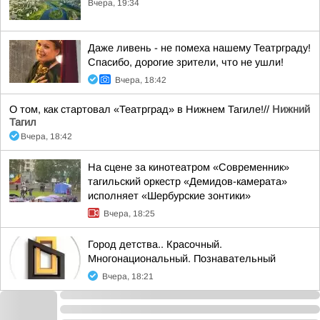
Вчера, 19:34
Даже ливень - не помеха нашему Театрграду!
Спасибо, дорогие зрители, что не ушли!
Вчера, 18:42
О том, как стартовал «Театрград» в Нижнем Тагиле!//
Нижний
Тагил
Вчера, 18:42
На сцене за кинотеатром «Современник»
тагильский оркестр «Демидов-камерата»
исполняет «Шербурские зонтики»
Вчера, 18:25
Город детства.. Красочный.
Многонациональный. Познавательный
Вчера, 18:21