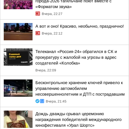
города-2026 тагильчане поют вместе с
«Форматом звука»
Вчера, 22:27
А вот и оно! Красиво, необычно, празднично!
Вчера, 22:12
Телеканал «Россия-24» обратился в СК и
прокуратуру с жалобой на угрозы в адрес
создателей «Колобка»
Вчера, 22:09
Бесконтрольное хранение ключей привело к
управлению автомобилем
несовершеннолетним и ДТП с пострадавшим
Вчера, 21:45
Дождь дважды срывал церемонию
награждения победителей международного
кинофестиваля «Урал Шортс»