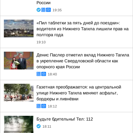
России
19:35
«Пил таблетки за пять дней до поездки»:
водителя из Нижнего Тагила лишили прав на
полтора года
19:10
Денис Паслер отметил вклад Нижнего Тагила
в укрепление Свердловской области как
опорного края России
18:40
Газетная преображается: на центральной
улице Нижнего Тагила меняют асфальт,
бордюры и ливнёвки
18:12
Будьте бдительны! Тел: 112
18:11