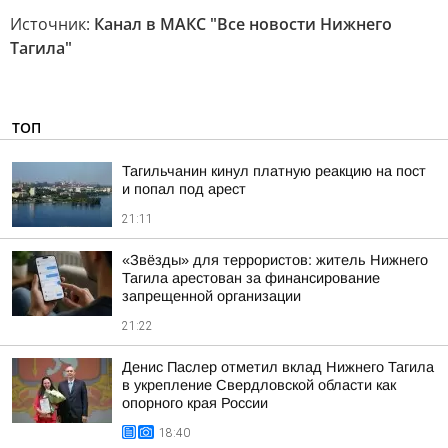
Источник:
Канал в МАКС "Все новости Нижнего
Тагила"
ТОП
Тагильчанин кинул платную реакцию на пост
и попал под арест
21:11
«Звёзды» для террористов: житель Нижнего
Тагила арестован за финансирование
запрещенной организации
21:22
Денис Паслер отметил вклад Нижнего Тагила
в укрепление Свердловской области как
опорного края России
18:40