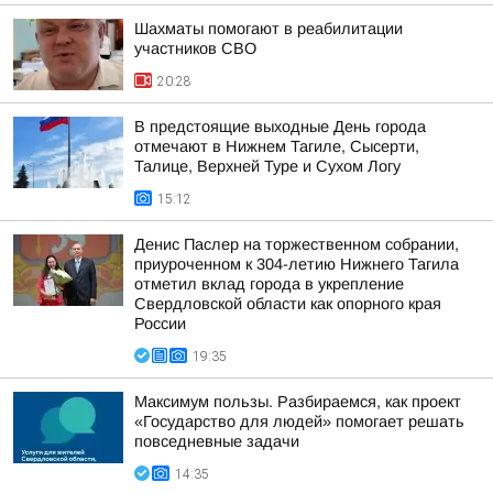
Шахматы помогают в реабилитации
участников СВО
20:28
В предстоящие выходные День города
отмечают в Нижнем Тагиле, Сысерти,
Талице, Верхней Туре и Сухом Логу
15:12
Денис Паслер на торжественном собрании,
приуроченном к 304-летию Нижнего Тагила
отметил вклад города в укрепление
Свердловской области как опорного края
России
19:35
Максимум пользы. Разбираемся, как проект
«Государство для людей» помогает решать
повседневные задачи
14:35