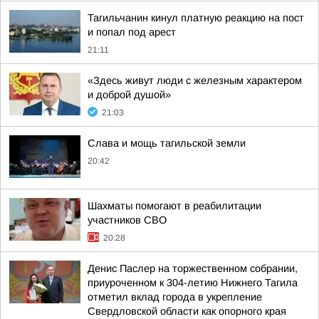
Тагильчанин кинул платную реакцию на пост
и попал под арест
21:11
«Здесь живут люди с железным характером
и доброй душой»
21:03
Слава и мощь тагильской земли
20:42
Шахматы помогают в реабилитации
участников СВО
20:28
Денис Паслер на торжественном собрании,
приуроченном к 304-летию Нижнего Тагила
отметил вклад города в укрепление
Свердловской области как опорного края