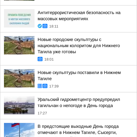
Антитеррористическая безопасность на
массовых мероприятиях
18:11
Новые городские скульптуры с
национальным колоритом для Нижнего
Тагила уже готовы
18:01
Новые скульптуры поставили в Нижнем
Тагиле
17:39
Уральский гидрометцентр предупредил
тагильчан о непогоде в День города
17:27
В предстоящие выходные День города
отмечают в Нижнем Тагиле, Сысерти,