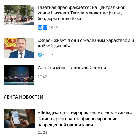
Газетная преображается: на центральной
улице Нижнего Тагила меняют асфальт,
бордюры и ливнёвки
18:12
«Здесь живут люди с железным характером и
доброй душой»
21:03
Слава и мощь тагильской земли
20:42
ЛЕНТА НОВОСТЕЙ
«Звёзды» для террористов: житель Нижнего
Тагила арестован за финансирование
запрещенной организации
21:22