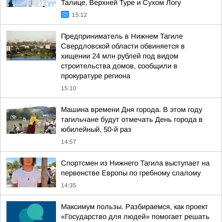
Талице, Верхней Туре и Сухом Логу
15:12
Предприниматель в Нижнем Тагиле
Свердловской области обвиняется в
хищении 24 млн рублей под видом
строительства домов, сообщили в
прокуратуре региона
15:10
Машина времени Дня города. В этом году
тагильчане будут отмечать День города в
юбилейный, 50-й раз
14:57
Спортсмен из Нижнего Тагила выступает на
первенстве Европы по гребному слалому
14:35
Максимум пользы. Разбираемся, как проект
«Государство для людей» помогает решать