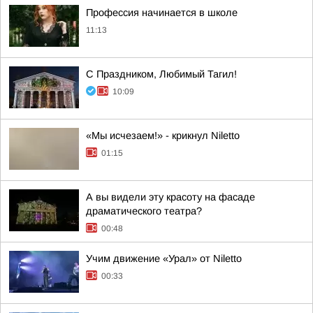
Профессия начинается в школе
11:13
С Праздником, Любимый Тагил!
10:09
«Мы исчезаем!» - крикнул Niletto
01:15
А вы видели эту красоту на фасаде
драматического театра?
00:48
Учим движение «Урал» от Niletto
00:33