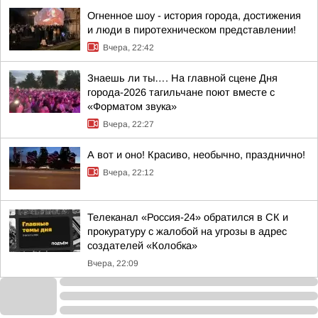
Огненное шоу - история города, достижения
и люди в пиротехническом представлении!
Вчера, 22:42
Знаешь ли ты…. На главной сцене Дня
города-2026 тагильчане поют вместе с
«Форматом звука»
Вчера, 22:27
А вот и оно! Красиво, необычно, празднично!
Вчера, 22:12
Телеканал «Россия-24» обратился в СК и
прокуратуру с жалобой на угрозы в адрес
создателей «Колобка»
Вчера, 22:09