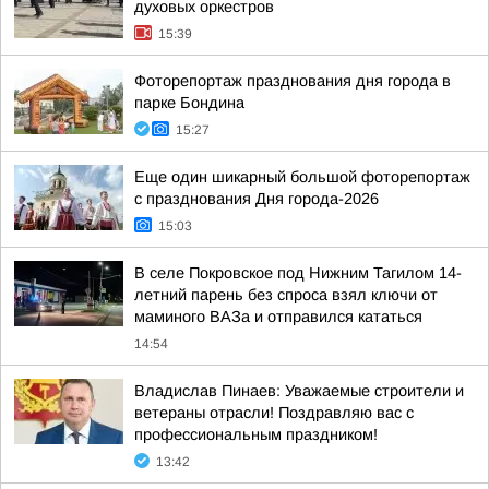
духовых оркестров
15:39
Фоторепортаж празднования дня города в
парке Бондина
15:27
Еще один шикарный большой фоторепортаж
с празднования Дня города-2026
15:03
В селе Покровское под Нижним Тагилом 14-
летний парень без спроса взял ключи от
маминого ВАЗа и отправился кататься
14:54
Владислав Пинаев: Уважаемые строители и
ветераны отрасли! Поздравляю вас с
профессиональным праздником!
13:42