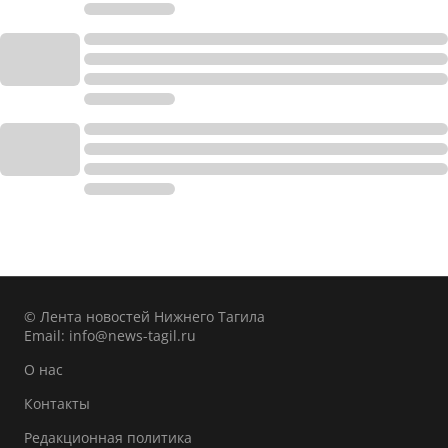
© Лента новостей Нижнего Тагила
Email:
info@news-tagil.ru
О нас
Контакты
Редакционная политика