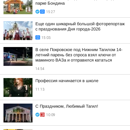
парке Бондина
15:27
Еще один шикарный большой фоторепортаж
с празднования Дня города-2026
15:03
В селе Покровское под Нижним Тагилом 14-
летний парень без спроса взял ключи от
маминого ВАЗа и отправился кататься
14:54
Профессия начинается в школе
11:13
С Праздником, Любимый Тагил!
10:09