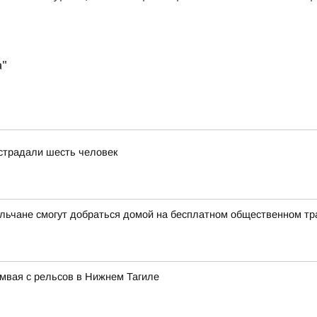
а"
страдали шесть человек
ильчане смогут добраться домой на бесплатном общественном тр
мвая с рельсов в Нижнем Тагиле