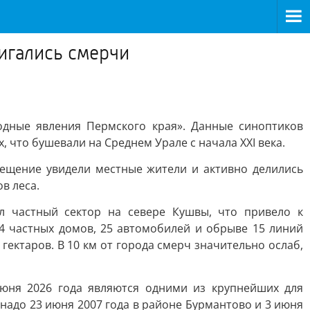
игались смерчи
одные явления Пермского края». Данные синоптиков
 что бушевали на Среднем Урале с начала XXI века.
мещение увидели местные жители и активно делились
в леса.
л частный сектор на севере Кушвы, что привело к
 частных домов, 25 автомобилей и обрыве 15 линий
ектаров. В 10 км от города смерч значительно ослаб,
юня 2026 года являются одними из крупнейших для
надо 23 июня 2007 года в районе Бурмантово и 3 июня