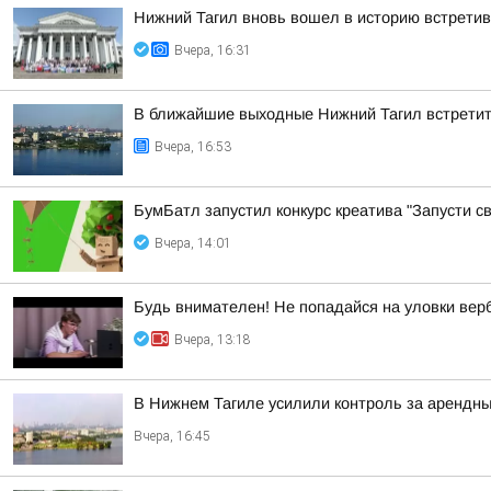
Нижний Тагил вновь вошел в историю встретив
Вчера, 16:31
В ближайшие выходные Нижний Тагил встретит
Вчера, 16:53
БумБатл запустил конкурс креатива "Запусти св
Вчера, 14:01
Будь внимателен! Не попадайся на уловки вер
Вчера, 13:18
В Нижнем Тагиле усилили контроль за арендн
Вчера, 16:45