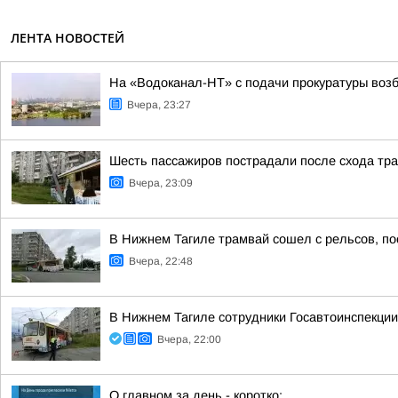
ЛЕНТА НОВОСТЕЙ
На «Водоканал-НТ» с подачи прокуратуры воз
Вчера, 23:27
Шесть пассажиров пострадали после схода тра
Вчера, 23:09
В Нижнем Тагиле трамвай сошел с рельсов, п
Вчера, 22:48
В Нижнем Тагиле сотрудники Госавтоинспекции
Вчера, 22:00
О главном за день - коротко: