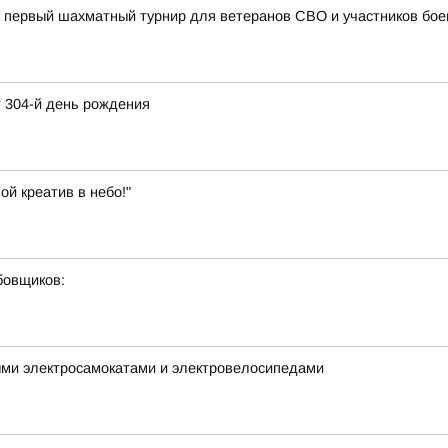
 первый шахматный турнир для ветеранов СВО и участников бое
 304-й день рождения
ой креатив в небо!"
бовщиков:
ыми электросамокатами и электровелосипедами