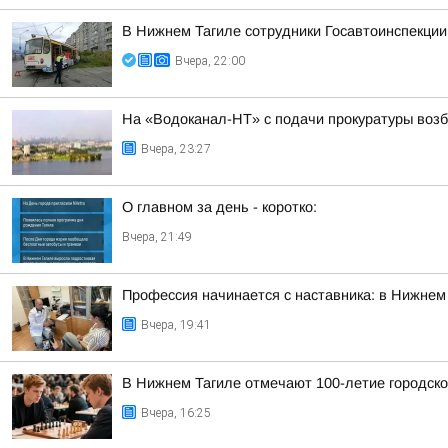
В Нижнем Тагиле сотрудники Госавтоинспекции
Вчера, 22:00
На «Водоканал-НТ» с подачи прокуратуры воз
Вчера, 23:27
О главном за день - коротко:
Вчера, 21:49
Профессия начинается с наставника: в Нижнем
Вчера, 19:41
В Нижнем Тагиле отмечают 100-летие городск
Вчера, 16:25