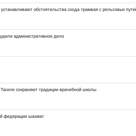
 устанавливают обстоятельства схода трамвая с рельсовых путе
будили административное дело
 Тагиле сохраняют традиции врачебной школы
ой федерации шахмат