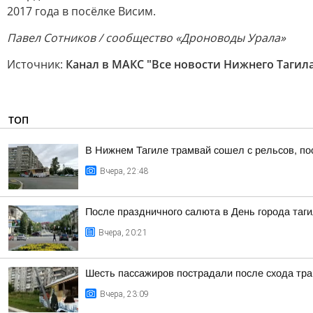
2017 года в посёлке Висим.
Павел Сотников / сообщество «Дроноводы Урала»
Источник:
Канал в МАКС "Все новости Нижнего Тагил
ТОП
В Нижнем Тагиле трамвай сошел с рельсов, по
Вчера, 22:48
После праздничного салюта в День города таг
Вчера, 20:21
Шесть пассажиров пострадали после схода тра
Вчера, 23:09