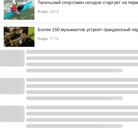
Тагильский спортсмен сегодня стартует на пер
Вчера, 16:12
Более 150 музыкантов устроят грандиозный па
Вчера, 17:12