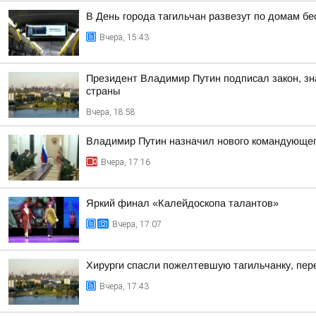
В День города тагильчан развезут по домам б
Вчера, 15:43
Президент Владимир Путин подписал закон, з
страны
Вчера, 18:58
Владимир Путин назначил нового командующе
Вчера, 17:16
Яркий финал «Калейдоскопа талантов»
Вчера, 17:07
Хирурги спасли пожелтевшую тагильчанку, пер
Вчера, 17:43