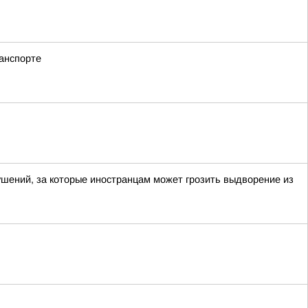
анспорте
ений, за которые иностранцам может грозить выдворение из