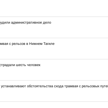
будили административное дело
мвая с рельсов в Нижнем Тагиле
острадали шесть человек
 устанавливают обстоятельства схода трамвая с рельсовых путе