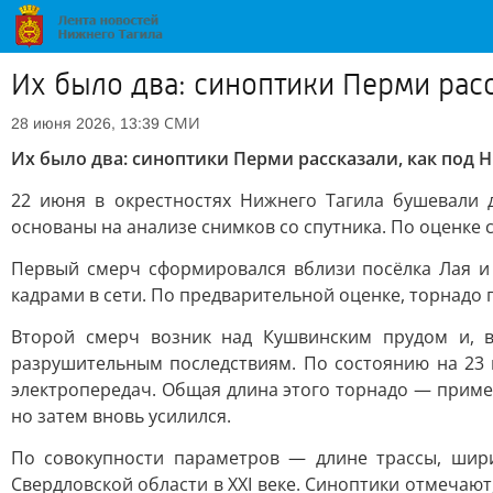
Их было два: синоптики Перми рас
СМИ
28 июня 2026, 13:39
Их было два: синоптики Перми рассказали, как под
22 июня в окрестностях Нижнего Тагила бушевали 
основаны на анализе снимков со спутника. По оценке 
Первый смерч сформировался вблизи посёлка Лая и 
кадрами в сети. По предварительной оценке, торнадо п
Второй смерч возник над Кушвинским прудом и, в
разрушительным последствиям. По состоянию на 23
электропередач. Общая длина этого торнадо — пример
но затем вновь усилился.
По совокупности параметров — длине трассы, шир
Свердловской области в XXI веке. Синоптики отмечаю