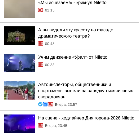
«Мы исчезаем!» - крикнул Niletto
01:15
А вы видели эту красоту на фасаде
драматического театра?
00:48
Учим движение «Урал» от Niletto
00:33
Автоинспекторы, общественники и
спортсмены вывели на зарядку тысячи юных
свердловчан
Вчера, 23:57
На сцене - хедлайнер Дня города-2026 Niletto
Вчера, 23:45