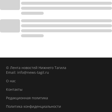
© Лента новостей Нижнего Тагила
Email:
info@news-tagil.ru
О нас
Контакты
Редакционная политика
Политика конфиденциальности