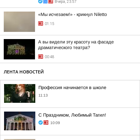
Вчера, 23:57
«Мы исчезаем!» - крикнул Niletto
01:15
А вы видели эту красоту на фасаде
драматического театра?
00:48
ЛЕНТА НОВОСТЕЙ
Профессия начинается в школе
11:13
С Праздником, Любимый Тагил!
10:09