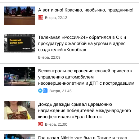
А вот и оно! Красиво, необычно, празднично!
Вчера, 22:12
Телеканал «Россия-24» обратился в СК и
прокуратуру с жалобой на угрозы в адрес
создателей «Колобка»
Вчера, 22:09
Бесконтрольное хранение ключей привело к
управлению автомобилем
несовершеннолетним и ДТП с пострадавшим
Вчера, 21:45
Дождь дважды срывал церемонию
награждения победителей международного
кинофестиваля «Урал Шортс»
Вчера, 21:00
Год назад Niletto уже был в Тагиле и тогда