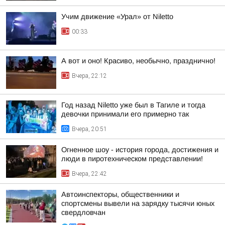
Учим движение «Урал» от Niletto
00:33
А вот и оно! Красиво, необычно, празднично!
Вчера, 22:12
Год назад Niletto уже был в Тагиле и тогда
девочки принимали его примерно так
Вчера, 20:51
Огненное шоу - история города, достижения и
люди в пиротехническом представлении!
Вчера, 22:42
Автоинспекторы, общественники и
спортсмены вывели на зарядку тысячи юных
свердловчан