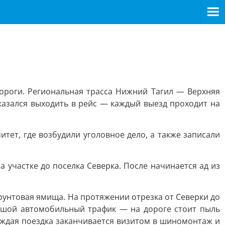
ороги. Региональная трасса Нижний Тагил — Верхняя
казался выходить в рейс — каждый выезд проходит на
тет, где возбудили уголовное дело, а также записали
а участке до поселка Северка. После начинается ад из
рунтовая ямища. На протяжении отрезка от Северки до
льшой автомобильный трафик — на дороге стоит пыль
аждая поездка заканчивается визитом в шиномонтаж и