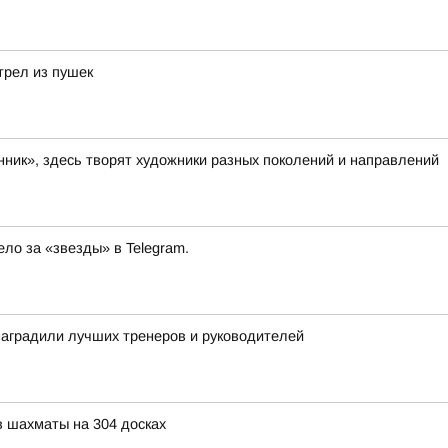
трел из пушек
ик», здесь творят художники разных поколений и направлений
ло за «звезды» в Telegram.
наградили лучших тренеров и руководителей
в шахматы на 304 досках