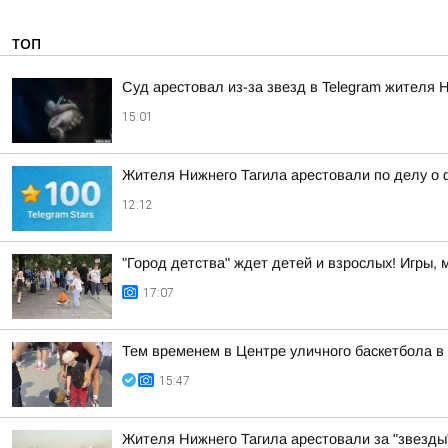
ТОП
Суд арестовал из-за звезд в Telegram жителя 
15:01
Жителя Нижнего Тагила арестовали по делу о 
12:12
"Город детства" ждет детей и взрослых! Игры,
17:07
Тем временем в Центре уличного баскетбола в 
15:47
Жителя Нижнего Тагила арестовали за "звезды