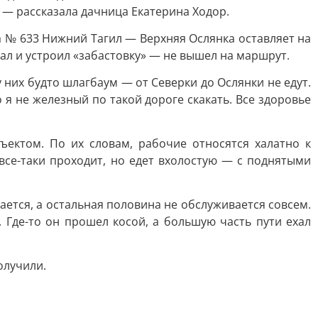
, — рассказала дачница Екатерина Ходор.
 № 633 Нижний Тагил — Верхняя Ослянка оставляет на
ал и устроил «забастовку» — не вышел на маршрут.
 них будто шлагбаум — от Северки до Ослянки не едут.
о я не железный по такой дороге скакать. Все здоровье
ектом. По их словам, рабочие относятся халатно к
все-таки проходит, но едет вхолостую — с поднятыми
вается, а остальная половина не обслуживается совсем.
 Где-то он прошел косой, а большую часть пути ехал
олучили.