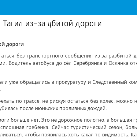
 Тагил из-за убитой дороги
ой дороги
аться без транспортного сообщения из-за разбитой д
и. Водитель автобуса до сёл Серебрянка и Ослянка от
ели уже обращались в прокуратуру и Следственный коми
.
ехать по трассе, не рискуя остаться без колес, можно н
губилась после июньских проливных дождей.
роги больше нет. Это не дорожное полотно, а большая г
сплошная гребенка. Сейчас туристический сезон, бо
ливаться, чтобы появилась хоть какая то видимость. К