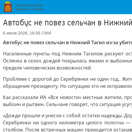
Автобус не повез сельчан в Нижний
СМИ
6 июля 2026, 16:55
Автобус не повез сельчан в Нижний Тагил из-за убит
Населенные пункты под Нижним Тагилом рискуют ост
Ослянка в сезон дождей покрылась ямами и выбоинам
пределе человеческих возможностей.
Проблеме с дорогой до Серебрянки не один год.. Жит
обращение президенту. Но ситуацию это не исправило
Как рассказали ИА «Все новости» местные жители, про
выбоин и рытвин. Сельчане говорят, что ситуация усу
«Дожди прошли и унесли с собой остатки надежды. До
Серебрянки ни одного километра целого полотна — 
столбом. После встречных машин приходится останав