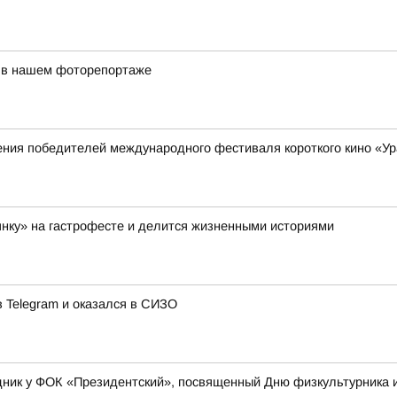
 в нашем фоторепортаже
ения победителей международного фестиваля короткого кино «У
нку» на гастрофесте и делится жизненными историями
 Telegram и оказался в СИЗО
ник у ФОК «Президентский», посвященный Дню физкультурника и