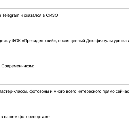
в Telegram и оказался в СИЗО
ник у ФОК «Президентский», посвященный Дню физкультурника и
за Современником:
 мастер-классы, фотозоны и много всего интересного прямо сейча
 в нашем фоторепортаже