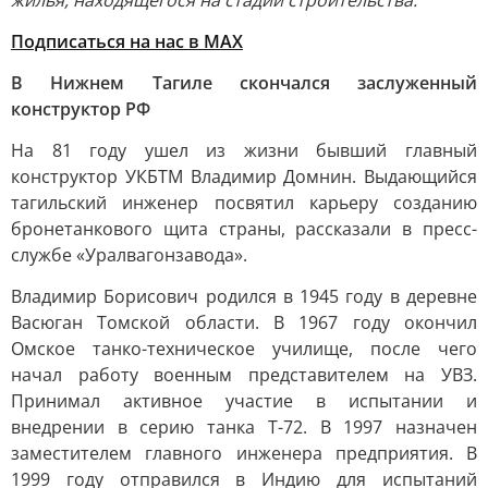
жилья, находящегося на стадии строительства.
Подписаться на нас в MAX
В Нижнем Тагиле скончался заслуженный
конструктор РФ
На 81 году ушел из жизни бывший главный
конструктор УКБТМ Владимир Домнин. Выдающийся
тагильский инженер посвятил карьеру созданию
бронетанкового щита страны, рассказали в пресс-
службе «Уралвагонзавода».
Владимир Борисович родился в 1945 году в деревне
Васюган Томской области. В 1967 году окончил
Омское танко-техническое училище, после чего
начал работу военным представителем на УВЗ.
Принимал активное участие в испытании и
внедрении в серию танка Т-72. В 1997 назначен
заместителем главного инженера предприятия. В
1999 году отправился в Индию для испытаний