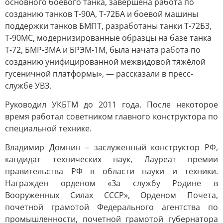
основного боевого танка, завершена работа по
созданию танков Т-90А, Т-72БА и боевой машины
поддержки танков БМПТ, разработаны танки Т-72Б3,
Т-90МС, модернизированные образцы на базе танка
Т-72, БМР-3МА и БРЭМ-1М, была начата работа по
созданию унифицированной межвидовой тяжёлой
гусеничной платформы», — рассказали в пресс-
службе УВЗ.
Руководил УКБТМ до 2011 года. После некоторое
время работал советником главного конструктора по
специальной технике.
Владимир Домнин – заслуженный конструктор РФ,
кандидат технических наук, Лауреат премии
правительства РФ в области науки и техники.
Награжден орденом «За службу Родине в
Вооруженных Силах СССР», Орденом Почета,
почетной грамотой Федерального агентства по
промышленности, почетной грамотой губернатора