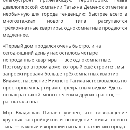
благоустроят прилегающую территорию. Глава
девелоперской компании Татьяна Деменок отметила
необычную для города тенденцию: быстрее всего в
многоэтажках нового типа раскупаются
трёхкомнатные квартиры, однокомнатные продаются
медленнее.
«Первый дом продался очень быстро, и на
сегодняшний день у нас осталось четыре
непроданные квартиры — все однокомнатные.
Поэтому во втором доме, который ещё строится, мы
запроектировали больше трёхкомнатных квартир.
Видимо, население Нижнего Тагила истосковалось по
просторным квартирам с прекрасным видом. Здесь
он как раз такой: много зелени и других красот», —
рассказала она.
Мэр Владислав Пинаев уверен, что возвращение
крупных застройщиков и возведение жилья нового
типа — важный и хороший сигнал о развитии города.