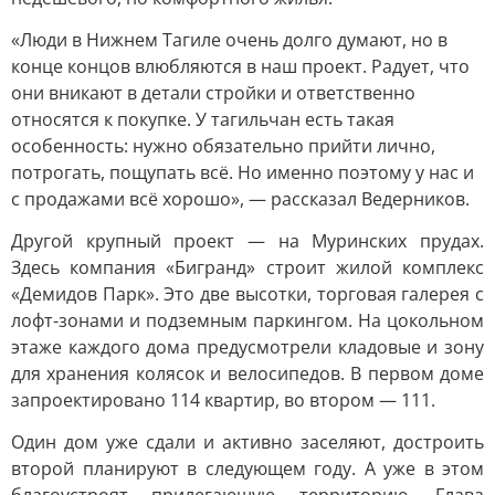
«Люди в Нижнем Тагиле очень долго думают, но в
конце концов влюбляются в наш проект. Радует, что
они вникают в детали стройки и ответственно
относятся к покупке. У тагильчан есть такая
особенность: нужно обязательно прийти лично,
потрогать, пощупать всё. Но именно поэтому у нас и
с продажами всё хорошо», — рассказал Ведерников.
Другой крупный проект — на Муринских прудах.
Здесь компания «Бигранд» строит жилой комплекс
«Демидов Парк». Это две высотки, торговая галерея с
лофт-зонами и подземным паркингом. На цокольном
этаже каждого дома предусмотрели кладовые и зону
для хранения колясок и велосипедов. В первом доме
запроектировано 114 квартир, во втором — 111.
Один дом уже сдали и активно заселяют, достроить
второй планируют в следующем году. А уже в этом