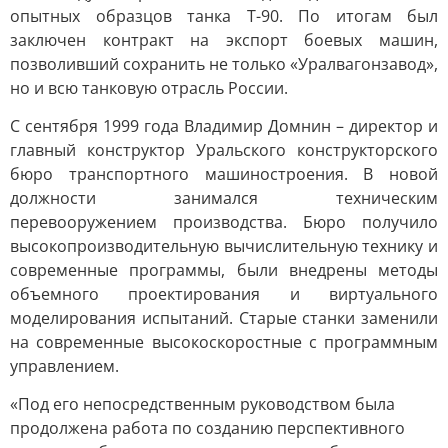
опытных образцов танка Т-90. По итогам был
заключен контракт на экспорт боевых машин,
позволивший сохранить не только «Уралвагонзавод»,
но и всю танковую отрасль России.
С сентября 1999 года Владимир Домнин – директор и
главный конструктор Уральского конструкторского
бюро транспортного машиностроения. В новой
должности занимался техническим
перевооружением производства. Бюро получило
высокопроизводительную вычислительную технику и
современные программы, были внедрены методы
объемного проектирования и виртуального
моделирования испытаний. Старые станки заменили
на современные высокоскоростные с программным
управлением.
«Под его непосредственным руководством была
продолжена работа по созданию перспективного