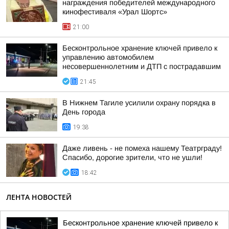
награждения победителей международного
кинофестиваля «Урал Шортс»
21:00
Бесконтрольное хранение ключей привело к
управлению автомобилем
несовершеннолетним и ДТП с пострадавшим
21:45
В Нижнем Тагиле усилили охрану порядка в
День города
19:38
Даже ливень - не помеха нашему Театрграду!
Спасибо, дорогие зрители, что не ушли!
18:42
ЛЕНТА НОВОСТЕЙ
Бесконтрольное хранение ключей привело к