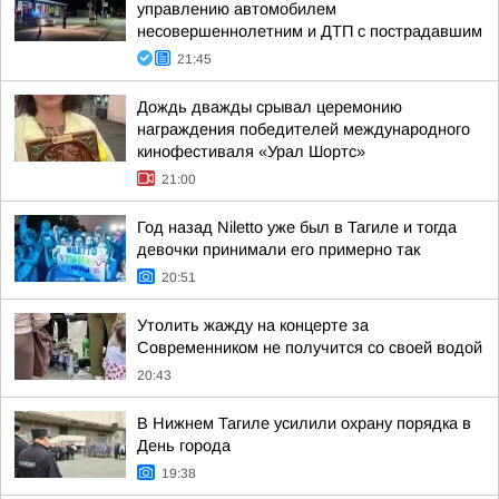
управлению автомобилем
несовершеннолетним и ДТП с пострадавшим
21:45
Дождь дважды срывал церемонию
награждения победителей международного
кинофестиваля «Урал Шортс»
21:00
Год назад Niletto уже был в Тагиле и тогда
девочки принимали его примерно так
20:51
Утолить жажду на концерте за
Современником не получится со своей водой
20:43
В Нижнем Тагиле усилили охрану порядка в
День города
19:38