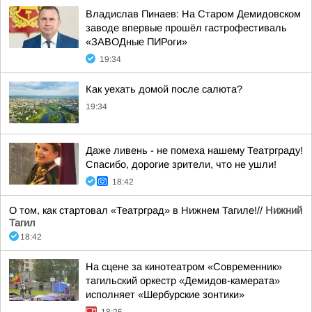
Владислав Пинаев: На Старом Демидовском
заводе впервые прошёл гастрофестиваль
«ЗАВОДные ПИРоги»
19:34
Как уехать домой после салюта?
19:34
Даже ливень - не помеха нашему Театрграду!
Спасибо, дорогие зрители, что не ушли!
18:42
О том, как стартовал «Театрград» в Нижнем Тагиле!//
Нижний
Тагил
18:42
На сцене за кинотеатром «Современник»
тагильский оркестр «Демидов-камерата»
исполняет «Шербурские зонтики»