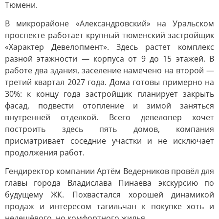
Тюмени.
В микрорайоне «Александровский» на Уральском
проспекте работает крупный тюменский застройщик
«Характер Девелопмент». Здесь растет комплекс
разной этажности — корпуса от 9 до 15 этажей. В
работе два здания, заселение намечено на второй —
третий квартал 2027 года. Дома готовы примерно на
30%: к концу года застройщик планирует закрыть
фасад, подвести отопление и зимой заняться
внутренней отделкой. Всего девелопер хочет
построить здесь пять домов, компания
присматривает соседние участки и не исключает
продолжения работ.
Гендиректор компании Артём Ведерников провёл для
главы города Владислава Пинаева экскурсию по
будущему ЖК. Похвастался хорошей динамикой
продаж и интересом тагильчан к покупке хоть и
недешёвого, но комфортного жилья.