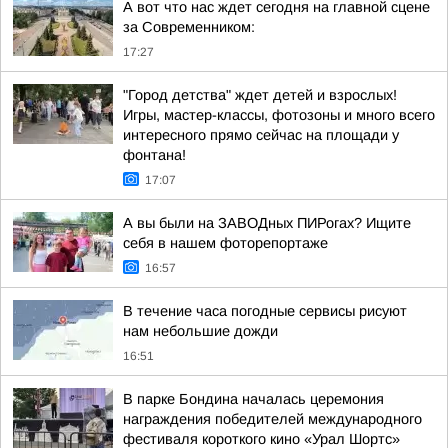
А вот что нас ждет сегодня на главной сцене
за Современником:
17:27
"Город детства" ждет детей и взрослых!
Игры, мастер-классы, фотозоны и много всего
интересного прямо сейчас на площади у
фонтана!
17:07
А вы были на ЗАВОДных ПИРогах? Ищите
себя в нашем фоторепортаже
16:57
В течение часа погодные сервисы рисуют
нам небольшие дожди
16:51
В парке Бондина началась церемония
награждения победителей международного
фестиваля короткого кино «Урал Шортс»