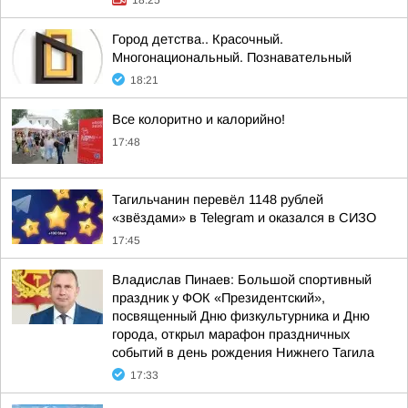
18:25
Город детства.. Красочный.
Многонациональный. Познавательный
18:21
Все колоритно и калорийно!
17:48
Тагильчанин перевёл 1148 рублей
«звёздами» в Telegram и оказался в СИЗО
17:45
Владислав Пинаев: Большой спортивный
праздник у ФОК «Президентский»,
посвященный Дню физкультурника и Дню
города, открыл марафон праздничных
событий в день рождения Нижнего Тагила
17:33