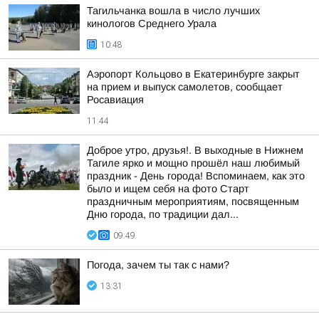
Тагильчанка вошла в число лучших
кинологов Среднего Урала
10:48
Аэропорт Кольцово в Екатеринбурге закрыт
на прием и выпуск самолетов, сообщает
Росавиация
11:44
Доброе утро, друзья!. В выходные в Нижнем
Тагиле ярко и мощно прошёл наш любимый
праздник - День города! Вспоминаем, как это
было и ищем себя на фото Cтарт
праздничным мероприятиям, посвященным
Дню города, по традиции дал...
09:49
Погода, зачем ты так с нами?
13:31