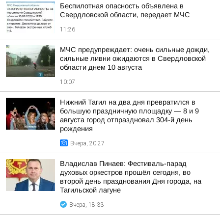
Беспилотная опасность объявлена в
Свердловской области, передает МЧС
11:26
МЧС предупреждает: очень сильные дожди,
сильные ливни ожидаются в Свердловской
области днем 10 августа
10:07
Нижний Тагил на два дня превратился в
большую праздничную площадку — 8 и 9
августа город отпраздновал 304-й день
рождения
Вчера, 20:27
Владислав Пинаев: Фестиваль-парад
духовых оркестров прошёл сегодня, во
второй день празднования Дня города, на
Тагильской лагуне
Вчера, 18:33