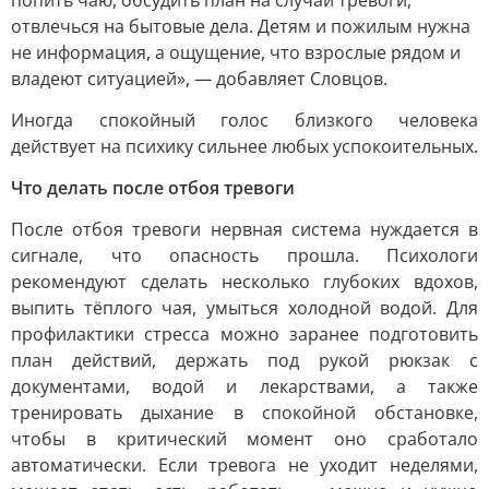
попить чаю, обсудить план на случай тревоги,
отвлечься на бытовые дела. Детям и пожилым нужна
не информация, а ощущение, что взрослые рядом и
владеют ситуацией», — добавляет Словцов.
Иногда спокойный голос близкого человека
действует на психику сильнее любых успокоительных.
Что делать после отбоя тревоги
После отбоя тревоги нервная система нуждается в
сигнале, что опасность прошла. Психологи
рекомендуют сделать несколько глубоких вдохов,
выпить тёплого чая, умыться холодной водой. Для
профилактики стресса можно заранее подготовить
план действий, держать под рукой рюкзак с
документами, водой и лекарствами, а также
тренировать дыхание в спокойной обстановке,
чтобы в критический момент оно сработало
автоматически. Если тревога не уходит неделями,