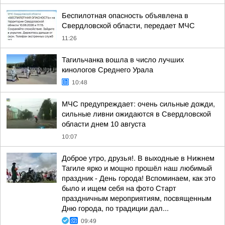
Беспилотная опасность объявлена в
Свердловской области, передает МЧС
11:26
Тагильчанка вошла в число лучших
кинологов Среднего Урала
10:48
МЧС предупреждает: очень сильные дожди,
сильные ливни ожидаются в Свердловской
области днем 10 августа
10:07
Доброе утро, друзья!. В выходные в Нижнем
Тагиле ярко и мощно прошёл наш любимый
праздник - День города! Вспоминаем, как это
было и ищем себя на фото Cтарт
праздничным мероприятиям, посвященным
Дню города, по традиции дал...
09:49