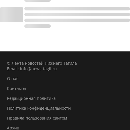
© Лента новостей Нижнего Тагила
Email:
info@news-tagil.ru
О нас
Контакты
Редакционная политика
Политика конфиденциальности
Правила пользования сайтом
Архив