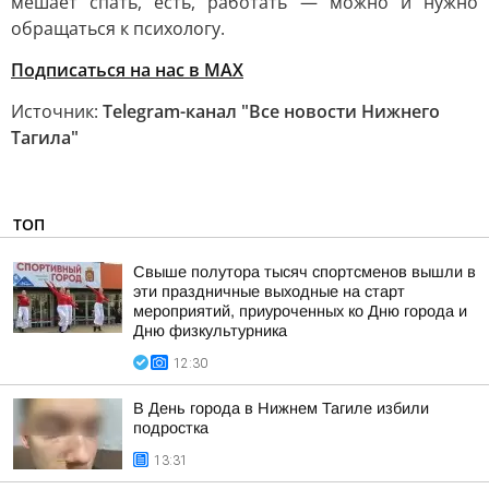
мешает спать, есть, работать — можно и нужно
обращаться к психологу.
Подписаться на нас в MAX
Источник:
Telegram-канал "Все новости Нижнего
Тагила"
ТОП
Свыше полутора тысяч спортсменов вышли в
эти праздничные выходные на старт
мероприятий, приуроченных ко Дню города и
Дню физкультурника
12:30
В День города в Нижнем Тагиле избили
подростка
13:31