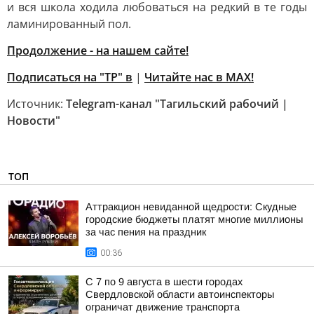
и вся школа ходила любоваться на редкий в те годы
ламинированный пол.
Продолжение - на нашем сайте!
Подписаться на "ТР" в
|
Читайте нас в MAX!
Источник:
Telegram-канал "Тагильский рабочий |
Новости"
ТОП
Аттракцион невиданной щедрости: Скудные
городские бюджеты платят многие миллионы
за час пения на праздник
00:36
С 7 по 9 августа в шести городах
Свердловской области автоинспекторы
ограничат движение транспорта