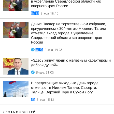
в укрепление Свердловской области как
опорного края России
Вчера, 18:40
Денис Паслер на торжественном собрании,
приуроченном к 304-летию Нижнего Тагила
отметил вклад города в укрепление
Свердловской области как опорного края
России
Вчера, 19:35
«Здесь живут люди с железным характером и
доброй душой»
Вчера, 21:03
В предстоящие выходные День города
отмечают в Нижнем Тагиле, Сысерти,
Талице, Верхней Туре и Сухом Логу
Вчера, 15:12
ЛЕНТА НОВОСТЕЙ