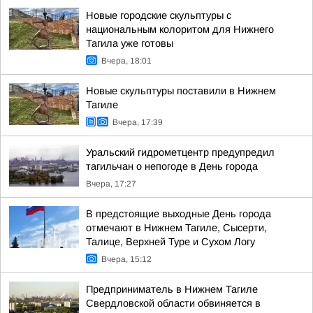
Новые городские скульптуры с
национальным колоритом для Нижнего
Тагила уже готовы
Вчера, 18:01
Новые скульптуры поставили в Нижнем
Тагиле
Вчера, 17:39
Уральский гидрометцентр предупредил
тагильчан о непогоде в День города
Вчера, 17:27
В предстоящие выходные День города
отмечают в Нижнем Тагиле, Сысерти,
Талице, Верхней Туре и Сухом Логу
Вчера, 15:12
Предприниматель в Нижнем Тагиле
Свердловской области обвиняется в