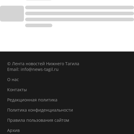
© Лента новостей Нижнего Тагила
Email:
info@news-tagil.ru
О нас
Контакты
Редакционная политика
Политика конфиденциальности
Правила пользования сайтом
Архив