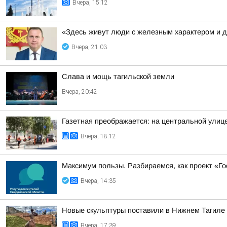
Вчера, 15:12
«Здесь живут люди с железным характером и 
Вчера, 21:03
Слава и мощь тагильской земли
Вчера, 20:42
Газетная преображается: на центральной улиц
Вчера, 18:12
Максимум пользы. Разбираемся, как проект «Г
Вчера, 14:35
Новые скульптуры поставили в Нижнем Тагиле
Вчера, 17:39