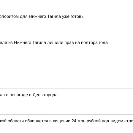
олоритом для Нижнего Тагила уже готовы
теля из Нижнего Тагила лишили прав на полтора года
ан о непогоде в День города
й области обвиняется в хищении 24 млн рублей под видом стро