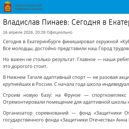
Владислав Пинаев: Сегодня в Ека
Официально
16 апреля 2026, 20:28
Сегодня в Екатеринбурге финишировал окружной «Куб
Все молодцы, достойно представили наш Город трудов
Но важен не столько результат. Главное — наши ребя
это дорогого стоит.
В Нижнем Тагиле адаптивный спорт — не разовая акци
крупнейших в России. С начала года школа индивидуаль
Строим новую базу: на Фрунзе — спорткомплекс 
Отремонтировали помещение для адаптивной школы н
Организатор соревнований — фонд «Защитники От
государственного фонда «Защитники Отечества» Анна