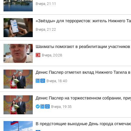
Вчера, 21:11
«Звёзды» для террористов: житель Нижнего Т
Вчера, 21:22
Шахматы помогают в реабилитации участнико
Вчера, 20:28
Денис Паслер отметил вклад Нижнего Тагила в 
Вчера, 18:40
Денис Паслер на торжественном собрании, приу
Вчера, 19:35
В предстоящие выходные День города отмечают