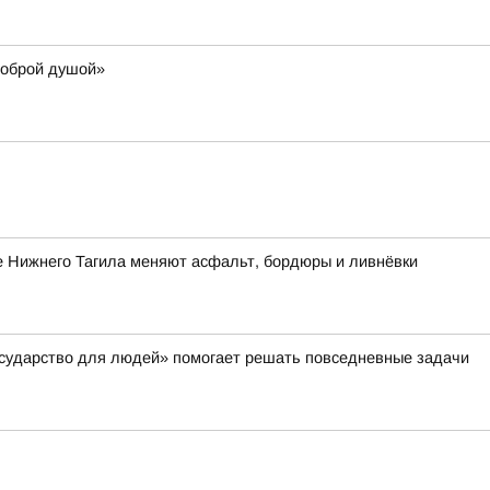
доброй душой»
е Нижнего Тагила меняют асфальт, бордюры и ливнёвки
осударство для людей» помогает решать повседневные задачи