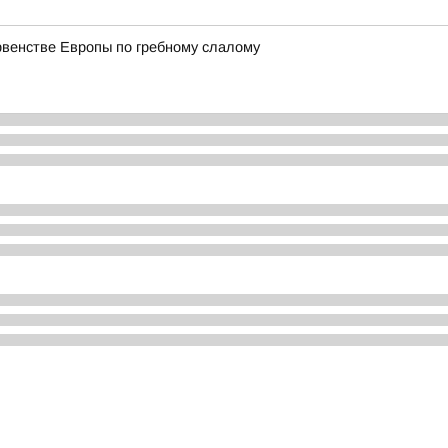
рвенстве Европы по гребному слалому