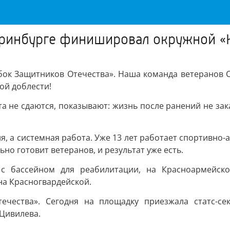
теринбурге финишировал окружной «
ок Защитников Отечества». Наша команда ветеранов С
ой доблести!
та не сдаются, показывают: жизнь после ранений не зак
я, а системная работа. Уже 13 лет работает спортивн
но готовит ветеранов, и результат уже есть.
с бассейном для реабилитации, на Красноармейско
а Красногвардейской.
ечества». Сегодня на площадку приезжала статс-се
 Цивилева.