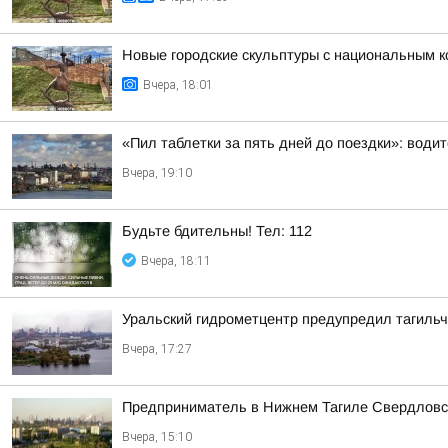
Новые городские скульптуры с национальным к
Вчера, 18:01
«Пил таблетки за пять дней до поездки»: води
Вчера, 19:10
Будьте бдительны! Тел: 112
Вчера, 18:11
Уральский гидрометцентр предупредил тагильч
Вчера, 17:27
Предприниматель в Нижнем Тагиле Свердловско
Вчера, 15:10