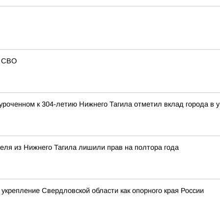
в СВО
уроченном к 304-летию Нижнего Тагила отметил вклад города в у
теля из Нижнего Тагила лишили прав на полтора года
 укрепление Свердловской области как опорного края России