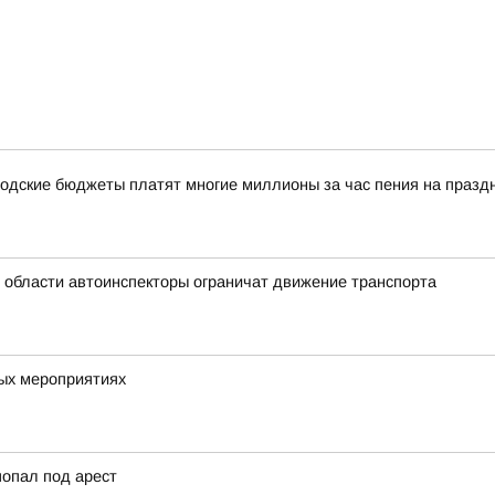
одские бюджеты платят многие миллионы за час пения на празд
й области автоинспекторы ограничат движение транспорта
вых мероприятиях
попал под арест