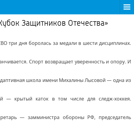
Кубок Защитников Отечества»
ВО три дня боролась за медали в шести дисциплинах.
анчивается. Спорт возвращает уверенность и опору. И
о-адаптивная школа имени Михалины Лысовой — одна из
й — крытый каток в том числе для следж-хоккея.
кретарь — замминистра обороны РФ, председатель