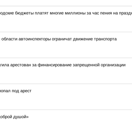
одские бюджеты платят многие миллионы за час пения на празд
й области автоинспекторы ограничат движение транспорта
агила арестован за финансирование запрещенной организации
попал под арест
доброй душой»