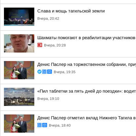
Слава и мощь тагильской земли
Вчера, 20:42
Шахматы помогают в реабилитации участнико
Вчера, 20:28
Денис Паслер на торжественном собрании, при
Вчера, 19:35
«Пил таблетки за пять дней до поездки»: води
Вчера, 19:10
Денис Паслер отметил вклад Нижнего Тагила в
Вчера, 18:40