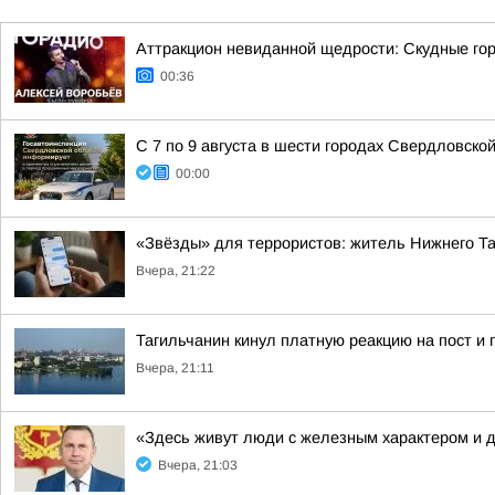
Аттракцион невиданной щедрости: Скудные гор
00:36
С 7 по 9 августа в шести городах Свердловско
00:00
«Звёзды» для террористов: житель Нижнего Т
Вчера, 21:22
Тагильчанин кинул платную реакцию на пост и 
Вчера, 21:11
«Здесь живут люди с железным характером и 
Вчера, 21:03