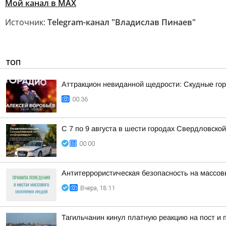
Мой канал в МАХ
Источник:
Telegram-канал "Владислав Пинаев"
ТОП
Аттракцион невиданной щедрости: Скудные гор
00:36
С 7 по 9 августа в шести городах Свердловско
00:00
Антитеррористическая безопасность на массо
Вчера, 18:11
Тагильчанин кинул платную реакцию на пост и 