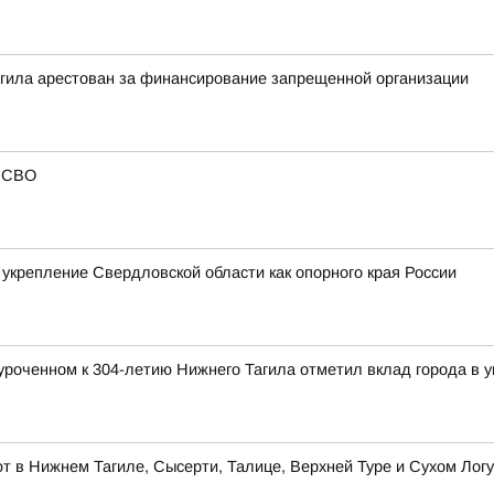
агила арестован за финансирование запрещенной организации
в СВО
укрепление Свердловской области как опорного края России
роченном к 304-летию Нижнего Тагила отметил вклад города в у
 в Нижнем Тагиле, Сысерти, Талице, Верхней Туре и Сухом Логу