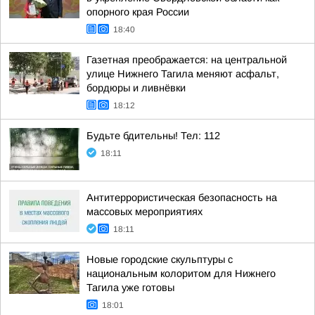
опорного края России
18:40
Газетная преображается: на центральной
улице Нижнего Тагила меняют асфальт,
бордюры и ливнёвки
18:12
Будьте бдительны! Тел: 112
18:11
Антитеррористическая безопасность на
массовых мероприятиях
18:11
Новые городские скульптуры с
национальным колоритом для Нижнего
Тагила уже готовы
18:01