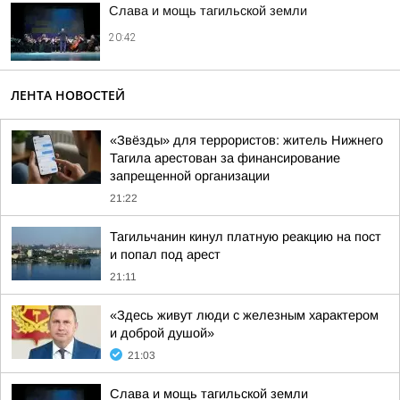
Слава и мощь тагильской земли
20:42
ЛЕНТА НОВОСТЕЙ
«Звёзды» для террористов: житель Нижнего
Тагила арестован за финансирование
запрещенной организации
21:22
Тагильчанин кинул платную реакцию на пост
и попал под арест
21:11
«Здесь живут люди с железным характером
и доброй душой»
21:03
Слава и мощь тагильской земли