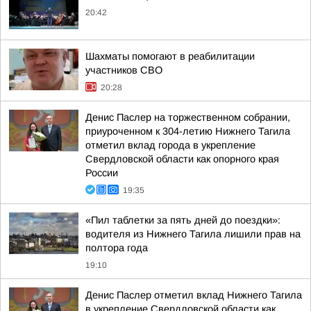
20:42
Шахматы помогают в реабилитации
участников СВО
20:28
Денис Паслер на торжественном собрании,
приуроченном к 304-летию Нижнего Тагила
отметил вклад города в укрепление
Свердловской области как опорного края
России
19:35
«Пил таблетки за пять дней до поездки»:
водителя из Нижнего Тагила лишили прав на
полтора года
19:10
Денис Паслер отметил вклад Нижнего Тагила
в укрепление Свердловской области как