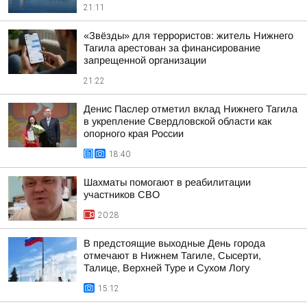
21:11
«Звёзды» для террористов: житель Нижнего
Тагила арестован за финансирование
запрещенной организации
21:22
Денис Паслер отметил вклад Нижнего Тагила
в укрепление Свердловской области как
опорного края России
18:40
Шахматы помогают в реабилитации
участников СВО
20:28
В предстоящие выходные День города
отмечают в Нижнем Тагиле, Сысерти,
Талице, Верхней Туре и Сухом Логу
15:12