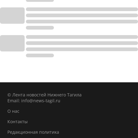
© Лента новостей Нижнего Тагила
Email:
info@news-tagil.ru
О нас
Контакты
Редакционная политика