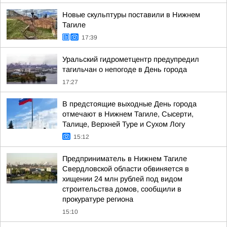
Новые скульптуры поставили в Нижнем
Тагиле
17:39
Уральский гидрометцентр предупредил
тагильчан о непогоде в День города
17:27
В предстоящие выходные День города
отмечают в Нижнем Тагиле, Сысерти,
Талице, Верхней Туре и Сухом Логу
15:12
Предприниматель в Нижнем Тагиле
Свердловской области обвиняется в
хищении 24 млн рублей под видом
строительства домов, сообщили в
прокуратуре региона
15:10