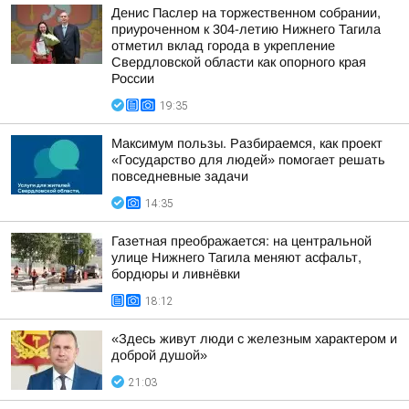
Денис Паслер на торжественном собрании,
приуроченном к 304-летию Нижнего Тагила
отметил вклад города в укрепление
Свердловской области как опорного края
России
19:35
Максимум пользы. Разбираемся, как проект
«Государство для людей» помогает решать
повседневные задачи
14:35
Газетная преображается: на центральной
улице Нижнего Тагила меняют асфальт,
бордюры и ливнёвки
18:12
«Здесь живут люди с железным характером и
доброй душой»
21:03