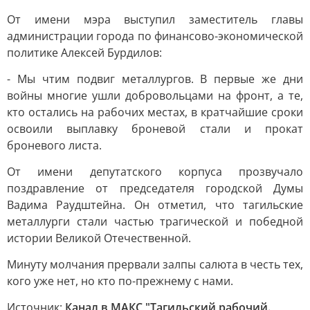
От имени мэра выступил заместитель главы
администрации города по финансово-экономической
политике Алексей Бурдилов:
- Мы чтим подвиг металлургов. В первые же дни
войны многие ушли добровольцами на фронт, а те,
кто остались на рабочих местах, в кратчайшие сроки
освоили выплавку броневой стали и прокат
броневого листа.
От имени депутатского корпуса прозвучало
поздравление от председателя городской Думы
Вадима Раудштейна. Он отметил, что тагильские
металлурги стали частью трагической и победной
истории Великой Отечественной.
Минуту молчания прервали залпы салюта в честь тех,
кого уже нет, но кто по-прежнему с нами.
Источник:
Канал в МАКС "Тагильский рабочий.