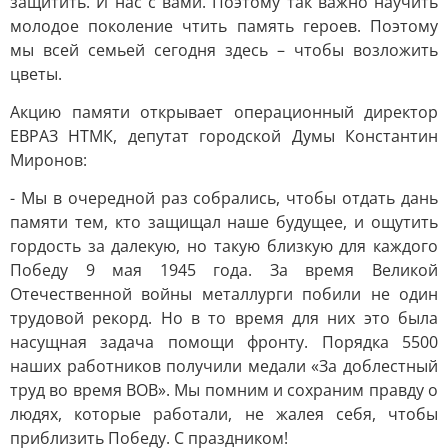
защитить. И нас с вами. Поэтому так важно научить
молодое поколение чтить память героев. Поэтому
мы всей семьей сегодня здесь – чтобы возложить
цветы.
Акцию памяти открывает операционный директор
ЕВРАЗ НТМК, депутат городской Думы Константин
Миронов:
- Мы в очередной раз собрались, чтобы отдать дань
памяти тем, кто защищал наше будущее, и ощутить
гордость за далекую, но такую близкую для каждого
Победу 9 мая 1945 года. За время Великой
Отечественной войны металлурги побили не один
трудовой рекорд. Но в то время для них это была
насущная задача помощи фронту. Порядка 5500
наших работников получили медали «За доблестный
труд во время ВОВ». Мы помним и сохраним правду о
людях, которые работали, не жалея себя, чтобы
приблизить Победу. С праздником!