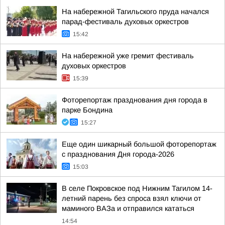
На набережной Тагильского пруда начался
парад-фестиваль духовых оркестров
15:42
На набережной уже гремит фестиваль
духовых оркестров
15:39
Фоторепортаж празднования дня города в
парке Бондина
15:27
Еще один шикарный большой фоторепортаж
с празднования Дня города-2026
15:03
В селе Покровское под Нижним Тагилом 14-
летний парень без спроса взял ключи от
маминого ВАЗа и отправился кататься
14:54