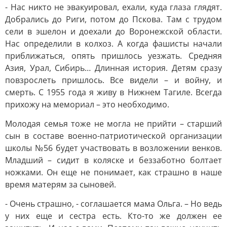
- Нас никто не эвакуировал, ехали, куда глаза глядят.
Добрались до Риги, потом до Пскова. Там с трудом
сели в эшелон и доехали до Воронежской области.
Нас определили в колхоз. А когда фашисты начали
приближаться, опять пришлось уезжать. Средняя
Азия, Урал, Сибирь… Длинная история. Детям сразу
повзрослеть пришлось. Все видели – и войну, и
смерть. С 1955 года я живу в Нижнем Тагиле. Всегда
прихожу на мемориал – это необходимо.
Молодая семья тоже не могла не прийти – старший
сын в составе военно-патриотической организации
школы №56 будет участвовать в возложении венков.
Младший – сидит в коляске и беззаботно болтает
ножками. Он еще не понимает, как страшно в наше
время матерям за сыновей.
- Очень страшно, - соглашается мама Ольга. – Но ведь
у них еще и сестра есть. Кто-то же должен ее