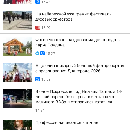
15:42
На набережной уже гремит фестиваль
духовых оркестров
15:39
Фоторепортаж празднования дня города в
парке Бондина
15:27
Еще один шикарный большой фоторепортаж
с празднования Дня города-2026
15:03
В селе Покровское под Нижним Тагилом 14-
летний парень без спроса взял ключи от
маминого ВАЗа и отправился кататься
14:54
Профессия начинается в школе