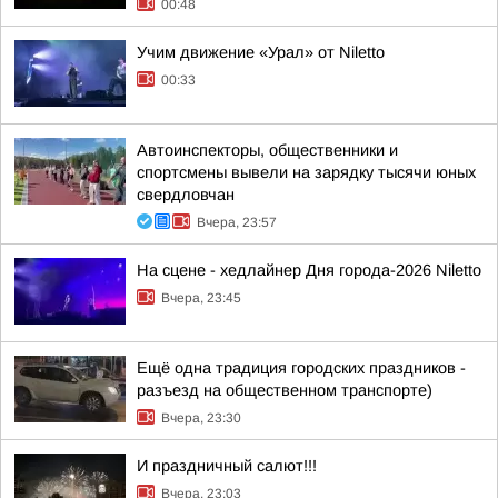
00:48
Учим движение «Урал» от Niletto
00:33
Автоинспекторы, общественники и
спортсмены вывели на зарядку тысячи юных
свердловчан
Вчера, 23:57
На сцене - хедлайнер Дня города-2026 Niletto
Вчера, 23:45
Ещё одна традиция городских праздников -
разъезд на общественном транспорте)
Вчера, 23:30
И праздничный салют!!!
Вчера, 23:03