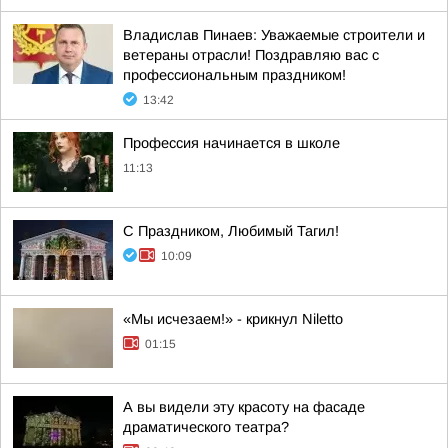
Владислав Пинаев: Уважаемые строители и
ветераны отрасли! Поздравляю вас с
профессиональным праздником!
13:42
Профессия начинается в школе
11:13
С Праздником, Любимый Тагил!
10:09
«Мы исчезаем!» - крикнул Niletto
01:15
А вы видели эту красоту на фасаде
драматического театра?