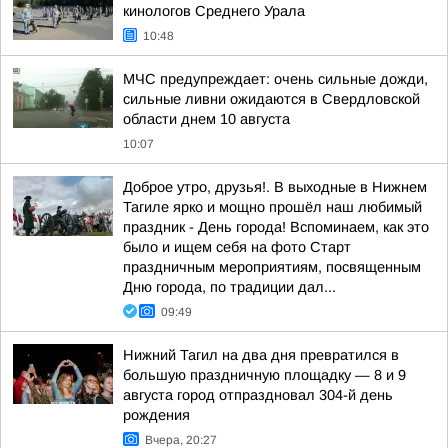
кинологов Среднего Урала
10:48
МЧС предупреждает: очень сильные дожди,
сильные ливни ожидаются в Свердловской
области днем 10 августа
10:07
Доброе утро, друзья!. В выходные в Нижнем
Тагиле ярко и мощно прошёл наш любимый
праздник - День города! Вспоминаем, как это
было и ищем себя на фото Cтарт
праздничным мероприятиям, посвященным
Дню города, по традиции дал...
09:49
Нижний Тагил на два дня превратился в
большую праздничную площадку — 8 и 9
августа город отпраздновал 304-й день
рождения
Вчера, 20:27