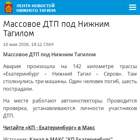
Массовое ДТП под Нижним
Тагилом
СМИ
10 мая 2026, 19:11
Массовое ДТП под Нижним Тагилом
Авария произошла на 142 километре трассы
«Екатеринбург – Нижний Тагил – Серов». Там
столкнулись три машины. Один человек погиб, шесть
пострадали.
На месте работают автоинспекторы. Проводится
проверка, устанавливаются личности участников
ДТП.
Читайте «КП - Екатеринбург» в Mакс
Источник:
Канал в МАКС "КП Екатеринбург"