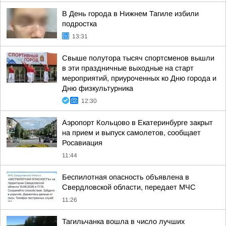
В День города в Нижнем Тагиле избили
подростка
13:31
Свыше полутора тысяч спортсменов вышли
в эти праздничные выходные на старт
мероприятий, приуроченных ко Дню города и
Дню физкультурника
12:30
Аэропорт Кольцово в Екатеринбурге закрыт
на прием и выпуск самолетов, сообщает
Росавиация
11:44
Беспилотная опасность объявлена в
Свердловской области, передает МЧС
11:26
Тагильчанка вошла в число лучших