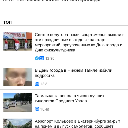
ТОП
Свыше полутора тысяч спортсменов вышли в
эти праздничные выходные на старт
мероприятий, приуроченных ко Дню города и
Дню физкультурника
12:30
В День города в Нижнем Тагиле избили
подростка
13:31
Тагильчанка вошла в число лучших
кинологов Среднего Урала
10:48
Аэропорт Кольцово в Екатеринбурге закрыт
на прием и выпуск самолетов, сообщает