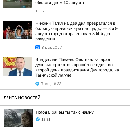
области днем 10 августа
10:07
Нижний Тагил на два дня превратился в
большую праздничную площадку — 8 и 9
августа город отпраздновал 304-й день
рождения
Вчера, 20:27
Владислав Пинаев: Фестиваль-парад
духовых оркестров прошёл сегодня, во
второй день празднования Дня города, на
Тагильской лагуне
Вчера, 18:33
ЛЕНТА НОВОСТЕЙ
Погода, зачем ты так с нами?
13:31