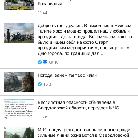
Росавиация
11:44
Доброе утро, друзья!. В выходные в Нижнем
Тагиле ярко и мощно прошёл наш любимый
праздник - День города! Вспоминаем, как это
было и ищем себя на фото Cтарт
праздничным мероприятиям, посвященным
Дню города, по традиции дал...
09:49
Погода, зачем ты так с нами?
13:31
Беспилотная опасность объявлена в
Свердловской области, передает МЧС
11:26
МЧС предупреждает: очень сильные дожди,
сильные ливни ожидаются в Свердловской