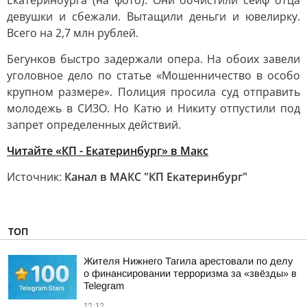
Екатеринбурга (на фото). Они обчистили сейф отца
девушки и сбежали. Вытащили деньги и ювелирку.
Всего на 2,7 млн рублей.
Бегунков быстро задержали опера. На обоих завели
уголовное дело по статье «Мошенничество в особо
крупном размере». Полиция просила суд отправить
молодежь в СИЗО. Но Катю и Никиту отпустили под
запрет определенных действий.
Читайте «КП - Екатеринбург» в Mакс
Источник:
Канал в МАКС "КП Екатеринбург"
ТОП
Жителя Нижнего Тагила арестовали по делу
о финансировании терроризма за «звёзды» в
Telegram
12:12