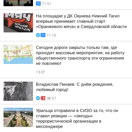
11:51
На площадке у ДК Окунева Нижний Тагил
впервые принимает главный старт
«Оранжевого мяча» в Свердловской области
11:16
Сегодня дороги закрыты только там, где
проходят массовые мероприятия, на работу
общественного транспорта эти ограничения
не повлияют
13:07
Владислав Пинаев: С днём рождения,
любимый город!
08:57
Уральца отправили в СИЗО за то, что он
ставил реакции — «звезды»
террористической организации в
мессенджере