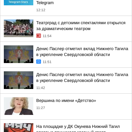
Telegram
12:12
Театрград с детскими спектаклями открылся
за драматическим театром
11:54
Денис Паслер отметил вклад Нижнего Тагила
в укрепление Свердловской области
11:51
Денис Паслер отметил вклад Нижнего Тагила
в укрепление Свердловской области
11:42
Вершина по имени «Детство»
11:27
На площадке у ДК Окунева Нижний Тагил