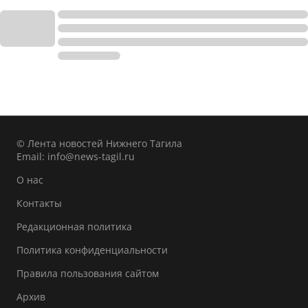
© Лента новостей Нижнего Тагила
Email:
info@news-tagil.ru
О нас
Контакты
Редакционная политика
Политика конфиденциальности
Правила пользования сайтом
Архив