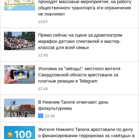
проходят массовые мероприятия, на работу
общественного транспорта эти ограничения
не повлияют
13:07
Прямо сейчас на сцене за драмтеатром
марафон детских спектаклей и мастер-
классов для всей семьи
12:43
Уголовка за "звёзды": местного жителя
Свердловской области арестовали за
платные реакции в Telegram
12:16
В Нижнем Тагиле отмечают день
физкультурника
12:16
Жителя Нижнего Тагила арестовали по делу
о финансировании терроризма за «звёзды» в