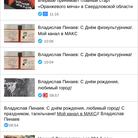
впервые принимает главный старт
«Оранжевого мяча» в Свердловской области
11:16
Владислав Пинаев: С Днём физкультурника!.
Мой канал в МАКС
10:06
Владислав Пинаев: С Днём физкультурника!
10:04
Владислав Пинаев: С днём рождения,
любимый город!
08:57
Владислав Пинаев: С днём рождения, любимый город! С
праздником, тагильчане!
Мой канал в МАКС
//
Владислав
Пинаев
08:54