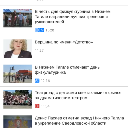
В честь Дня физкультурника в Нижнем
Тагиле наградили лучших тренеров и
руководителей
13:28
Вершина по имени «Детство»
11:27
В Нижнем Тагиле отмечают день
физкультурника
12:16
Театрград с детскими спектаклями открылся
за драматическим театром
11:54
Денис Паслер отметил вклад Нижнего Тагила
в укрепление Свердловской области