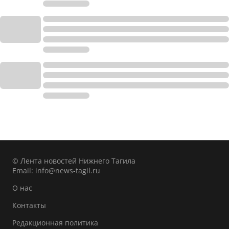
© Лента новостей Нижнего Тагила
Email:
info@news-tagil.ru
О нас
Контакты
Редакционная политика