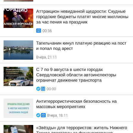
Аттракцион невиданной щедрости: Скудные
городские бюджеты платят многие миллионы
за час пения на праздник
00:36
Тагильчанин кинул платную реакцию на пост
и попал под арест
Вчера, 21:11
С 7 по 9 августа в шести городах
Свердловской области автоинспекторы
ограничат движение транспорта
00:00
Антитеррористическая безопасность на
массовых мероприятиях
Вчера, 18:11
«Звёзды» для террористов: житель Нижнего