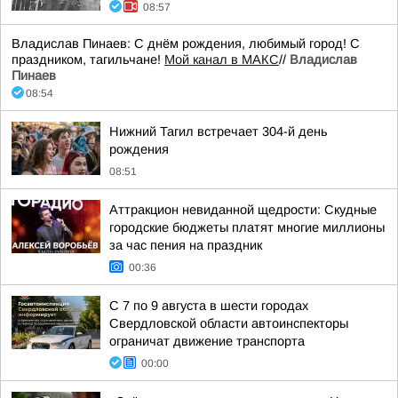
08:57
Владислав Пинаев: С днём рождения, любимый город! С
праздником, тагильчане!
Мой канал в МАКС
//
Владислав
Пинаев
08:54
Нижний Тагил встречает 304-й день
рождения
08:51
Аттракцион невиданной щедрости: Скудные
городские бюджеты платят многие миллионы
за час пения на праздник
00:36
С 7 по 9 августа в шести городах
Свердловской области автоинспекторы
ограничат движение транспорта
00:00