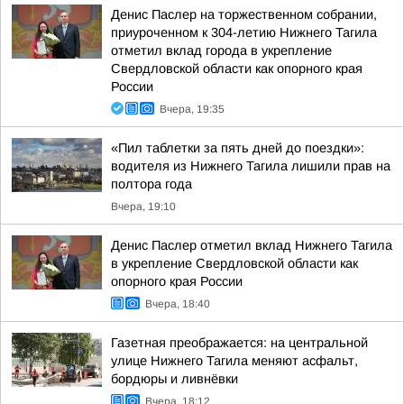
Денис Паслер на торжественном собрании,
приуроченном к 304-летию Нижнего Тагила
отметил вклад города в укрепление
Свердловской области как опорного края
России
Вчера, 19:35
«Пил таблетки за пять дней до поездки»:
водителя из Нижнего Тагила лишили прав на
полтора года
Вчера, 19:10
Денис Паслер отметил вклад Нижнего Тагила
в укрепление Свердловской области как
опорного края России
Вчера, 18:40
Газетная преображается: на центральной
улице Нижнего Тагила меняют асфальт,
бордюры и ливнёвки
Вчера, 18:12