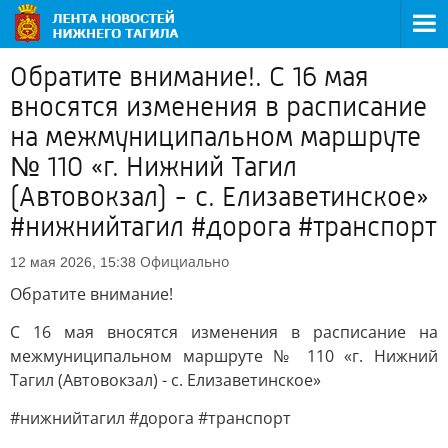
Обратите внимание!. C 16 мая
вносятся изменения в расписание
на межмуниципальном маршруте
№ 110 «г. Нижний Тагил
(Автовокзал) - с. Елизаветинское»
#нижнийтагил #дорога #транспорт
Официально
12 мая 2026, 15:38
Обратите внимание!
C 16 мая вносятся изменения в расписание на
межмуниципальном маршруте № 110 «г. Нижний
Тагил (Автовокзал) - с. Елизаветинское»
#нижнийтагил #дорога #транспорт