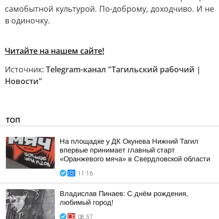
самобытной культурой. По-доброму, доходчиво. И не
в одиночку.
Читайте на нашем сайте!
Источник:
Telegram-канал "Тагильский рабочий |
Новости"
ТОП
На площадке у ДК Окунева Нижний Тагил
впервые принимает главный старт
«Оранжевого мяча» в Свердловской области
11:16
Владислав Пинаев: С днём рождения,
любимый город!
08:57