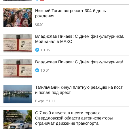
Нижний Тагил встречает 304-й день
рождения
08:51
Владислав Пинаев: С Днём физкультурника!.
Мой канал в МАКС
10:06
Владислав Пинаев: С Днём физкультурника!
10:04
Тагильчанин кинул платную реакцию на пост
и попал под арест
Вчера, 21:11
С 7 по 9 августа в шести городах
Свердловской области автоинспекторы
ограничат движение транспорта