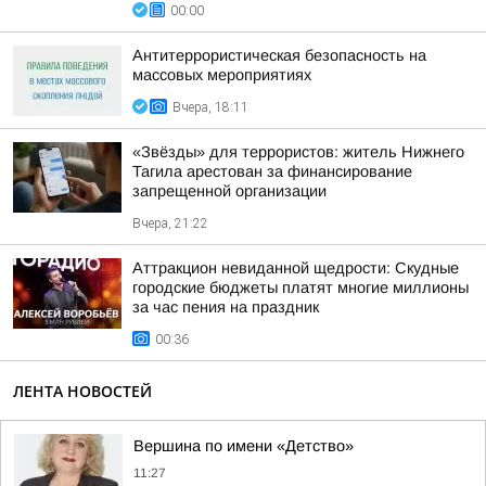
00:00
Антитеррористическая безопасность на
массовых мероприятиях
Вчера, 18:11
«Звёзды» для террористов: житель Нижнего
Тагила арестован за финансирование
запрещенной организации
Вчера, 21:22
Аттракцион невиданной щедрости: Скудные
городские бюджеты платят многие миллионы
за час пения на праздник
00:36
ЛЕНТА НОВОСТЕЙ
Вершина по имени «Детство»
11:27