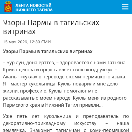
Узоры Пармы в тагильских
витринах
СМИ
15 мая 2026, 12:39
Узоры Пармы в тагильских витринах
– Бур лун, дона ерттез, – здоровается с нами Татьяна
Кривощекова и представляет свою «подружку». –
Акань - «кукла» в переводе с коми-пермяцкого языка.
Я – мастер-кукольница. Куклы подарили мне дело
жизни, профессию. Куклы помогают мне
рассказывать о моем народе. Куклы меня из родного
Пермского края в Нижний Тагил привели…
Уже пять лет кукольница и преподаватель по
декоративно-прикладному искусству – наша
землячка. Знакомит тагильчан с коми-пермяцкой