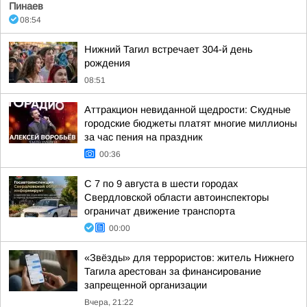
Пинаев
08:54
Нижний Тагил встречает 304-й день
рождения
08:51
Аттракцион невиданной щедрости: Скудные
городские бюджеты платят многие миллионы
за час пения на праздник
00:36
С 7 по 9 августа в шести городах
Свердловской области автоинспекторы
ограничат движение транспорта
00:00
«Звёзды» для террористов: житель Нижнего
Тагила арестован за финансирование
запрещенной организации
Вчера, 21:22