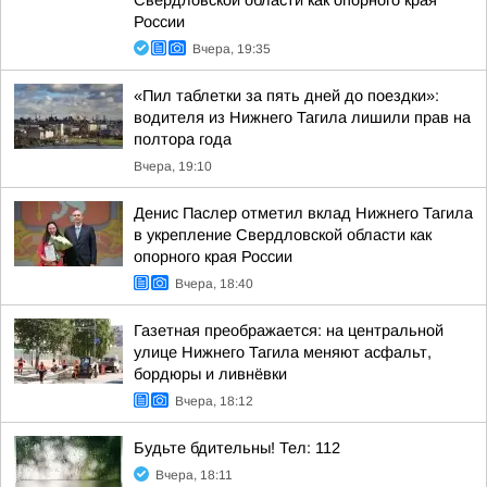
Свердловской области как опорного края
России
Вчера, 19:35
«Пил таблетки за пять дней до поездки»:
водителя из Нижнего Тагила лишили прав на
полтора года
Вчера, 19:10
Денис Паслер отметил вклад Нижнего Тагила
в укрепление Свердловской области как
опорного края России
Вчера, 18:40
Газетная преображается: на центральной
улице Нижнего Тагила меняют асфальт,
бордюры и ливнёвки
Вчера, 18:12
Будьте бдительны! Тел: 112
Вчера, 18:11