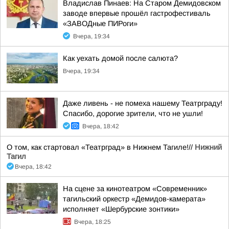
Владислав Пинаев: На Старом Демидовском
заводе впервые прошёл гастрофестиваль
«ЗАВОДные ПИРоги»
Вчера, 19:34
Как уехать домой после салюта?
Вчера, 19:34
Даже ливень - не помеха нашему Театрграду!
Спасибо, дорогие зрители, что не ушли!
Вчера, 18:42
О том, как стартовал «Театрград» в Нижнем Тагиле!//
Нижний
Тагил
Вчера, 18:42
На сцене за кинотеатром «Современник»
тагильский оркестр «Демидов-камерата»
исполняет «Шербурские зонтики»
Вчера, 18:25