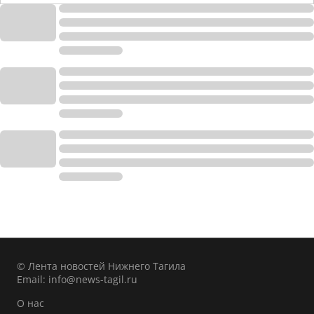
© Лента новостей Нижнего Тагила
Email:
info@news-tagil.ru
О нас