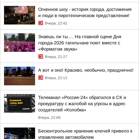
Огненное шоу - история города, достижения
и люди в пиротехническом представлении!
Вчера, 22:42
Знаешь ли ты…. На главной сцене Дня
города-2026 тагильчане поют вместе с
«Форматом звука»
Вчера, 22:27
А вот и оно! Красиво, необычно, празднично!
Вчера, 22:12
Телеканал «Россия-24» обратился в СК и
прокуратуру с жалобой на угрозы в адрес
создателей «Колобка»
Вчера, 22:09
Бесконтрольное хранение ключей привело к
управлению автомобилем