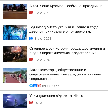
А вот и оно! Красиво, необычно, празднично!
Вчера, 22:12
Год назад Niletto уже был в Тагиле и тогда
девочки принимали его примерно так
Вчера, 20:51
Огненное шоу - история города, достижения и
люди в пиротехническом представлении!
Вчера, 22:42
Автоинспекторы, общественники и
спортсмены вывели на зарядку тысячи юных
свердловчан
Вчера, 23:57
Учим движение «Урал» от Niletto
00:33