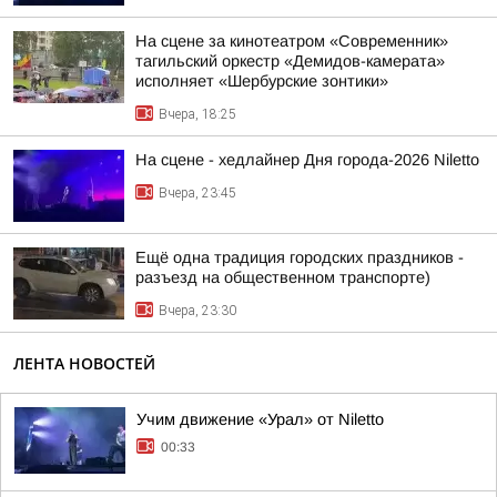
На сцене за кинотеатром «Современник»
тагильский оркестр «Демидов-камерата»
исполняет «Шербурские зонтики»
Вчера, 18:25
На сцене - хедлайнер Дня города-2026 Niletto
Вчера, 23:45
Ещё одна традиция городских праздников -
разъезд на общественном транспорте)
Вчера, 23:30
ЛЕНТА НОВОСТЕЙ
Учим движение «Урал» от Niletto
00:33