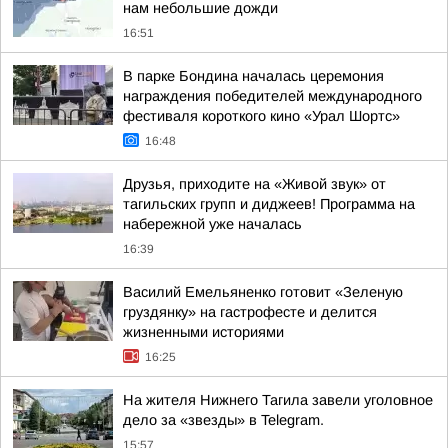
нам небольшие дожди
16:51
В парке Бондина началась церемония
награждения победителей международного
фестиваля короткого кино «Урал Шортс»
16:48
Друзья, приходите на «Живой звук» от
тагильских групп и диджеев! Программа на
набережной уже началась
16:39
Василий Емельяненко готовит «Зеленую
груздянку» на гастрофесте и делится
жизненными историями
16:25
На жителя Нижнего Тагила завели уголовное
дело за «звезды» в Telegram.
15:57