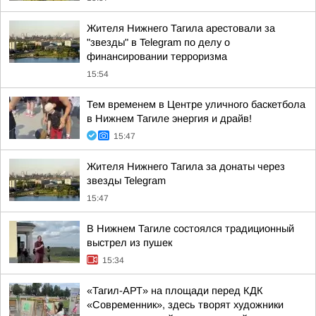
Жителя Нижнего Тагила арестовали за
"звезды" в Telegram по делу о
финансировании терроризма
15:54
Тем временем в Центре уличного баскетбола
в Нижнем Тагиле энергия и драйв!
15:47
Жителя Нижнего Тагила за донаты через
звезды Telegram
15:47
В Нижнем Тагиле состоялся традиционный
выстрел из пушек
15:34
«Тагил-АРТ» на площади перед КДК
«Современник», здесь творят художники