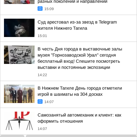
разных поколений и направлений
15:09
Суд арестовал из-за звезд в Telegram
жителя Нижнего Тагила
15:01
В честь Дня города в выставочные залы
музея "Горнозаводской Урал" сегодня
бесплатный вход! Спешите посмотреть
выставки и постоянные экспозиции
14:22
В Нижнем Тагиле День города отметили
игрой в шахматы на 304 досках
14:07
Самозанятый автомеханик и клиент: как
оформить отношения
14:07