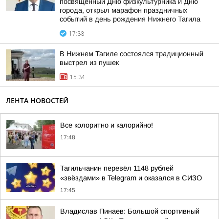
посвященный Дню физкультурника и Дню
города, открыл марафон праздничных
событий в день рождения Нижнего Тагила
17:33
В Нижнем Тагиле состоялся традиционный
выстрел из пушек
15:34
ЛЕНТА НОВОСТЕЙ
Все колоритно и калорийно!
17:48
Тагильчанин перевёл 1148 рублей
«звёздами» в Telegram и оказался в СИЗО
17:45
Владислав Пинаев: Большой спортивный