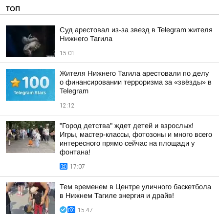
ТОП
Суд арестовал из-за звезд в Telegram жителя
Нижнего Тагила
15:01
Жителя Нижнего Тагила арестовали по делу
о финансировании терроризма за «звёзды» в
Telegram
12:12
"Город детства" ждет детей и взрослых!
Игры, мастер-классы, фотозоны и много всего
интересного прямо сейчас на площади у
фонтана!
17:07
Тем временем в Центре уличного баскетбола
в Нижнем Тагиле энергия и драйв!
15:47