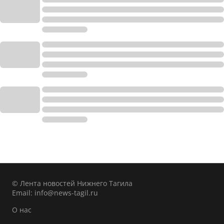
© Лента новостей Нижнего Тагила
Email:
info@news-tagil.ru
О нас