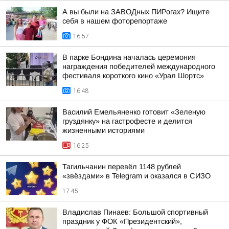
А вы были на ЗАВОДных ПИРогах? Ищите
себя в нашем фоторепортаже
16:57
В парке Бондина началась церемония
награждения победителей международного
фестиваля короткого кино «Урал Шортс»
16:48
Василий Емельяненко готовит «Зеленую
груздянку» на гастрофесте и делится
жизненными историями
16:25
Тагильчанин перевёл 1148 рублей
«звёздами» в Telegram и оказался в СИЗО
17:45
Владислав Пинаев: Большой спортивный
праздник у ФОК «Президентский»,