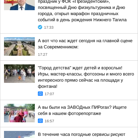
праздник у ФОК «Президентский»,
посвященный Дню физкультурника и Дню
города, открыл марафон праздничных
событий в день рождения Нижнего Тагила
17:33
А вот что нас ждет сегодня на главной сцене
за Современником:
17:27
"Город детства" ждет детей и взрослых!
Игры, мастер-классы, фотозоны и много всего
интересного прямо сейчас на площади у
фонтана!
17:07
А вы были на ЗАВОДных ПИРогах? Ищите
себя в нашем фоторепортаже
16:57
В течение часа погодные сервисы рисуют