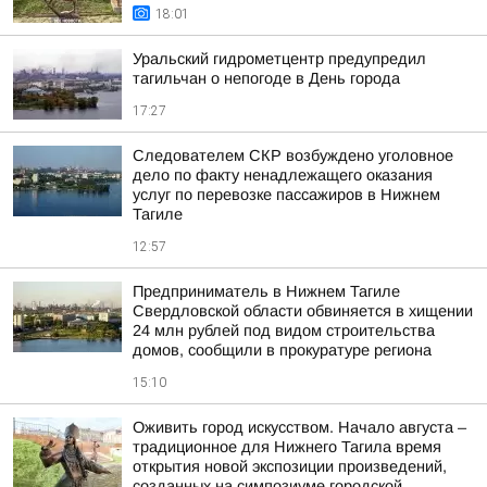
18:01
Уральский гидрометцентр предупредил
тагильчан о непогоде в День города
17:27
Следователем СКР возбуждено уголовное
дело по факту ненадлежащего оказания
услуг по перевозке пассажиров в Нижнем
Тагиле
12:57
Предприниматель в Нижнем Тагиле
Свердловской области обвиняется в хищении
24 млн рублей под видом строительства
домов, сообщили в прокуратуре региона
15:10
Оживить город искусством. Начало августа –
традиционное для Нижнего Тагила время
открытия новой экспозиции произведений,
созданных на симпозиуме городской