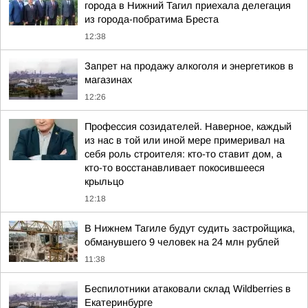
города в Нижний Тагил приехала делегация
из города-побратима Бреста
12:38
Запрет на продажу алкоголя и энергетиков в
магазинах
12:26
Профессия созидателей. Наверное, каждый
из нас в той или иной мере примеривал на
себя роль строителя: кто-то ставит дом, а
кто-то восстанавливает покосившееся
крыльцо
12:18
В Нижнем Тагиле будут судить застройщика,
обманувшего 9 человек на 24 млн рублей
11:38
Беспилотники атаковали склад Wildberries в
Екатеринбурге