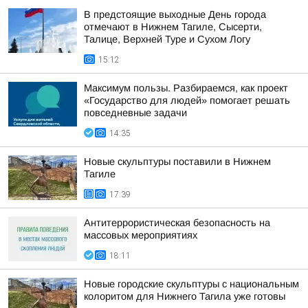
В предстоящие выходные День города
отмечают в Нижнем Тагиле, Сысерти,
Талице, Верхней Туре и Сухом Логу
15:12
Максимум пользы. Разбираемся, как проект
«Государство для людей» помогает решать
повседневные задачи
14:35
Новые скульптуры поставили в Нижнем
Тагиле
17:39
Антитеррористическая безопасность на
массовых мероприятиях
18:11
Новые городские скульптуры с национальным
колоритом для Нижнего Тагила уже готовы