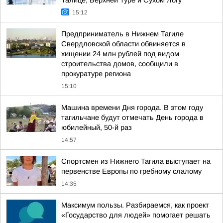
Талице, Верхней Туре и Сухом Логу
15:12
Предприниматель в Нижнем Тагиле
Свердловской области обвиняется в
хищении 24 млн рублей под видом
строительства домов, сообщили в
прокуратуре региона
15:10
Машина времени Дня города. В этом году
тагильчане будут отмечать День города в
юбилейный, 50-й раз
14:57
Спортсмен из Нижнего Тагила выступает на
первенстве Европы по гребному слалому
14:35
Максимум пользы. Разбираемся, как проект
«Государство для людей» помогает решать