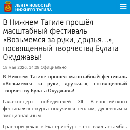
В Нижнем Тагиле прошёл
масштабный фестиваль
«Возьмемся за руки, друзья…»,
посвященный творчеству Булата
Окуджавы!
Официально
18 мая 2026, 14:08
В Нижнем Тагиле прошёл масштабный фестиваль
«Возьмемся за руки, друзья…», посвященный
творчеству Булата Окуджавы!
Гала-концерт победителей XII Всероссийского
фестиваля-конкурса получился теплым, душевным и
эмоциональным.
Гран-при уехал в Екатеринбург – его взял ансамбль