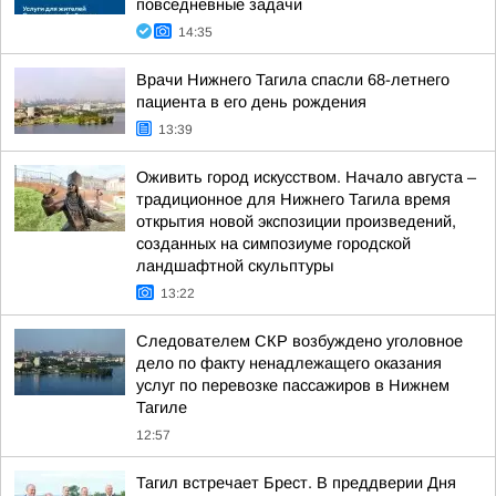
повседневные задачи
14:35
Врачи Нижнего Тагила спасли 68-летнего
пациента в его день рождения
13:39
Оживить город искусством. Начало августа –
традиционное для Нижнего Тагила время
открытия новой экспозиции произведений,
созданных на симпозиуме городской
ландшафтной скульптуры
13:22
Следователем СКР возбуждено уголовное
дело по факту ненадлежащего оказания
услуг по перевозке пассажиров в Нижнем
Тагиле
12:57
Тагил встречает Брест. В преддверии Дня