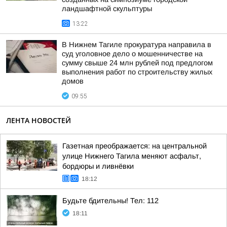
ландшафтной скульптуры
13:22
В Нижнем Тагиле прокуратура направила в
суд уголовное дело о мошенничестве на
сумму свыше 24 млн рублей под предлогом
выполнения работ по строительству жилых
домов
09:55
ЛЕНТА НОВОСТЕЙ
Газетная преображается: на центральной
улице Нижнего Тагила меняют асфальт,
бордюры и ливнёвки
18:12
Будьте бдительны! Тел: 112
18:11