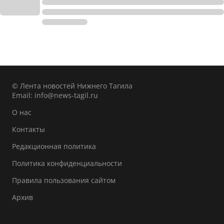
© Лента новостей Нижнего Тагила
Email:
info@news-tagil.ru
О нас
Контакты
Редакционная политика
Политика конфиденциальности
Правила пользования сайтом
Архив