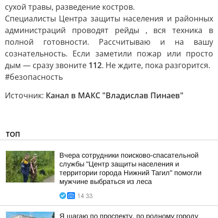
сухой травы, разведение костров.
Специалисты Центра защиты населения и районных
администраций проводят рейды , вся техника в
полной готовности. Рассчитываю и на вашу
сознательность. Если заметили пожар или просто
дым — сразу звоните
112
. Не ждите, пока разгорится.
#безопасность
Источник:
Канал в МАКС "Владислав Пинаев"
ТОП
Вчера сотрудники поисково-спасательной
службы "Центр защиты населения и
территории города Нижний Тагил" помогли
мужчине выбраться из леса
14:33
Я шагаю по проспекту, по родному городу