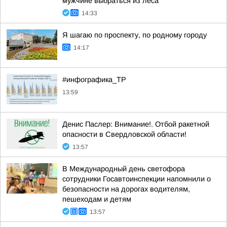
мужчине выбраться из леса
14:33
Я шагаю по проспекту, по родному городу
14:17
#инфографика_ТР
13:59
Денис Паслер: Внимание!. Отбой ракетной
опасности в Свердловской области!
13:57
В Международный день светофора
сотрудники Госавтоинспекции напомнили о
безопасности на дорогах водителям,
пешеходам и детям
13:57