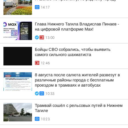
14:17
Глава Нижнего Тагила Владислав Пинаев -
на цифровой платформе Max!
13:00
Бойцы СВО собрались, чтобы выявить
самого сильного шахматиста
12:46
8 августа после салюта жителей развезут в
различные районы города с бесплатным
проездом в трамваях и автобусах
10:33
Трамвай сошёл с рельсовых путей в Нижнем
Тагиле
10:23