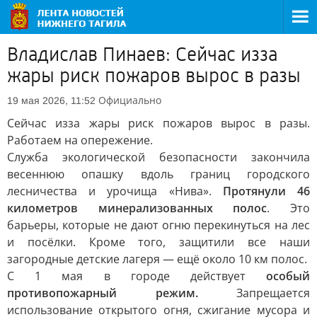
Владислав Пинаев: Сейчас изза
жары риск пожаров вырос в разы
Официально
19 мая 2026, 11:52
Сейчас изза жары риск пожаров вырос в разы.
Работаем на опережение.
Служба экологической безопасности закончила
весеннюю опашку вдоль границ городского
лесничества и урочища «Нива».
Протянули 46
километров минерализованных полос
. Это
барьеры, которые не дают огню перекинуться на лес
и посёлки. Кроме того, защитили все наши
загородные детские лагеря — ещё около 10 км полос.
С 1 мая в городе действует
особый
противопожарный режим.
Запрещается
использование открытого огня, сжигание мусора и