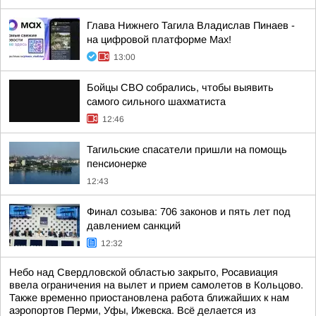
Глава Нижнего Тагила Владислав Пинаев -
на цифровой платформе Max!
13:00
Бойцы СВО собрались, чтобы выявить
самого сильного шахматиста
12:46
Тагильские спасатели пришли на помощь
пенсионерке
12:43
Финал созыва: 706 законов и пять лет под
давлением санкций
12:32
Небо над Свердловской областью закрыто, Росавиация
ввела ограничения на вылет и прием самолетов в Кольцово.
Также временно приостановлена работа ближайших к нам
аэропортов Перми, Уфы, Ижевска. Всё делается из