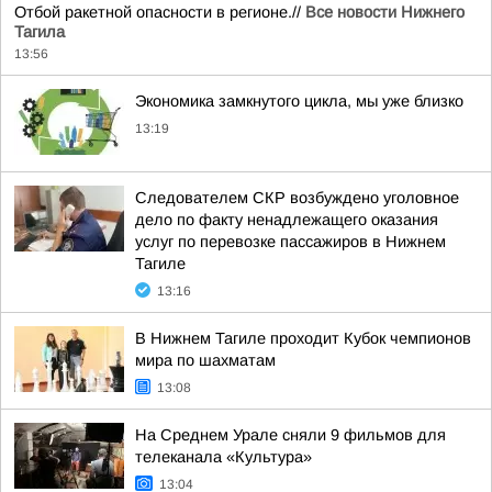
Отбой ракетной опасности в регионе.//
Все новости Нижнего
Тагила
13:56
Экономика замкнутого цикла, мы уже близко
13:19
Следователем СКР возбуждено уголовное
дело по факту ненадлежащего оказания
услуг по перевозке пассажиров в Нижнем
Тагиле
13:16
В Нижнем Тагиле проходит Кубок чемпионов
мира по шахматам
13:08
На Среднем Урале сняли 9 фильмов для
телеканала «Культура»
13:04