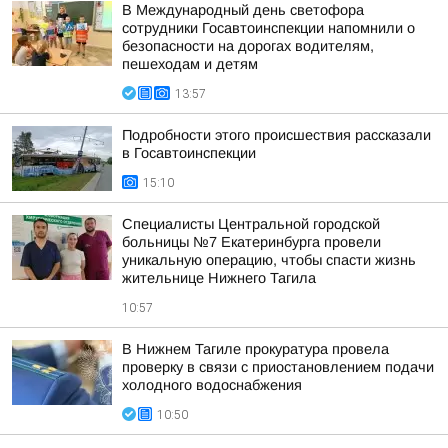
В Международный день светофора
сотрудники Госавтоинспекции напомнили о
безопасности на дорогах водителям,
пешеходам и детям
13:57
Подробности этого происшествия рассказали
в Госавтоинспекции
15:10
Специалисты Центральной городской
больницы №7 Екатеринбурга провели
уникальную операцию, чтобы спасти жизнь
жительнице Нижнего Тагила
10:57
В Нижнем Тагиле прокуратура провела
проверку в связи с приостановлением подачи
холодного водоснабжения
10:50