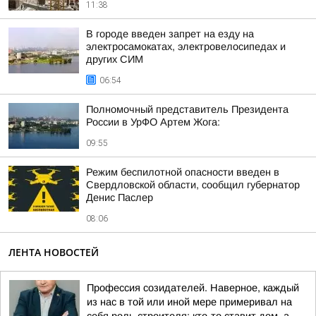
11:38
В городе введен запрет на езду на
электросамокатах, электровелосипедах и
других СИМ
06:54
Полномочный представитель Президента
России в УрФО Артем Жога:
09:55
Режим беспилотной опасности введен в
Свердловской области, сообщил губернатор
Денис Паслер
08:06
ЛЕНТА НОВОСТЕЙ
Профессия созидателей. Наверное, каждый
из нас в той или иной мере примеривал на