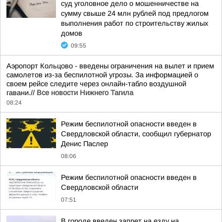
суд уголовное дело о мошенничестве на
сумму свыше 24 млн рублей под предлогом
выполнения работ по строительству жилых
домов
09:55
Аэропорт Кольцово - введены ограничения на вылет и прием
самолетов из-за беспилотной угрозы. За информацией о
своем рейсе следите через онлайн-табло воздушной
гавани.//
Все новости Нижнего Тагила
08:24
Режим беспилотной опасности введен в
Свердловской области, сообщил губернатор
Денис Паслер
08:06
Режим беспилотной опасности введен в
Свердловской области
07:51
В городе введен запрет на езду на