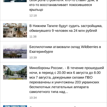
себя роль строителя: кто-то ставит дом, а
кто-то восстанавливает покосившееся
крыльцо
12:18
В Нижнем Тагиле будут судить застройщика,
обманувшего 9 человек на 24 млн рублей
11:38
Беспилотники атаковали склад Wildberries в
Екатеринбурге
10:39
Минобороны России:. - В течение прошедшей
ночи, в период с 20.00 мск 6 августа до 8.00
мск 7 августа, дежурными силами ПВО
перехвачены и уничтожены 203 украинских
беспилотных летательных аппарата
самолетного типа над...
10:34