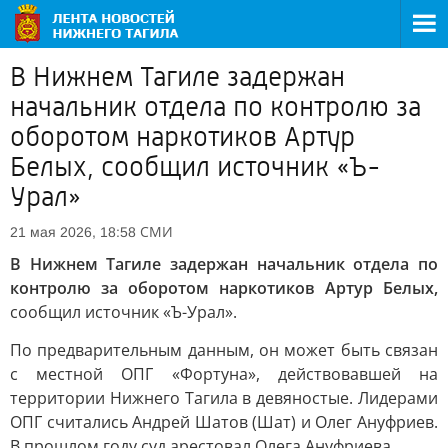
В Нижнем Тагиле задержан
начальник отдела по контролю за
оборотом наркотиков Артур
Белых, сообщил источник «Ъ-
Урал»
СМИ
21 мая 2026, 18:58
В Нижнем Тагиле задержан начальник отдела по
контролю за оборотом наркотиков Артур Белых,
сообщил источник «Ъ-Урал».
По предварительным данным, он может быть связан
с местной ОПГ «Фортуна», действовавшей на
территории Нижнего Тагила в девяностые. Лидерами
ОПГ считались Андрей Шатов (Шат) и Олег Ануфриев.
В прошлом году суд арестовал Олега Ануфриева.