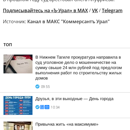
Подписывайтесь на «Ъ-Урал» в MAX
/
VK
/
Telegram
Источник:
Канал в МАКС "Коммерсантъ Урал"
ТОП
В Нижнем Тагиле прокуратура направила в
суд уголовное дело о мошенничестве на
сумму свыше 24 млн рублей под предлогом
выполнения работ по строительству жилых
домов
09:55
Друзья, в эти выходные — День города
10:34
Привычка жить «на максимуме»