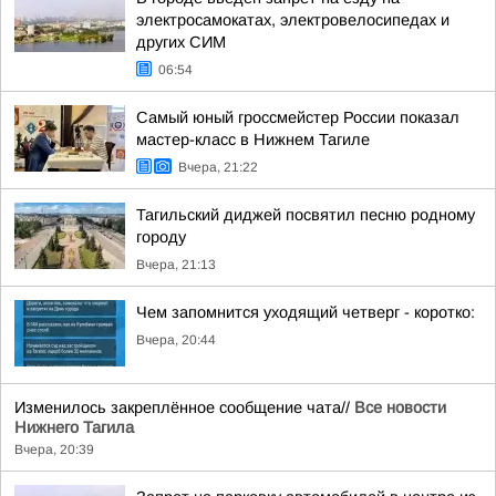
электросамокатах, электровелосипедах и
других СИМ
06:54
Самый юный гроссмейстер России показал
мастер-класс в Нижнем Тагиле
Вчера, 21:22
Тагильский диджей посвятил песню родному
городу
Вчера, 21:13
Чем запомнится уходящий четверг - коротко:
Вчера, 20:44
Изменилось закреплённое сообщение чата//
Все новости
Нижнего Тагила
Вчера, 20:39