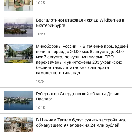
10:25
Беспилотники атаковали склад Wildberries в
Екатеринбурге
10:39
Минобороны России:. - В течение прошедшей
ночи, в период с 20.00 мск 6 августа до 8.00
мск 7 августа, дежурными силами ПВО
перехвачены и уничтожены 203 украинских
беспилотных летательных аппарата
самолетного типа над...
10:34
Губернатор Свердловской области Денис
Паслер:
10:15
В Нижнем Тагиле будут судить застройщика,
обманувшего 9 человек на 24 млн рублей