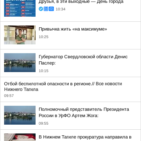
Друзья, в эти выходные — День города
10:34
Привычка жить «на максимуме»
10:25
Губернатор Свердловской области Денис
Паслер:
10:15
Отбой беспилотной опасности в регионе.//
Все новости
Нижнего Тагила
09:57
Полномочный представитель Президента
России в УрФО Артем Жога:
09:55
В Нижнем Тагиле прокуратура направила в