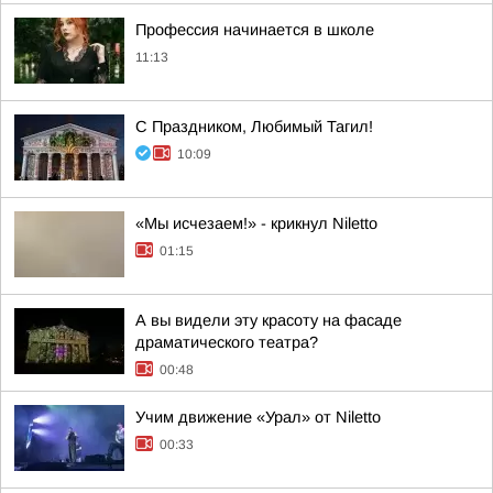
Профессия начинается в школе
11:13
С Праздником, Любимый Тагил!
10:09
«Мы исчезаем!» - крикнул Niletto
01:15
А вы видели эту красоту на фасаде
драматического театра?
00:48
Учим движение «Урал» от Niletto
00:33