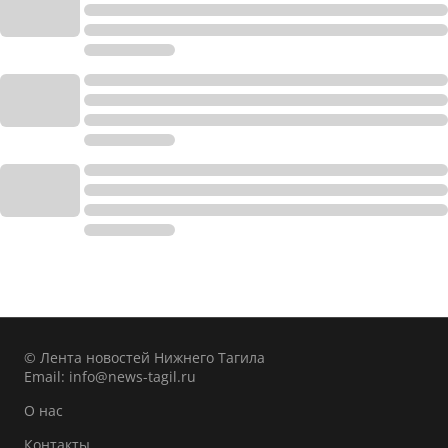
© Лента новостей Нижнего Тагила
Email:
info@news-tagil.ru
О нас
Контакты