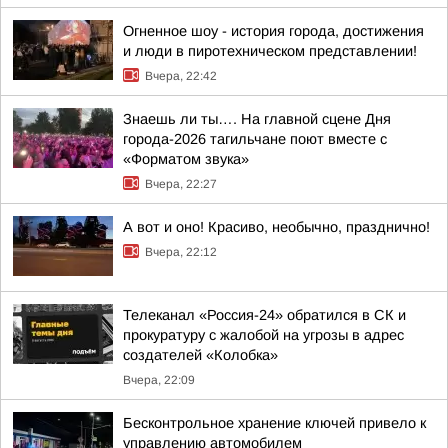
Огненное шоу - история города, достижения
и люди в пиротехническом представлении!
Вчера, 22:42
Знаешь ли ты…. На главной сцене Дня
города-2026 тагильчане поют вместе с
«Форматом звука»
Вчера, 22:27
А вот и оно! Красиво, необычно, празднично!
Вчера, 22:12
Телеканал «Россия-24» обратился в СК и
прокуратуру с жалобой на угрозы в адрес
создателей «Колобка»
Вчера, 22:09
Бесконтрольное хранение ключей привело к
управлению автомобилем