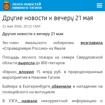
Другие новости к вечеру 21 мая
СМИ
21 мая 2026, 20:12
Другие новости к вечеру 21 мая
Экс-член ямальского избиркома
возглавила
«Справедливую Россию» на Ямале
Площадь лесного пожара на севере Свердловской
области
выросла
до 800 гектаров
«Евраз»
вложил
15 млрд руб. в природоохранные
мероприятия в Нижнем Тагиле
Байкера в Екатеринбурге
обвинили
в нападении на
полицейского на мотоцикле
В УЗГА
назвали
некорректной информацию о