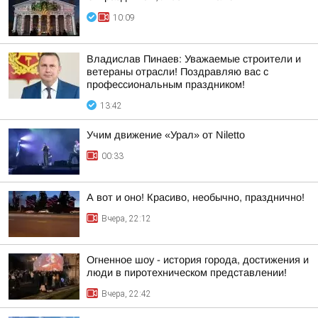
10:09
Владислав Пинаев: Уважаемые строители и
ветераны отрасли! Поздравляю вас с
профессиональным праздником!
13:42
Учим движение «Урал» от Niletto
00:33
А вот и оно! Красиво, необычно, празднично!
Вчера, 22:12
Огненное шоу - история города, достижения и
люди в пиротехническом представлении!
Вчера, 22:42