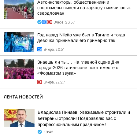
Автоинспекторы, общественники и
спортсмены вывели на зарядку тысячи юных
свердловчан
Вчера, 23:57
Год назад Niletto уже был в Тагиле и тогда
девочки принимали его примерно так
Вчера, 20:51
Знаешь ли ты…. На главной сцене Дня
города-2026 тагильчане поют вместе с
«Форматом звука»
Вчера, 22:27
ЛЕНТА НОВОСТЕЙ
Владислав Пинаев: Уважаемые строители и
ветераны отрасли! Поздравляю вас с
профессиональным праздником!
13:42