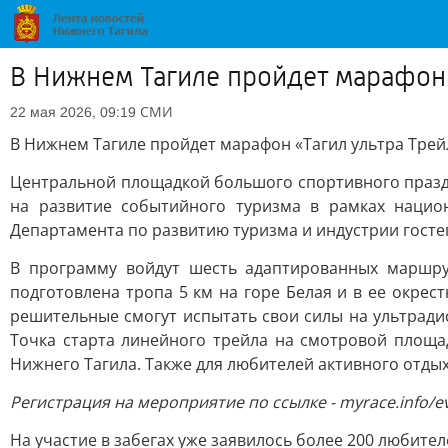
В Нижнем Тагиле пройдет марафон 
СМИ
22 мая 2026, 09:19
В Нижнем Тагиле пройдет марафон «Тагил ультра Трей
Центральной площадкой большого спортивного празд
на развитие событийного туризма в рамках нацио
Департамента по развитию туризма и индустрии гост
В программу войдут шесть адаптированных маршрут
подготовлена тропа 5 км на горе Белая и в ее окрес
решительные смогут испытать свои силы на ультради
Точка старта линейного трейла на смотровой площа
Нижнего Тагила. Также для любителей активного отды
Регистрация на мероприятие по ссылке - myrace.info/ev
На участие в забегах уже заявилось более 200 любите