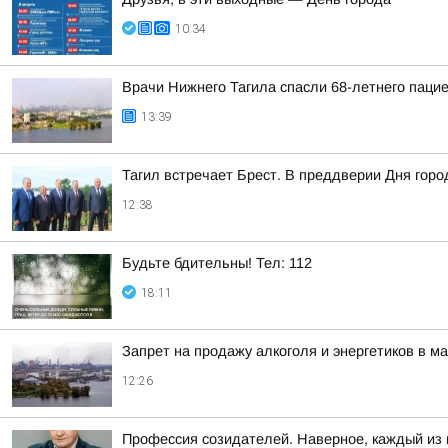
10:34
Врачи Нижнего Тагила спасли 68-летнего пацие
13:39
Тагил встречает Брест. В преддверии Дня горо
12:38
Будьте бдительны! Тел: 112
18:11
Запрет на продажу алкоголя и энергетиков в м
12:26
Профессия созидателей. Наверное, каждый из н