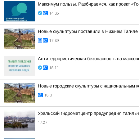
Максимум пользы. Разбираемся, как проект «Г
14:35
Новые скульптуры поставили в Нижнем Тагиле
17:39
Антитеррористическая безопасность на массо
18:11
Новые городские скульптуры с национальным к
18:01
Уральский гидрометцентр предупредил тагильч
17:27