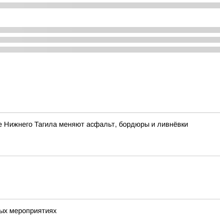
е Нижнего Тагила меняют асфальт, бордюры и ливнёвки
вых мероприятиях