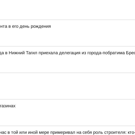
нта в его день рождения
да в Нижний Тагил приехала делегация из города-побратима Бре
агазинах
ас в той или иной мере примеривал на себя роль строителя: кто-