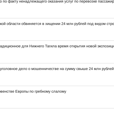
 по факту ненадлежащего оказания услуг по перевозке пассажи
й области обвиняется в хищении 24 млн рублей под видом стро
радиционное для Нижнего Тагила время открытия новой экспозиц
 уголовное дело о мошенничестве на сумму свыше 24 млн рубле
рвенстве Европы по гребному слалому