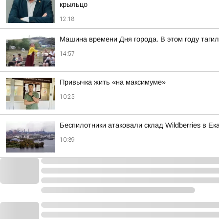
крыльцо
12:18
Машина времени Дня города. В этом году тагил
14:57
Привычка жить «на максимуме»
10:25
Беспилотники атаковали склад Wildberries в Ек
10:39