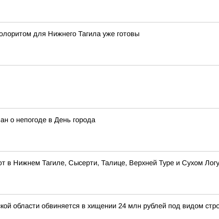
олоритом для Нижнего Тагила уже готовы
ан о непогоде в День города
 в Нижнем Тагиле, Сысерти, Талице, Верхней Туре и Сухом Лог
й области обвиняется в хищении 24 млн рублей под видом стро