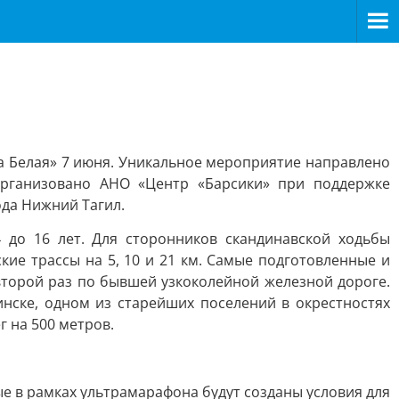
 Белая» 7 июня. Уникальное мероприятие направлено
организовано АНО «Центр «Барсики» при поддержке
да Нижний Тагил.
 до 16 лет. Для сторонников скандинавской ходьбы
кие трассы на 5, 10 и 21 км. Самые подготовленные и
второй раз по бывшей узкоколейной железной дороге.
нске, одном из старейших поселений в окрестностях
 на 500 метров.
ые в рамках ультрамарафона будут созданы условия для