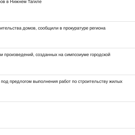
ров в Нижнем Тагиле
ительства домов, сообщили в прокуратуре региона
ии произведений, созданных на симпозиуме городской
й под предлогом выполнения работ по строительству жилых