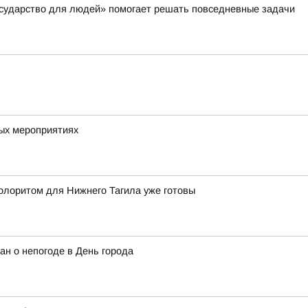
осударство для людей» помогает решать повседневные задачи
вых мероприятиях
олоритом для Нижнего Тагила уже готовы
ан о непогоде в День города