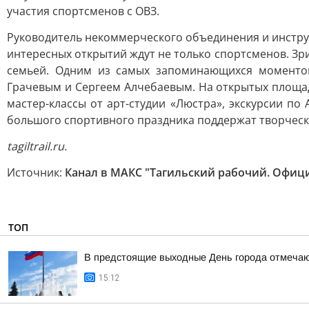
участия спортсменов с ОВЗ.
Руководитель некоммерческого объединения и инструк
интересных открытий ждут не только спортсменов. Зр
семьей. Одним из самых запоминающихся моментов
Грачевым и Сергеем Алчебаевым. На открытых площадк
мастер-классы от арт-студии «Люстра», экскурсии п
большого спортивного праздника поддержат творчески
tagiltrail.ru.
Источник:
Канал в МАКС "Тагильский рабочий. Офиц
ТОП
В предстоящие выходные День города отмечают
15:12