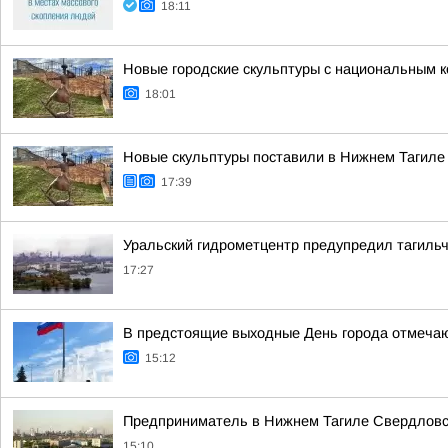
18:11
Новые городские скульптуры с национальным к
18:01
Новые скульптуры поставили в Нижнем Тагиле
17:39
Уральский гидрометцентр предупредил тагильч
17:27
В предстоящие выходные День города отмечают
15:12
Предприниматель в Нижнем Тагиле Свердловско
15:10