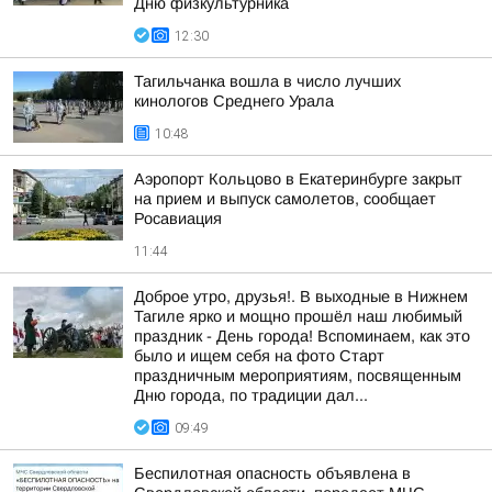
Дню физкультурника
12:30
Тагильчанка вошла в число лучших
кинологов Среднего Урала
10:48
Аэропорт Кольцово в Екатеринбурге закрыт
на прием и выпуск самолетов, сообщает
Росавиация
11:44
Доброе утро, друзья!. В выходные в Нижнем
Тагиле ярко и мощно прошёл наш любимый
праздник - День города! Вспоминаем, как это
было и ищем себя на фото Cтарт
праздничным мероприятиям, посвященным
Дню города, по традиции дал...
09:49
Беспилотная опасность объявлена в