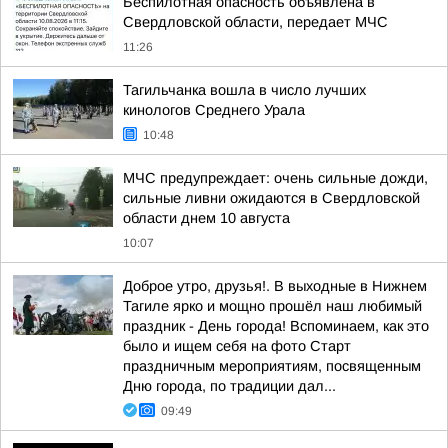
Беспилотная опасность объявлена в
Свердловской области, передает МЧС
11:26
Тагильчанка вошла в число лучших
кинологов Среднего Урала
10:48
МЧС предупреждает: очень сильные дожди,
сильные ливни ожидаются в Свердловской
области днем 10 августа
10:07
Доброе утро, друзья!. В выходные в Нижнем
Тагиле ярко и мощно прошёл наш любимый
праздник - День города! Вспоминаем, как это
было и ищем себя на фото Cтарт
праздничным мероприятиям, посвященным
Дню города, по традиции дал...
09:49