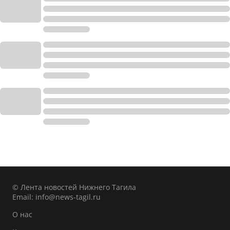
© Лента новостей Нижнего Тагила
Email:
info@news-tagil.ru
О нас