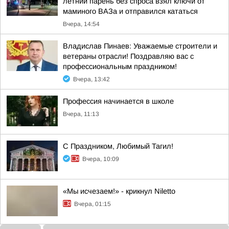
летний парень без спроса взял ключи от
маминого ВАЗа и отправился кататься
Вчера, 14:54
Владислав Пинаев: Уважаемые строители и
ветераны отрасли! Поздравляю вас с
профессиональным праздником!
Вчера, 13:42
Профессия начинается в школе
Вчера, 11:13
С Праздником, Любимый Тагил!
Вчера, 10:09
«Мы исчезаем!» - крикнул Niletto
Вчера, 01:15