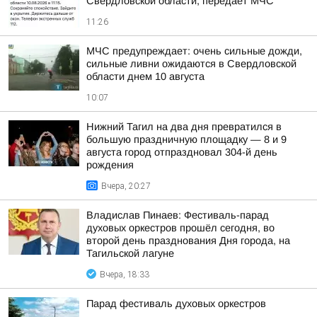
Свердловской области, передает МЧС
11:26
МЧС предупреждает: очень сильные дожди,
сильные ливни ожидаются в Свердловской
области днем 10 августа
10:07
Нижний Тагил на два дня превратился в
большую праздничную площадку — 8 и 9
августа город отпраздновал 304-й день
рождения
Вчера, 20:27
Владислав Пинаев: Фестиваль-парад
духовых оркестров прошёл сегодня, во
второй день празднования Дня города, на
Тагильской лагуне
Вчера, 18:33
Парад фестиваль духовых оркестров