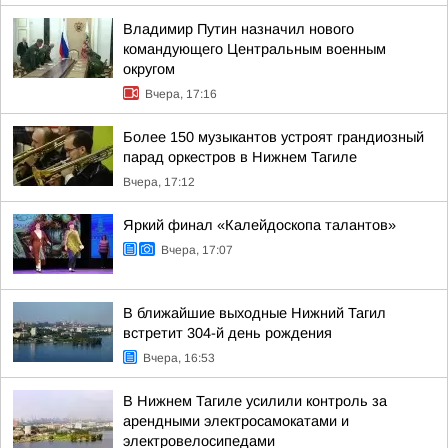
Владимир Путин назначил нового
командующего Центральным военным
округом
Вчера, 17:16
Более 150 музыкантов устроят грандиозный
парад оркестров в Нижнем Тагиле
Вчера, 17:12
Яркий финал «Калейдоскопа талантов»
Вчера, 17:07
В ближайшие выходные Нижний Тагил
встретит 304-й день рождения
Вчера, 16:53
В Нижнем Тагиле усилили контроль за
арендными электросамокатами и
электровелосипедами