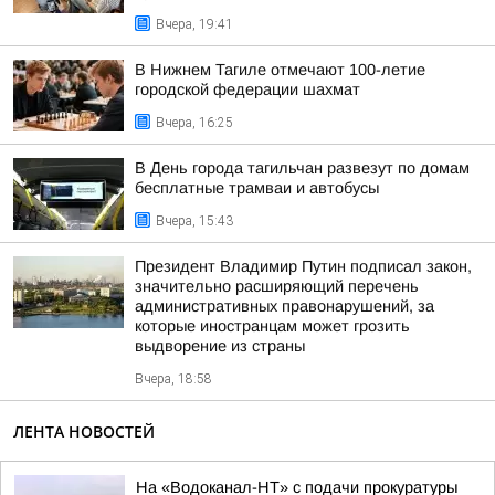
Вчера, 19:41
В Нижнем Тагиле отмечают 100-летие
городской федерации шахмат
Вчера, 16:25
В День города тагильчан развезут по домам
бесплатные трамваи и автобусы
Вчера, 15:43
Президент Владимир Путин подписал закон,
значительно расширяющий перечень
административных правонарушений, за
которые иностранцам может грозить
выдворение из страны
Вчера, 18:58
ЛЕНТА НОВОСТЕЙ
На «Водоканал-НТ» с подачи прокуратуры