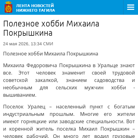
Полезное хобби Михаила
Покрышкина
СМИ
24 мая 2026, 13:34
Полезное хобби Михаила Покрышкина
Михаила Федоровича Покрышкина в Уральце знают
все. Этот человек знаменит своей трудовой
советской закалкой, знанием садоводства и
необычным для сельских мужчин хобби -
вышиванием.
Поселок Уралец – населенный пункт с богатым
индустриальным прошлым. Многие его жители
имеют горняцкие или заводские специальности. Вот
и коренной житель поселка Михаил Покрышкин –
человек рабочий. Он много лет водил грузовые