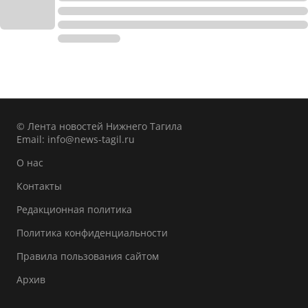
© Лента новостей Нижнего Тагила
Email:
info@news-tagil.ru
О нас
Контакты
Редакционная политика
Политика конфиденциальности
Правила пользования сайтом
Архив