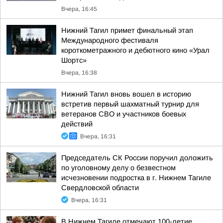
Вчера, 16:45
Нижний Тагил примет финальный этап
Международного фестиваля
короткометражного и дебютного кино «Урал
Шортс»
Вчера, 16:38
Нижний Тагил вновь вошел в историю
встретив первый шахматный турнир для
ветеранов СВО и участников боевых
действий
Вчера, 16:31
Председатель СК России поручил доложить
по уголовному делу о безвестном
исчезновении подростка в г. Нижнем Тагиле
Свердловской области
Вчера, 16:31
В Нижнем Тагиле отмечают 100-летие