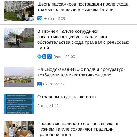
Шесть пассажиров пострадали после схода
трамвая с рельсов в Нижнем Тагиле
Вчера, 23:09
В Нижнем Тагиле сотрудники
Госавтоинспекции устанавливают
обстоятельства схода трамвая с рельсовых
путей
Вчера, 22:00
На «Водоканал-НТ» с подачи прокуратуры
возбудили административное дело
Вчера, 23:27
О главном за день - коротко:
Вчера, 21:49
Профессия начинается с наставника: в
Нижнем Тагиле сохраняют традиции
врачебной школы