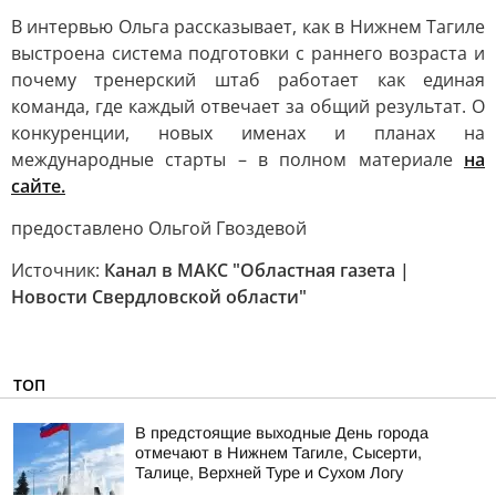
В интервью Ольга рассказывает, как в Нижнем Тагиле
выстроена система подготовки с раннего возраста и
почему тренерский штаб работает как единая
команда, где каждый отвечает за общий результат. О
конкуренции, новых именах и планах на
международные старты – в полном материале
на
сайте.
предоставлено Ольгой Гвоздевой
Источник:
Канал в МАКС "Областная газета |
Новости Свердловской области"
ТОП
В предстоящие выходные День города
отмечают в Нижнем Тагиле, Сысерти,
Талице, Верхней Туре и Сухом Логу