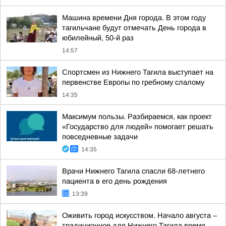
Машина времени Дня города. В этом году
тагильчане будут отмечать День города в
юбилейный, 50-й раз
14:57
Спортсмен из Нижнего Тагила выступает на
первенстве Европы по гребному слалому
14:35
Максимум пользы. Разбираемся, как проект
«Государство для людей» помогает решать
повседневные задачи
14:35
Врачи Нижнего Тагила спасли 68-летнего
пациента в его день рождения
13:39
Оживить город искусством. Начало августа –
традиционное для Нижнего Тагила время