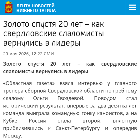
Золото спустя 20 лет – как
свердловские слаломисты
вернулись в лидеры
СМИ
29 мая 2026, 12:22
Золото спустя 20 лет – как свердловские
слаломисты вернулись в лидеры
«Областная газета» взяла интервью у главного
тренера сборной Свердловской области по гребному
слалому Ольги Гвоздевой. Поводом стал
исторический результат: впервые за два десятка лет
команда выиграла командную гонку каноистов, а на
Кубке России стала второй, вплотную
приблизившись к Санкт-Петербургу и опередив
Москву.