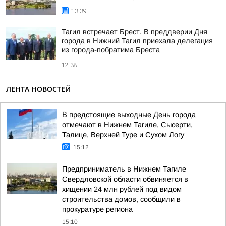
13:39
Тагил встречает Брест. В преддверии Дня
города в Нижний Тагил приехала делегация
из города-побратима Бреста
12:38
ЛЕНТА НОВОСТЕЙ
В предстоящие выходные День города
отмечают в Нижнем Тагиле, Сысерти,
Талице, Верхней Туре и Сухом Логу
15:12
Предприниматель в Нижнем Тагиле
Свердловской области обвиняется в
хищении 24 млн рублей под видом
строительства домов, сообщили в
прокуратуре региона
15:10