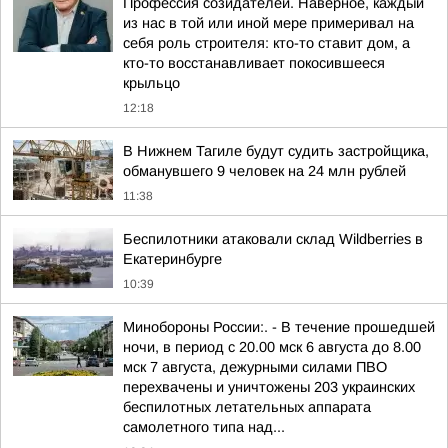
Профессия созидателей. Наверное, каждый
из нас в той или иной мере примеривал на
себя роль строителя: кто-то ставит дом, а
кто-то восстанавливает покосившееся
крыльцо
12:18
В Нижнем Тагиле будут судить застройщика,
обманувшего 9 человек на 24 млн рублей
11:38
Беспилотники атаковали склад Wildberries в
Екатеринбурге
10:39
Минобороны России:. - В течение прошедшей
ночи, в период с 20.00 мск 6 августа до 8.00
мск 7 августа, дежурными силами ПВО
перехвачены и уничтожены 203 украинских
беспилотных летательных аппарата
самолетного типа над...