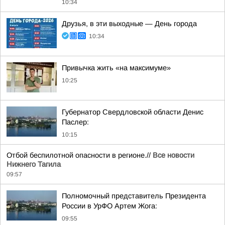
10:34
Друзья, в эти выходные — День города
10:34
Привычка жить «на максимуме»
10:25
Губернатор Свердловской области Денис
Паслер:
10:15
Отбой беспилотной опасности в регионе.//
Все новости
Нижнего Тагила
09:57
Полномочный представитель Президента
России в УрФО Артем Жога:
09:55