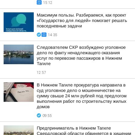
15:12
Максимум пользы. Разбираемся, как проект
«Государство для людей» помогает решать
повседневные задачи
14:35
Следователем СКР возбуждено уголовное
дело по факту ненадлежащего оказания
услуг по перевозке пассажиров в Нижнем
Тагиле
12:57
В Нижнем Тагиле прокуратура направила в
суд уголовное дело о мошенничестве на
сумму свыше 24 млн рублей под предлогом
выполнения работ по строительству жилых
домов
09:55
Предприниматель в Нижнем Тагиле
Свердловской области обвиняется в хищении