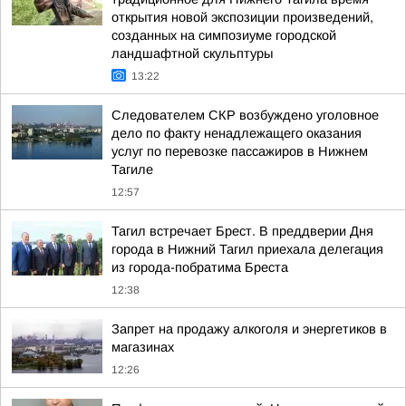
открытия новой экспозиции произведений,
созданных на симпозиуме городской
ландшафтной скульптуры
13:22
Следователем СКР возбуждено уголовное
дело по факту ненадлежащего оказания
услуг по перевозке пассажиров в Нижнем
Тагиле
12:57
Тагил встречает Брест. В преддверии Дня
города в Нижний Тагил приехала делегация
из города-побратима Бреста
12:38
Запрет на продажу алкоголя и энергетиков в
магазинах
12:26