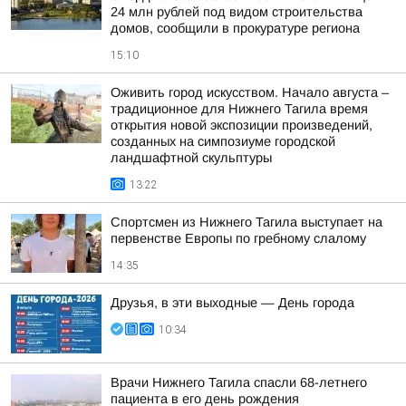
24 млн рублей под видом строительства
домов, сообщили в прокуратуре региона
15:10
Оживить город искусством. Начало августа –
традиционное для Нижнего Тагила время
открытия новой экспозиции произведений,
созданных на симпозиуме городской
ландшафтной скульптуры
13:22
Спортсмен из Нижнего Тагила выступает на
первенстве Европы по гребному слалому
14:35
Друзья, в эти выходные — День города
10:34
Врачи Нижнего Тагила спасли 68-летнего
пациента в его день рождения