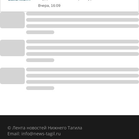
Вчера, 16:09
© Лента новостей Нижнего Тагила
Email:
info@news-tagil.ru