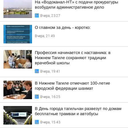
На «Водоканал-НТ» с подачи прокуратуры
возбудили административное дело
Вчера, 23:27
О главном за день - коротко:
Вчера, 21:49
Профессия начинается с наставника: в
Нижнем Тагиле сохраняют традиции
врачебной школы
Вчера, 19:41
В Нижнем Тагиле отмечают 100-летие
городской федерации шахмат
Вчера, 16:25
В День города тагильчан развезут по домам
бесплатные трамваи и автобусы
Вчера, 15:43