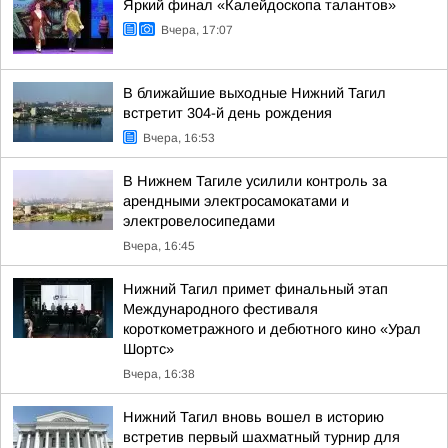
Яркий финал «Калейдоскопа талантов»
Вчера, 17:07
В ближайшие выходные Нижний Тагил
встретит 304-й день рождения
Вчера, 16:53
В Нижнем Тагиле усилили контроль за
арендными электросамокатами и
электровелосипедами
Вчера, 16:45
Нижний Тагил примет финальный этап
Международного фестиваля
короткометражного и дебютного кино «Урал
Шортс»
Вчера, 16:38
Нижний Тагил вновь вошел в историю
встретив первый шахматный турнир для