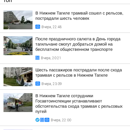
ТОП
В Нижнем Тагиле трамвай сошел с рельсов,
пострадали шесть человек
Вчера, 22:48
После праздничного салюта в День города
тагильчане смогут добраться домой на
бесплатном общественном транспорте
Вчера, 20:21
Шесть пассажиров пострадали после схода
трамвая с рельсов в Нижнем Тагиле
Вчера, 23:09
В Нижнем Тагиле сотрудники
Госавтоинспекции устанавливают
обстоятельства схода трамвая с рельсовых
путей
Вчера, 22:00