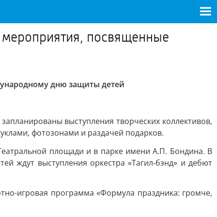
е мероприятия, посвященные
дународному дню защиты детей
ь запланированы выступления творческих коллективов,
куклами, фотозонами и раздачей подарков.
Театральной площади и в парке имени А.П. Бондина. В
тей ждут выступления оркестра «Тагил-бэнд» и дебют
ртно-игровая программа «Формула праздника: громче,