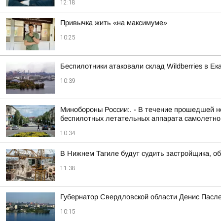
12:18
Привычка жить «на максимуме»
10:25
Беспилотники атаковали склад Wildberries в Ек
10:39
Минобороны России:. - В течение прошедшей но
беспилотных летательных аппарата самолетного
10:34
В Нижнем Тагиле будут судить застройщика, о
11:38
Губернатор Свердловской области Денис Пасле
10:15