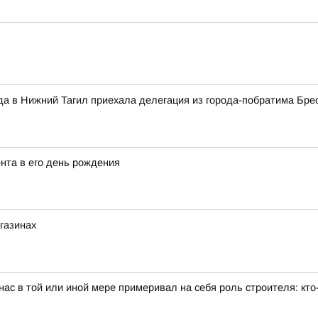
да в Нижний Тагил приехала делегация из города-побратима Бре
нта в его день рождения
агазинах
ас в той или иной мере примеривал на себя роль строителя: кто-