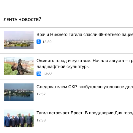
ЛЕНТА НОВОСТЕЙ
Врачи Нижнего Тагила спасли 68-летнего паци
13:39
Оживить город искусством. Начало августа – 
ландшафтной скульптуры
13:22
Следователем СКР возбуждено уголовное дело
12:57
Тагил встречает Брест. В преддверии Дня гор
12:38