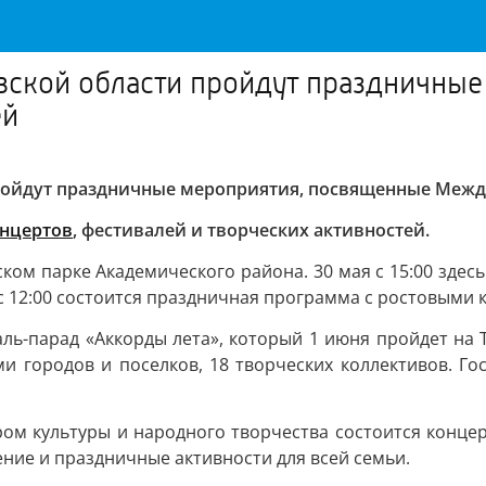
овской области пройдут праздничны
ей
пройдут праздничные мероприятия, посвященные Меж
онцертов
, фестивалей и творческих активностей.
ом парке Академического района. 30 мая с 15:00 здес
с 12:00 состоится праздничная программа с ростовыми 
ль-парад «Аккорды лета», который 1 июня пройдет на 
и городов и поселков, 18 творческих коллективов. Гос
ом культуры и народного творчества состоится конце
ение и праздничные активности для всей семьи.