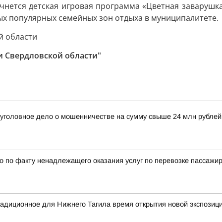
чнется детская игровая программа «Цветная заварушка»
мых популярных семейных зон отдыха в муниципалитете.
й области
ти Свердловской области"
 уголовное дело о мошенничестве на сумму свыше 24 млн рубле
 по факту ненадлежащего оказания услуг по перевозке пассажи
радиционное для Нижнего Тагила время открытия новой экспозиц