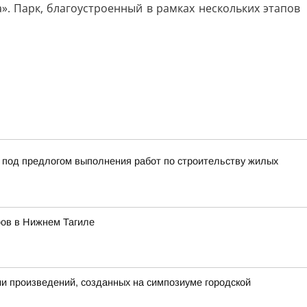
. Парк, благоустроенный в рамках нескольких этапов
й под предлогом выполнения работ по строительству жилых
ров в Нижнем Тагиле
ии произведений, созданных на симпозиуме городской