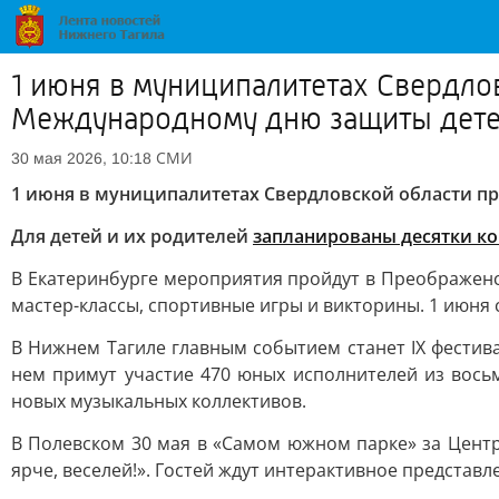
1 июня в муниципалитетах Свердл
Международному дню защиты дет
СМИ
30 мая 2026, 10:18
1 июня в муниципалитетах Свердловской области 
Для детей и их родителей
запланированы десятки к
В Екатеринбурге мероприятия пройдут в Преображенск
мастер-классы, спортивные игры и викторины. 1 июня 
В Нижнем Тагиле главным событием станет IX фестива
нем примут участие 470 юных исполнителей из восьм
новых музыкальных коллективов.
В Полевском 30 мая в «Самом южном парке» за Центр
ярче, веселей!». Гостей ждут интерактивное представл