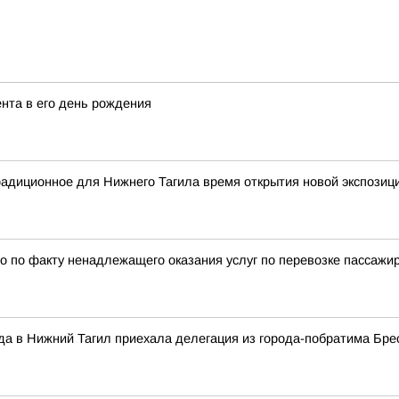
ента в его день рождения
традиционное для Нижнего Тагила время открытия новой экспозиц
 по факту ненадлежащего оказания услуг по перевозке пассажи
ода в Нижний Тагил приехала делегация из города-побратима Бре