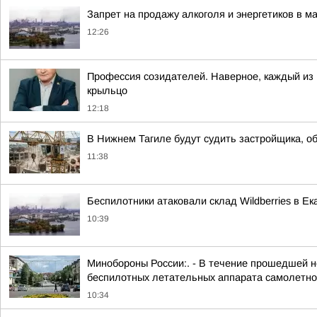
Запрет на продажу алкоголя и энергетиков в м
12:26
Профессия созидателей. Наверное, каждый из н
крыльцо
12:18
В Нижнем Тагиле будут судить застройщика, о
11:38
Беспилотники атаковали склад Wildberries в Ек
10:39
Минобороны России:. - В течение прошедшей но
беспилотных летательных аппарата самолетног
10:34