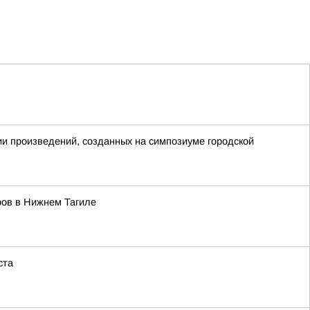
ии произведений, созданных на симпозиуме городской
ров в Нижнем Тагиле
ста