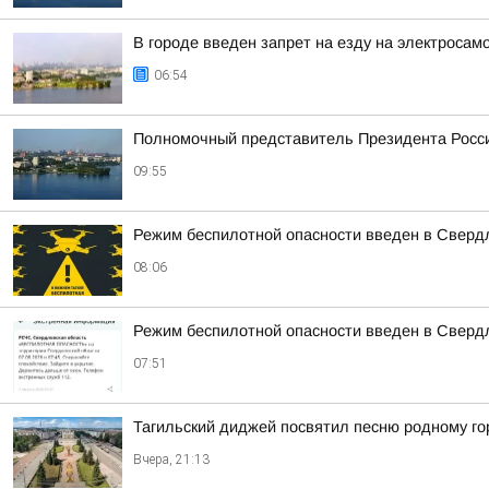
В городе введен запрет на езду на электросам
06:54
Полномочный представитель Президента Росси
09:55
Режим беспилотной опасности введен в Свердл
08:06
Режим беспилотной опасности введен в Сверд
07:51
Тагильский диджей посвятил песню родному го
Вчера, 21:13