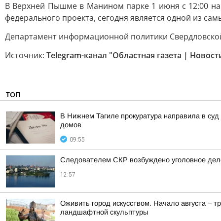
В Верхней Пышме в Манином парке 1 июня с 12:00 на
федерального проекта, сегодня является одной из са
Департамент информационной политики Свердловско
Источник:
Telegram-канал "Областная газета | Новос
ТОП
В Нижнем Тагиле прокуратура направила в суд
домов
09:55
Следователем СКР возбуждено уголовное дело
12:57
Оживить город искусством. Начало августа – т
ландшафтной скульптуры