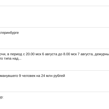
атеринбурге
чи, в период с 20.00 мск 6 августа до 8.00 мск 7 августа, дежу
 типа над...
бманувшего 9 человек на 24 млн рублей
р: