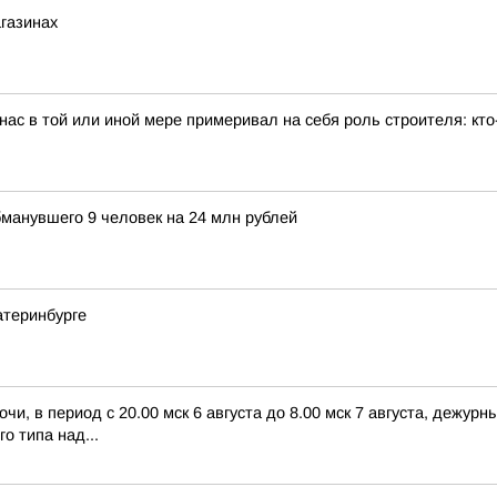
агазинах
ас в той или иной мере примеривал на себя роль строителя: кто
бманувшего 9 человек на 24 млн рублей
атеринбурге
чи, в период с 20.00 мск 6 августа до 8.00 мск 7 августа, дежу
о типа над...