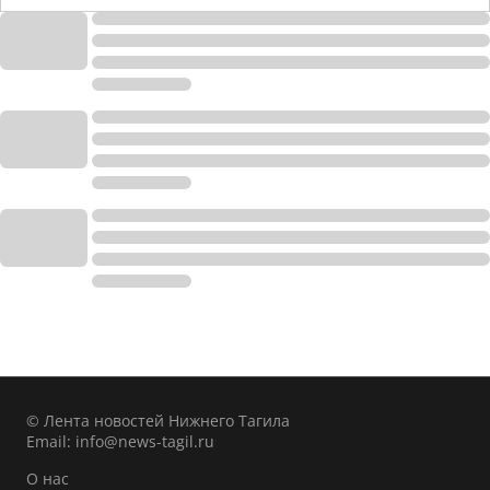
© Лента новостей Нижнего Тагила
Email:
info@news-tagil.ru
О нас