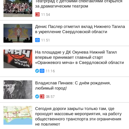
Театрград с детскими спектаклями открылся
за драматическим театром
11:54
Денис Паслер отметил вклад Нижнего Тагила
в укрепление Свердловской области
11:51
На площадке у ДК Окунева Нижний Тагил
впервые принимает главный старт
«Оранжевого мяча» в Свердловской области
11:16
Владислав Пинаев: С днём рождения,
любимый город!
08:57
Сегодня дороги закрыты только там, где
проходят массовые мероприятия, на работу
общественного транспорта эти ограничения
не повлияют