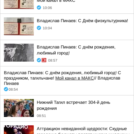
Мой канал в МАКС
10:06
Владислав Пинаев: С Днём физкультурника!
10:04
Владислав Пинаев: С днём рождения,
любимый город!
08:57
Владислав Пинаев: С днём рождения, любимый город! С
праздником, тагильчане!
Мой канал в МАКС
//
Владислав
Пинаев
08:54
Нижний Тагил встречает 304-й день
рождения
08:51
Аттракцион невиданной щедрости: Скудные