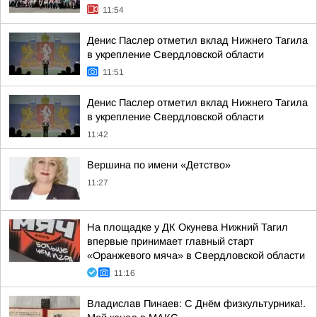
11:54
Денис Паслер отметил вклад Нижнего Тагила
в укрепление Свердловской области
11:51
Денис Паслер отметил вклад Нижнего Тагила
в укрепление Свердловской области
11:42
Вершина по имени «Детство»
11:27
На площадке у ДК Окунева Нижний Тагил
впервые принимает главный старт
«Оранжевого мяча» в Свердловской области
11:16
Владислав Пинаев: С Днём физкультурника!.