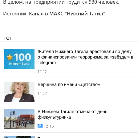
В целом, на предприятии трудится 930 человек.
Источник:
Канал в МАКС "Нижний Тагил"
ТОП
Жителя Нижнего Тагила арестовали по делу
о финансировании терроризма за «звёзды» в
Telegram
12:12
Вершина по имени «Детство»
11:27
В Нижнем Тагиле отмечают день
физкультурника
12:16