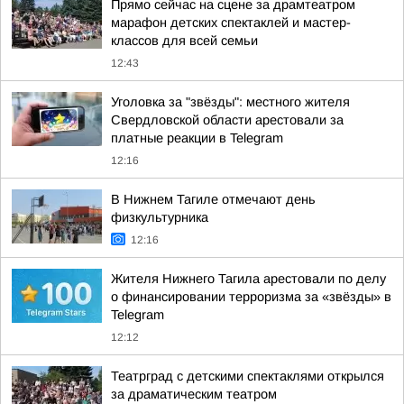
Прямо сейчас на сцене за драмтеатром
марафон детских спектаклей и мастер-
классов для всей семьи
12:43
Уголовка за "звёзды": местного жителя
Свердловской области арестовали за
платные реакции в Telegram
12:16
В Нижнем Тагиле отмечают день
физкультурника
12:16
Жителя Нижнего Тагила арестовали по делу
о финансировании терроризма за «звёзды» в
Telegram
12:12
Театрград с детскими спектаклями открылся
за драматическим театром