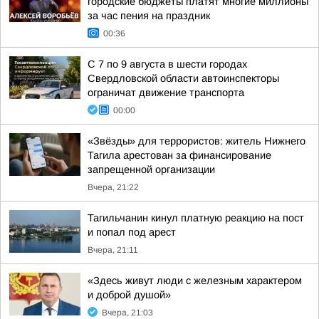
городские бюджеты платят многие миллионы
за час пения на праздник
00:36
С 7 по 9 августа в шести городах
Свердловской области автоинспекторы
ограничат движение транспорта
00:00
«Звёзды» для террористов: житель Нижнего
Тагила арестован за финансирование
запрещенной организации
Вчера, 21:22
Тагильчанин кинул платную реакцию на пост
и попал под арест
Вчера, 21:11
«Здесь живут люди с железным характером
и доброй душой»
Вчера, 21:03