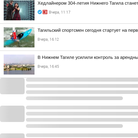
Хедлайнером 304-летия Нижнего Тагила станет 
Вчера, 11:17
Тагильский спортсмен сегодня стартует на пер
Вчера, 16:12
В Нижнем Тагиле усилили контроль за арендн
Вчера, 16:45