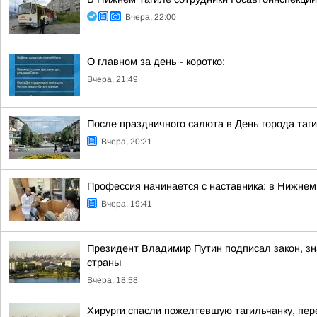
Вчера, 22:00
О главном за день - коротко:
Вчера, 21:49
После праздничного салюта в День города таг
Вчера, 20:21
Профессия начинается с наставника: в Нижне
Вчера, 19:41
Президент Владимир Путин подписал закон, з
страны
Вчера, 18:58
Хирурги спасли пожелтевшую тагильчанку, пер