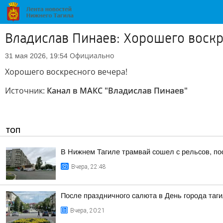
Владислав Пинаев: Хорошего воскр
Официально
31 мая 2026, 19:54
Хорошего воскресного вечера!
Источник:
Канал в МАКС "Владислав Пинаев"
ТОП
В Нижнем Тагиле трамвай сошел с рельсов, по
Вчера, 22:48
После праздничного салюта в День города таг
Вчера, 20:21