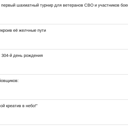
 первый шахматный турнир для ветеранов СВО и участников бое
екроив её желчные пути
 304-й день рождения
бовщиков:
ой креатив в небо!"