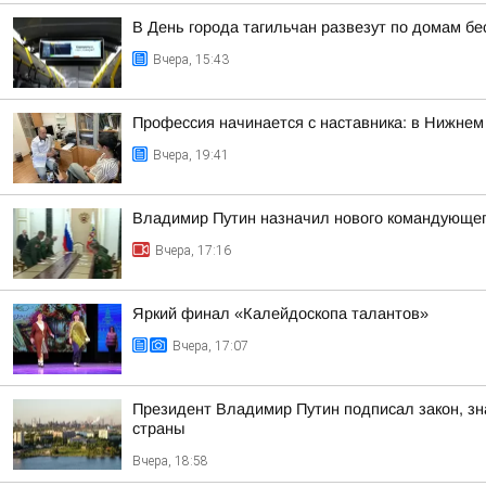
В День города тагильчан развезут по домам б
Вчера, 15:43
Профессия начинается с наставника: в Нижнем
Вчера, 19:41
Владимир Путин назначил нового командующе
Вчера, 17:16
Яркий финал «Калейдоскопа талантов»
Вчера, 17:07
Президент Владимир Путин подписал закон, з
страны
Вчера, 18:58