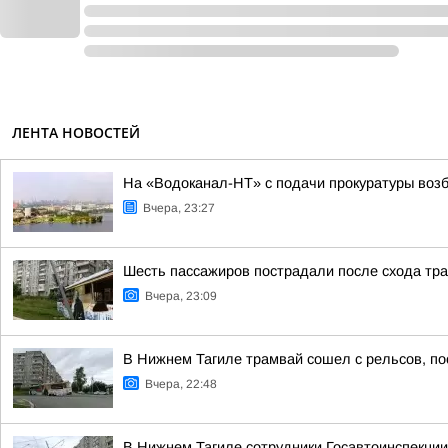
ЛЕНТА НОВОСТЕЙ
На «Водоканал-НТ» с подачи прокуратуры воз
Вчера, 23:27
Шесть пассажиров пострадали после схода тра
Вчера, 23:09
В Нижнем Тагиле трамвай сошел с рельсов, п
Вчера, 22:48
В Нижнем Тагиле сотрудники Госавтоинспекции