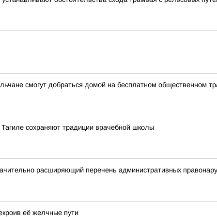
ильчане смогут добраться домой на бесплатном общественном тр
м Тагиле сохраняют традиции врачебной школы
начительно расширяющий перечень административных правонаруш
екроив её желчные пути