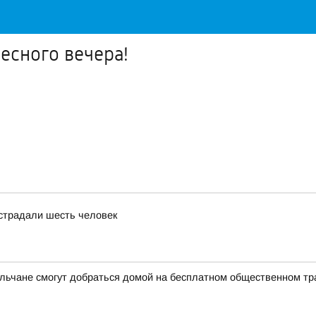
есного вечера!
страдали шесть человек
ильчане смогут добраться домой на бесплатном общественном тр