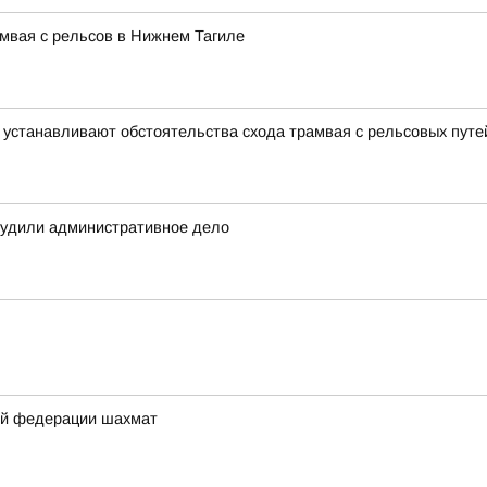
мвая с рельсов в Нижнем Тагиле
 устанавливают обстоятельства схода трамвая с рельсовых путе
будили административное дело
ой федерации шахмат