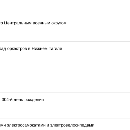
го Центральным военным округом
рад оркестров в Нижнем Тагиле
 304-й день рождения
ыми электросамокатами и электровелосипедами