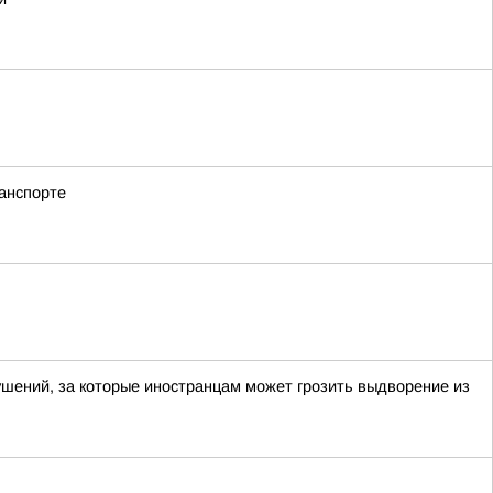
анспорте
ений, за которые иностранцам может грозить выдворение из