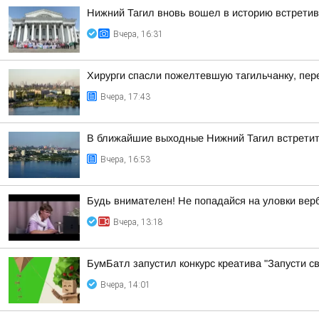
Нижний Тагил вновь вошел в историю встретив
Вчера, 16:31
Хирурги спасли пожелтевшую тагильчанку, пер
Вчера, 17:43
В ближайшие выходные Нижний Тагил встретит
Вчера, 16:53
Будь внимателен! Не попадайся на уловки вер
Вчера, 13:18
БумБатл запустил конкурс креатива "Запусти св
Вчера, 14:01