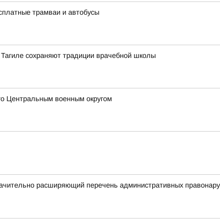
есплатные трамваи и автобусы
 Тагиле сохраняют традиции врачебной школы
го Центральным военным округом
начительно расширяющий перечень административных правонаруш