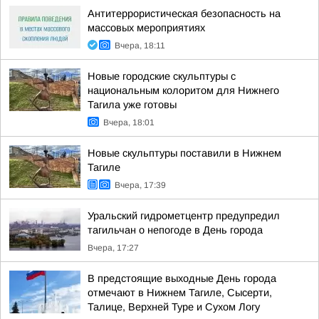
Антитеррористическая безопасность на
массовых мероприятиях
Вчера, 18:11
Новые городские скульптуры с
национальным колоритом для Нижнего
Тагила уже готовы
Вчера, 18:01
Новые скульптуры поставили в Нижнем
Тагиле
Вчера, 17:39
Уральский гидрометцентр предупредил
тагильчан о непогоде в День города
Вчера, 17:27
В предстоящие выходные День города
отмечают в Нижнем Тагиле, Сысерти,
Талице, Верхней Туре и Сухом Логу