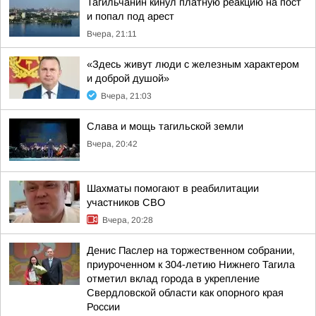
Тагильчанин кинул платную реакцию на пост
и попал под арест
Вчера, 21:11
«Здесь живут люди с железным характером
и доброй душой»
Вчера, 21:03
Слава и мощь тагильской земли
Вчера, 20:42
Шахматы помогают в реабилитации
участников СВО
Вчера, 20:28
Денис Паслер на торжественном собрании,
приуроченном к 304-летию Нижнего Тагила
отметил вклад города в укрепление
Свердловской области как опорного края
России