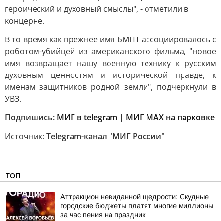
героический и духовный смыслы", - отметили в
концерне.
В то время как прежнее имя БМПТ ассоциировалось с
роботом-убийцей из американского фильма, "новое
имя возвращает нашу военную технику к русским
духовным ценностям и исторической правде, к
именам защитников родной земли", подчеркнули в
УВЗ.
Подпишись:
МИГ в telegram
|
МИГ МAX на парковке
Источник:
Telegram-канал "МИГ России"
ТОП
Аттракцион невиданной щедрости: Скудные
городские бюджеты платят многие миллионы
за час пения на праздник