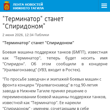
"Терминатор" станет
"Спиридоном"
Паблики
2 июня 2026, 12:34
"Терминатор" станет "Спиридоном"
Боевая машина поддержки танков (БМПТ), известная
как "Терминатор", теперь будет носить имя
"Спиридон". Об этом сообщили в концерне
"Уралвагонзавод" (УВЗ, входит в Ростех).
"По просьбе заводчан и экипажей боевых машин с
фронта концерн "Уралвагонзавод" в год 90-летия
завода в Нижнем Тагиле принял решение о
переименовании боевой машины поддержки танков,
известной как "Терминатор". Ее нарекли
"Спиридоном" - именем, сочетающим в себе