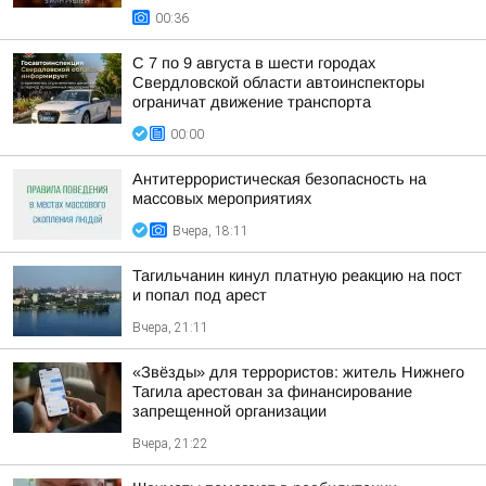
00:36
С 7 по 9 августа в шести городах
Свердловской области автоинспекторы
ограничат движение транспорта
00:00
Антитеррористическая безопасность на
массовых мероприятиях
Вчера, 18:11
Тагильчанин кинул платную реакцию на пост
и попал под арест
Вчера, 21:11
«Звёзды» для террористов: житель Нижнего
Тагила арестован за финансирование
запрещенной организации
Вчера, 21:22