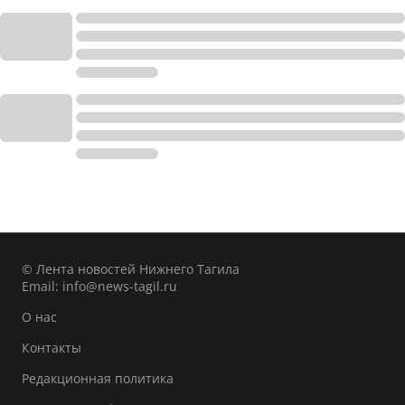
© Лента новостей Нижнего Тагила
Email:
info@news-tagil.ru
О нас
Контакты
Редакционная политика