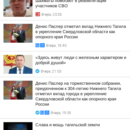
Шахматы помогают в реабилитации
участников СВО
Вчера, 20:28
Денис Паслер отметил вклад Нижнего Тагила
в укрепление Свердловской области как
опорного края России
Вчера, 18:40
«Здесь живут люди с железным характером и
доброй душой»
Вчера, 21:03
Денис Паслер на торжественном собрании,
приуроченном к 304-летию Нижнего Тагила
отметил вклад города в укрепление
Свердловской области как опорного края
России
Вчера, 19:35
Слава и мощь тагильской земли